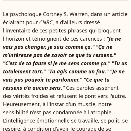
La psychologue Cortney S. Warren, dans un article
éclairant pour
CNBC
, a d'ailleurs dressé
l'inventaire de ces petites phrases qui bloquent
l'horizon et témoignent de ces carences :
"Je ne
vais pas changer, je suis comme ça." "Ça ne
m’intéresse pas de savoir ce que tu ressens."
"C’est de ta faute si je me sens comme ça." "Tu as
totalement tort." "Tu agis comme un fou." "Je ne
vais pas pouvoir te pardonner." "Ce que tu
ressens n’a aucun sens."
Ces paroles assènent
des vérités froides et refusent le pont vers l'autre.
Heureusement, à l'instar d'un muscle, notre
sensibilité n’est pas condamnée à l'atrophie.
L’intelligence émotionnelle se travaille, se polit, se
respire, à condition d'avoir le courage de se