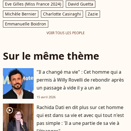
Eve Gilles (Miss France 2024)
David Guetta
Michèle Bernier
Charlotte Casiraghi
Zazie
Emmanuelle Boidron
VOIR TOUS LES PEOPLE
Sur le même thème
"Il a changé ma vie" : Cet homme qui a
permis à Willy Rovelli de rebondir après
un passage à vide il y a un an
15 avril 2026
Rachida Dati en dit plus sur cet homme
player2
qui est dans sa vie et avec qui tout n'est
pas simple : 'Il a une partie de sa vie à