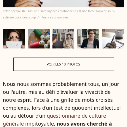
Cette spécialiste l'assure : l'intelligence émotionnelle est une force souvent sous-
estimée qui a beaucoup d'influence sur nos vies
VOIR LES 10 PHOTOS
Nous nous sommes probablement tous, un jour
ou l'autre, mis au défi d'évaluer la vivacité de
notre esprit. Face à une grille de mots croisés
complexes, lors d’un test de quotient intellectuel
ou au détour d’un
questionnaire de culture
générale
impitoyable,
nous avons cherché à