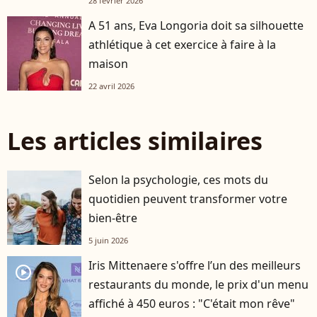
28 février 2026
A 51 ans, Eva Longoria doit sa silhouette
athlétique à cet exercice à faire à la
maison
22 avril 2026
Les articles similaires
Selon la psychologie, ces mots du
quotidien peuvent transformer votre
bien-être
5 juin 2026
Iris Mittenaere s'offre l’un des meilleurs
player2
restaurants du monde, le prix d'un menu
affiché à 450 euros : "C'était mon rêve"