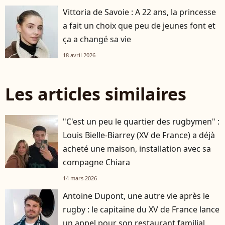
Vittoria de Savoie : A 22 ans, la princesse
a fait un choix que peu de jeunes font et
ça a changé sa vie
18 avril 2026
Les articles similaires
"C'est un peu le quartier des rugbymen" :
Louis Bielle-Biarrey (XV de France) a déjà
acheté une maison, installation avec sa
compagne Chiara
14 mars 2026
Antoine Dupont, une autre vie après le
rugby : le capitaine du XV de France lance
un appel pour son restaurant familial