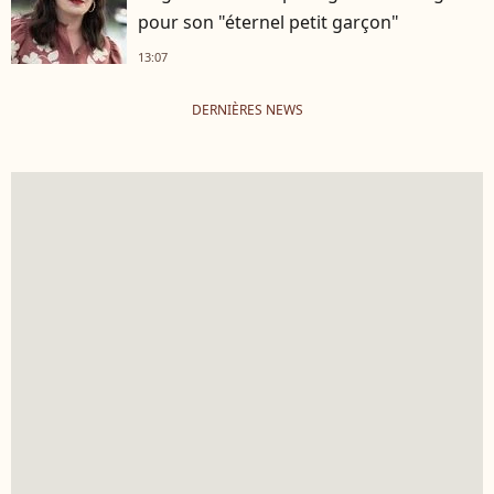
pour son "éternel petit garçon"
13:07
DERNIÈRES NEWS