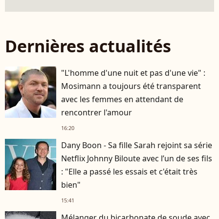
Dernières actualités
"L'homme d'une nuit et pas d'une vie" :
Mosimann a toujours été transparent
avec les femmes en attendant de
rencontrer l'amour
16:20
Dany Boon - Sa fille Sarah rejoint sa série
Netflix Johnny Biloute avec l’un de ses fils
: "Elle a passé les essais et c'était très
bien"
15:41
Mélanger du bicarbonate de soude avec