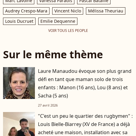
Marc Lavoine
Vanessa Paradis
Pascal Bataille
Audrey Crespo-Mara
Vincent Niclo
Mélissa Theuriau
Louis Ducruet
Emilie Dequenne
VOIR TOUS LES PEOPLE
Sur le même thème
Laure Manaudou évoque son plus grand
défi en tant que maman solo de trois
enfants : Manon (16 ans), Lou (8 ans) et
Sacha (5 ans)
27 avril 2026
"C'est un peu le quartier des rugbymen" :
Louis Bielle-Biarrey (XV de France) a déjà
acheté une maison, installation avec sa