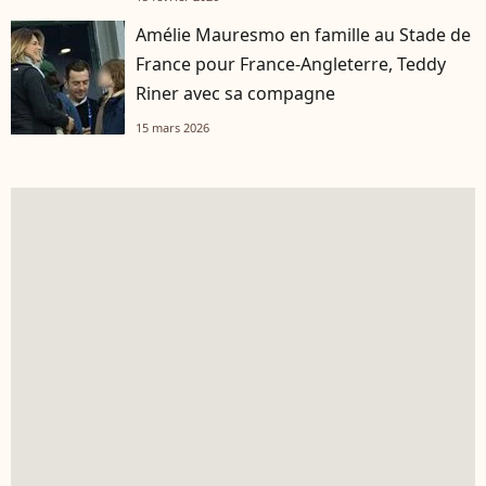
Amélie Mauresmo en famille au Stade de
France pour France-Angleterre, Teddy
Riner avec sa compagne
15 mars 2026