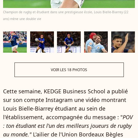
Champion de rugby et étudiant dans une prestigieuse école, Louis Bielle-Biarrey (22
ans) mène une double vie
VOIR LES 18 PHOTOS
Cette semaine, KEDGE Business School a publié
sur son compte Instagram une vidéo montrant
Louis Bielle-Biarrey étudiant au sein de
l'établissement, accompagnée du message : "
POV
: ton étudiant est l'un des meilleurs joueurs de rugby
au monde."
L'ailier de l'Union Bordeaux Bègles