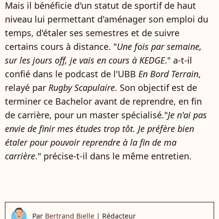
Mais il bénéficie d'un statut de sportif de haut
niveau lui permettant d'aménager son emploi du
temps, d'étaler ses semestres et de suivre
certains cours à distance. "
Une fois par semaine,
sur les jours off, je vais en cours à KEDGE
." a-t-il
confié dans le podcast de l'UBB
En Bord Terrain
,
relayé par
Rugby Scapulaire
. Son objectif est de
terminer ce Bachelor avant de reprendre, en fin
de carrière, pour un master spécialisé."
Je n'ai pas
envie de finir mes études trop tôt. Je préfère bien
étaler pour pouvoir reprendre à la fin de ma
carrière
." précise-t-il dans le même entretien.
Par
Bertrand Bielle
|
Rédacteur