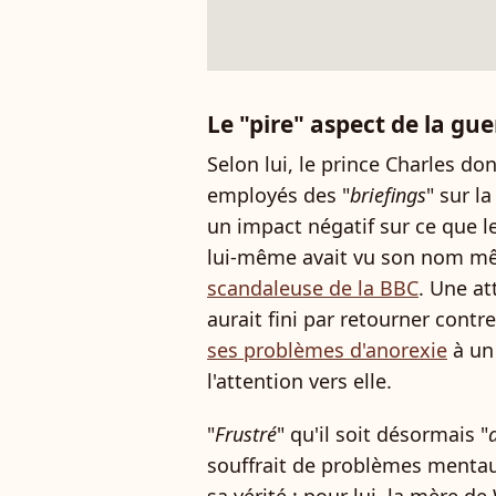
Le "pire" aspect de la gu
Selon lui, le prince Charles do
employés des "
briefings
" sur l
un impact négatif sur ce que le
lui-même avait vu son nom m
scandaleuse de la BBC
. Une at
aurait fini par retourner contr
ses problèmes d'anorexie
à un
l'attention vers elle.
"
Frustré
" qu'il soit désormais "
souffrait de problèmes mentaux