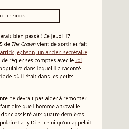
 LES 19 PHOTOS
erait bien passé ! Ce jeudi 17
 5 de
The Crown
vient de sortir et fait
atrick Jephson, un ancien secrétaire
é de régler ses comptes avec le
roi
opulaire dans lequel il a raconté
iode où il était dans les petits
onte ne devrait pas aider à remonter
l faut dire que l'homme a travaillé
 donc assisté aux quatre dernières
ulaire Lady Di et celui qu'on appelait