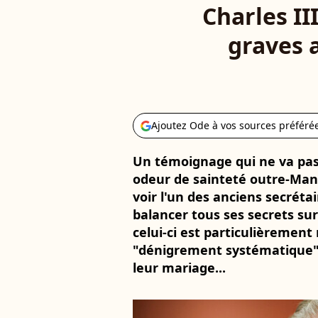
Charles II
graves 
Ajoutez Ode à vos sources préféré
Un témoignage qui ne va pas 
odeur de sainteté outre-Manc
voir l'un des anciens secrét
balancer tous ses secrets sur
celui-ci est particulièrement
"dénigrement systématique", 
leur mariage...