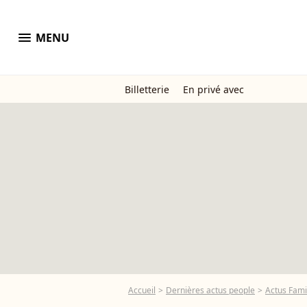
menu
MENU
Billetterie
En privé avec
Accueil
Dernières actus people
Actus Fami