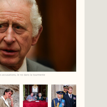
es accusations, le roi dans la tourmente