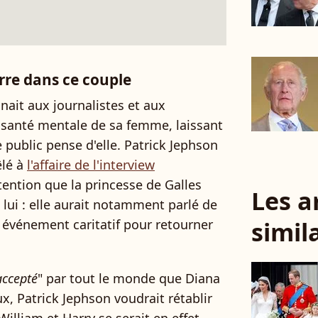
erre dans ce couple
nnait aux journalistes et aux
a santé mentale de sa femme, laissant
 public pense d'elle. Patrick Jephson
êlé à
l'affaire de l'interview
tention que la princesse de Galles
Les a
e lui : elle aurait notamment parlé de
simil
 événement caritatif pour retourner
accepté
" par tout le monde que Diana
, Patrick Jephson voudrait rétablir