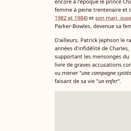
encore à l'époque le prince Cha
femme à peine trentenaire et d
1982 et 1984
) et
son mari, ou
Parker-Bowles, devenue sa fe
D'ailleurs, Patrick Jephson le 
années d'infidélité de Charles, 
supportant les mensonges du pe
livre de graves accusations con
vu mener "
une campagne systé
faisant de sa vie "
un enfer
".