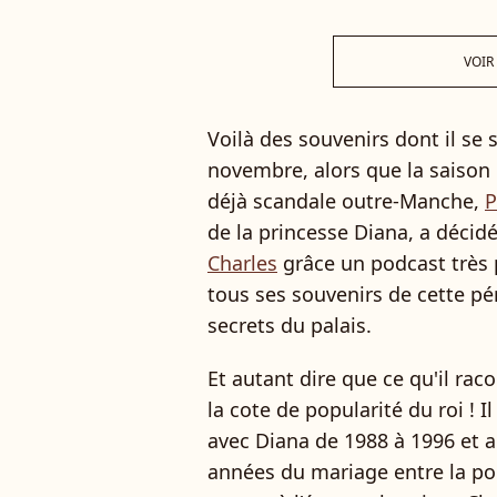
VOIR
Voilà des souvenirs dont il se s
novembre, alors que la saison
déjà scandale outre-Manche,
P
de la princesse Diana, a décid
Charles
grâce un podcast très p
tous ses souvenirs de cette pér
secrets du palais.
Et autant dire que ce qu'il rac
la cote de popularité du roi ! I
avec Diana de 1988 à 1996 et a
années du mariage entre la pop