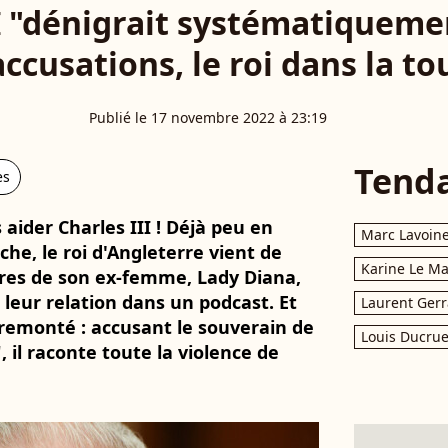
I "dénigrait systématiqueme
accusations, le roi dans la t
Publié le 17 novembre 2022 à 23:19
Tend
es
aider Charles III ! Déjà peu en
Marc Lavoin
he, le roi d'Angleterre vient de
Karine Le M
aires de son ex-femme, Lady Diana,
 leur relation dans un podcast. Et
Laurent Gerr
 remonté : accusant le souverain de
Louis Ducrue
il raconte toute la violence de