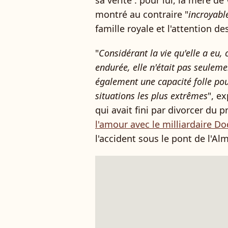
sa vérité : pour lui, la mère de
montré au contraire "
incroyabl
famille royale et l'attention d
"
Considérant la vie qu'elle a eu, 
endurée, elle n'était pas seulem
également une capacité folle pou
situations les plus extrêmes
", e
qui avait fini par divorcer du p
l'amour avec le milliardaire Do
l'accident sous le pont de l'Al