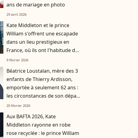
ans de mariage en photo
29 avril 2026
Kate Middleton et le prince
William s'offrent une escapade
dans un lieu prestigieux en
France, où ils ont l'habitude de
se rendre avec leurs trois
9 février 2026
enfants
Béatrice Loustalan, mère des 3
enfants de Thierry Ardisson,
emportée à seulement 62 ans :
les circonstances de son départ
connues
20 février 2026
Aux BAFTA 2026, Kate
Middleton rayonne en robe
rose recyclée : le prince William