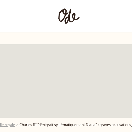
lle royale
Charles III "dénigrait systématiquement Diana" : graves accusations,