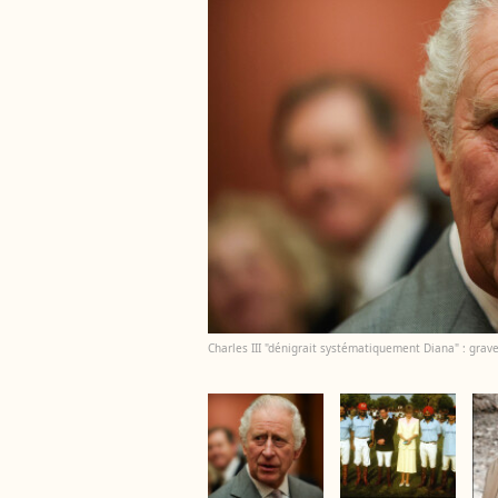
Charles III "dénigrait systématiquement Diana" : grav