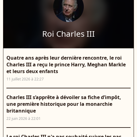
Roi Charles III
Quatre ans après leur dernière rencontre, le roi
Charles III a reçu le prince Harry, Meghan Markle
et leurs deux enfants
11 juillet 2026 à 22:27
Charles III s’apprête à dévoiler sa fiche d’impôt,
une première historique pour la monarchie
britannique
22 juin 2026 à 22:01
Le roi Charles III n'a pas souhaité suivre les pas