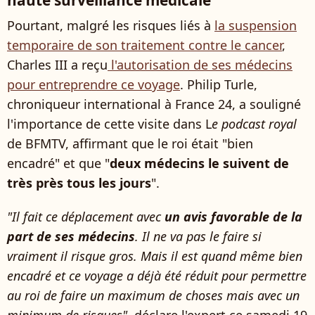
haute surveillance médicale
Pourtant, malgré les risques liés à
la suspension
temporaire de son traitement contre le cancer
,
Charles III a reçu
l'autorisation de ses médecins
pour entreprendre ce voyage
. Philip Turle,
chroniqueur international à France 24, a souligné
l'importance de cette visite dans L
e podcast royal
de BFMTV, affirmant que le roi était "bien
encadré" et que "
deux médecins le suivent de
très près tous les jours
".
"Il fait ce déplacement avec
un avis favorable de la
part de ses médecins
. Il ne va pas le faire si
vraiment il risque gros. Mais il est quand même bien
encadré et ce voyage a déjà été réduit pour permettre
au roi de faire un maximum de choses mais avec un