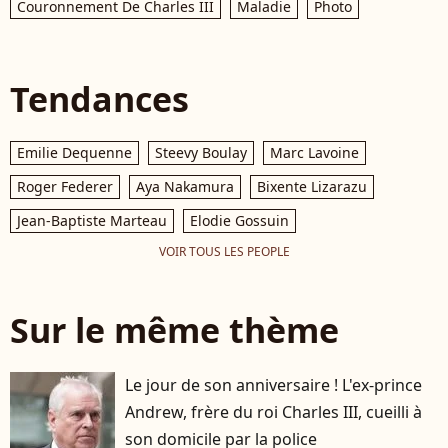
Couronnement De Charles III
Maladie
Photo
Tendances
Emilie Dequenne
Steevy Boulay
Marc Lavoine
Roger Federer
Aya Nakamura
Bixente Lizarazu
Jean-Baptiste Marteau
Elodie Gossuin
VOIR TOUS LES PEOPLE
Sur le même thème
Le jour de son anniversaire ! L'ex-prince
Andrew, frère du roi Charles III, cueilli à
son domicile par la police