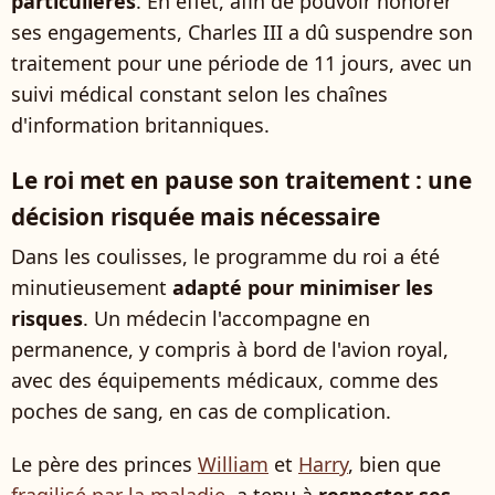
particulières
. En effet, afin de pouvoir honorer
ses engagements, Charles III a dû suspendre son
traitement pour une période de 11 jours, avec un
suivi médical constant selon les chaînes
d'information britanniques.
Le roi met en pause son traitement : une
décision risquée mais nécessaire
Dans les coulisses, le programme du roi a été
minutieusement
adapté pour minimiser les
risques
. Un médecin l'accompagne en
permanence, y compris à bord de l'avion royal,
avec des équipements médicaux, comme des
poches de sang, en cas de complication.
Le père des princes
William
et
Harry
, bien que