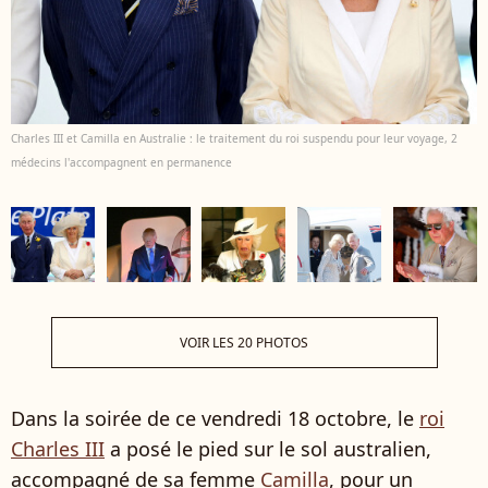
Charles III et Camilla en Australie : le traitement du roi suspendu pour leur voyage, 2
médecins l'accompagnent en permanence
VOIR LES 20 PHOTOS
Dans la soirée de ce vendredi 18 octobre, le
roi
Charles III
a posé le pied sur le sol australien,
accompagné de sa femme
Camilla
, pour un