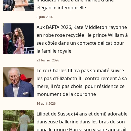
élégance intemporelle
6 juin 2026
Aux BAFTA 2026, Kate Middleton rayonne
en robe rose recyclée : le prince William à
ses côtés dans un contexte délicat pour
la famille royale
22 février 2026
Le roi Charles III n'a pas souhaité suivre
les pas d'Elizabeth II : contrairement à sa
mère, il n'a pas choisi pour résidence ce
monument de la couronne
16 avril 2026
Lilibet de Sussex (4 ans et demi) adorable
danseuse ballerine dans les bras de son
papa le prince Harry, son visage apparaît