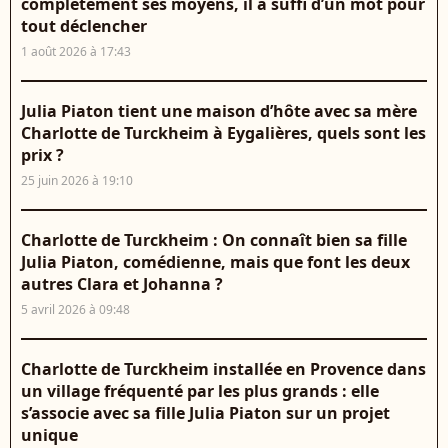
complètement ses moyens, il a suffi d’un mot pour
tout déclencher
1 août 2026 à 17:43
Julia Piaton tient une maison d’hôte avec sa mère
Charlotte de Turckheim à Eygalières, quels sont les
prix ?
25 juin 2026 à 19:10
Charlotte de Turckheim : On connaît bien sa fille
Julia Piaton, comédienne, mais que font les deux
autres Clara et Johanna ?
5 avril 2026 à 09:48
Charlotte de Turckheim installée en Provence dans
un village fréquenté par les plus grands : elle
s’associe avec sa fille Julia Piaton sur un projet
unique