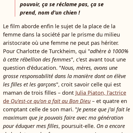
pouvoir, ça se réclame pas, ça se
prend, nom d'un chien !
Le film aborde enfin le sujet de la place de la
femme dans la société par le prisme du milieu
aristocrate où une femme ne peut pas hériter.
Pour Charlotte de Turckheim, qui "
adhère à 1000%
à cette rébellion des femmes
", c'est avant tout une
question d'éducation. "
Nous, mères, avons une
grosse responsabilité dans la manière dont on élève
les filles et les garçons
", croit savoir celle qui est
maman de trois filles – dont
Julia Piaton, l'actrice
de
Qu'est-ce qu'on a fait au Bon Dieu
– et quatre en
comptant celle de son mari. "
Je pense que j'ai fait le
maximum que je pouvais faire avec ma génération
pour éduquer mes filles
, poursuit-elle.
On a encore