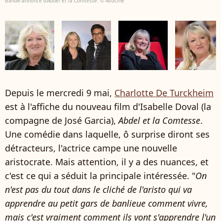
Bande-annonce d'Abdel et la Comtesse. © Allocine
Depuis le mercredi 9 mai,
Charlotte De Turckheim
est à l'affiche du nouveau film d'Isabelle Doval (la
compagne de José Garcia),
Abdel et la Comtesse
.
Une comédie dans laquelle, ô surprise diront ses
détracteurs, l'actrice campe une nouvelle
aristocrate. Mais attention, il y a des nuances, et
c'est ce qui a séduit la principale intéressée. "
On
n'est pas du tout dans le cliché de l'aristo qui va
apprendre au petit gars de banlieue comment vivre,
mais c'est vraiment comment ils vont s'apprendre l'un