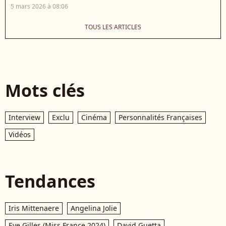
5 mars 2026 à 08:06
TOUS LES ARTICLES
Mots clés
Interview
Exclu
Cinéma
Personnalités Françaises
Vidéos
Tendances
Iris Mittenaere
Angelina Jolie
Eve Gilles (Miss France 2024)
David Guetta