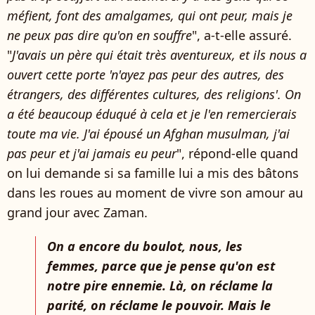
méfient, font des amalgames, qui ont peur, mais je
ne peux pas dire qu'on en souffre
", a-t-elle assuré.
"
J'avais un père qui était très aventureux, et ils nous a
ouvert cette porte 'n'ayez pas peur des autres, des
étrangers, des différentes cultures, des religions'. On
a été beaucoup éduqué à cela et je l'en remercierais
toute ma vie. J'ai épousé un Afghan musulman, j'ai
pas peur et j'ai jamais eu peur
", répond-elle quand
on lui demande si sa famille lui a mis des bâtons
dans les roues au moment de vivre son amour au
grand jour avec Zaman.
On a encore du boulot, nous, les
femmes, parce que je pense qu'on est
notre pire ennemie. Là, on réclame la
parité, on réclame le pouvoir. Mais le