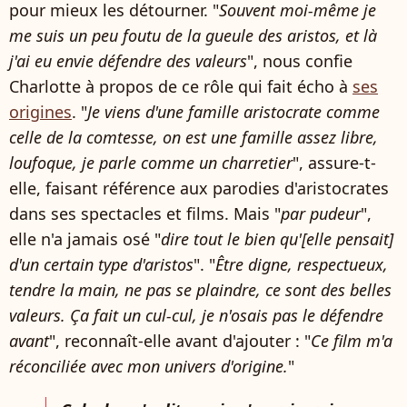
pour mieux les détourner. "
Souvent moi-même je
me suis un peu foutu de la gueule des aristos, et là
j'ai eu envie défendre des valeurs
", nous confie
Charlotte à propos de ce rôle qui fait écho à
ses
origines
. "
Je viens d'une famille aristocrate comme
celle de la comtesse, on est une famille assez libre,
loufoque, je parle comme un charretier
", assure-t-
elle, faisant référence aux parodies d'aristocrates
dans ses spectacles et films. Mais "
par pudeur
",
elle n'a jamais osé "
dire tout le bien qu'[elle pensait]
d'un certain type d'aristos
". "
Être digne, respectueux,
tendre la main, ne pas se plaindre, ce sont des belles
valeurs. Ça fait un cul-cul, je n'osais pas le défendre
avant
", reconnaît-elle avant d'ajouter : "
Ce film m'a
réconciliée avec mon univers d'origine.
"