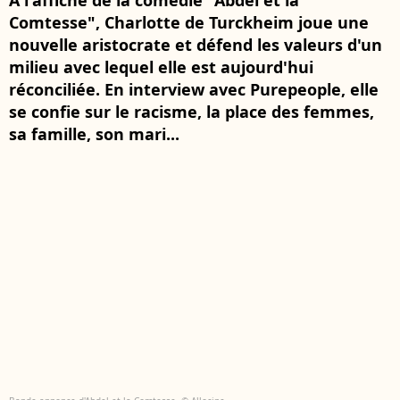
À l'affiche de la comédie "Abdel et la
Comtesse", Charlotte de Turckheim joue une
nouvelle aristocrate et défend les valeurs d'un
milieu avec lequel elle est aujourd'hui
réconciliée. En interview avec Purepeople, elle
se confie sur le racisme, la place des femmes,
sa famille, son mari...