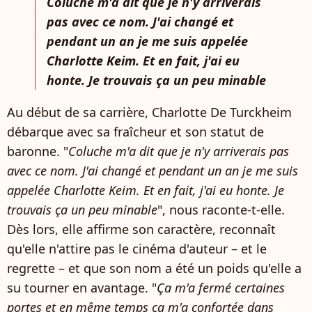
Coluche m'a dit que je n'y arriverais
pas avec ce nom. J'ai changé et
pendant un an je me suis appelée
Charlotte Keim. Et en fait, j'ai eu
honte. Je trouvais ça un peu minable
Au début de sa carrière, Charlotte De Turckheim
débarque avec sa fraîcheur et son statut de
baronne. "
Coluche m'a dit que je n'y arriverais pas
avec ce nom. J'ai changé et pendant un an je me suis
appelée Charlotte Keim. Et en fait, j'ai eu honte. Je
trouvais ça un peu minable
", nous raconte-t-elle.
Dès lors, elle affirme son caractère, reconnaît
qu'elle n'attire pas le cinéma d'auteur – et le
regrette – et que son nom a été un poids qu'elle a
su tourner en avantage. "
Ça m'a fermé certaines
portes et en même temps ça m'a confortée dans