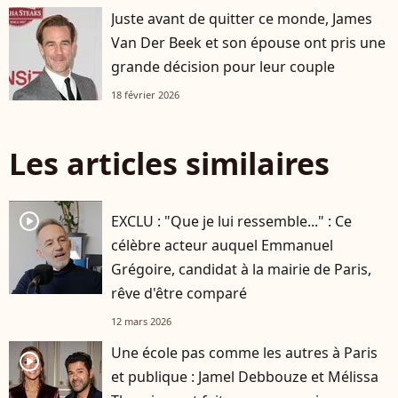
Juste avant de quitter ce monde, James
Van Der Beek et son épouse ont pris une
grande décision pour leur couple
18 février 2026
Les articles similaires
player2
EXCLU : "Que je lui ressemble..." : Ce
célèbre acteur auquel Emmanuel
Grégoire, candidat à la mairie de Paris,
rêve d'être comparé
12 mars 2026
Une école pas comme les autres à Paris
player2
et publique : Jamel Debbouze et Mélissa