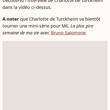
Découvrez l'interview de Charlotte de Turckheim
dans la vidéo ci-dessus.
A noter
que Charlotte de Turckheim va bientôt
tourner une mini-série pour M6,
La plus pire
semaine de ma vie
avec
Bruno Salomone
.