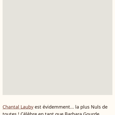
Chantal Lauby
est évidemment... la plus Nuls de
toutes ! Célèbre en tant que Barbara Gourde,