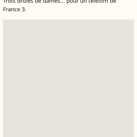
Trois drôles de dames... pour un téléfilm de
France 3.