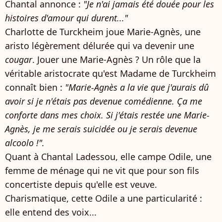
Chantal annonce :
"Je n'ai jamais été douée pour les
histoires d'amour qui durent..."
Charlotte de Turckheim joue Marie-Agnès, une
aristo légèrement délurée qui va devenir une
cougar
. Jouer une Marie-Agnès ? Un rôle que la
véritable aristocrate qu'est Madame de Turckheim
connaît bien :
"Marie-Agnès a la vie que j'aurais dû
avoir si je n'étais pas devenue comédienne. Ça me
conforte dans mes choix. Si j'étais restée une Marie-
Agnès, je me serais suicidée ou je serais devenue
alcoolo !".
Quant à Chantal Ladessou, elle campe Odile, une
femme de ménage qui ne vit que pour son fils
concertiste depuis qu'elle est veuve.
Charismatique, cette Odile a une particularité :
elle entend des voix...