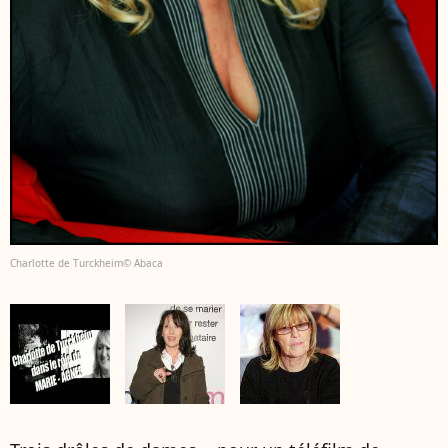
Charlotte de Turckheim© Abaca