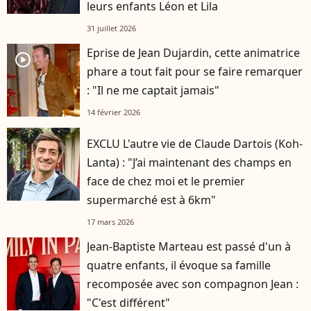
leurs enfants Léon et Lila
31 juillet 2026
Eprise de Jean Dujardin, cette animatrice
player2
phare a tout fait pour se faire remarquer
: "Il ne me captait jamais"
14 février 2026
EXCLU L'autre vie de Claude Dartois (Koh-
Lanta) : "J’ai maintenant des champs en
face de chez moi et le premier
supermarché est à 6km"
17 mars 2026
Jean-Baptiste Marteau est passé d'un à
quatre enfants, il évoque sa famille
recomposée avec son compagnon Jean :
"C'est différent"