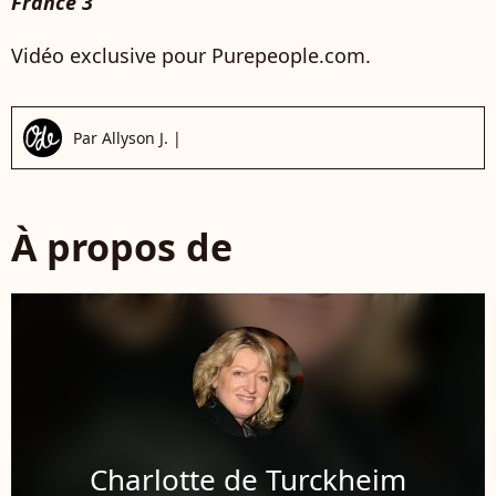
France 3
Vidéo exclusive pour Purepeople.com.
Par
Allyson J.
|
À propos de
Charlotte de Turckheim