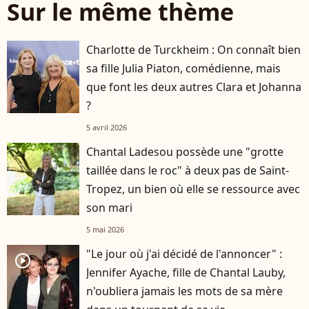
Sur le même thème
Charlotte de Turckheim : On connaît bien
sa fille Julia Piaton, comédienne, mais
que font les deux autres Clara et Johanna
?
5 avril 2026
Chantal Ladesou possède une "grotte
taillée dans le roc" à deux pas de Saint-
Tropez, un bien où elle se ressource avec
son mari
5 mai 2026
"Le jour où j'ai décidé de l'annoncer" :
player2
Jennifer Ayache, fille de Chantal Lauby,
n'oubliera jamais les mots de sa mère