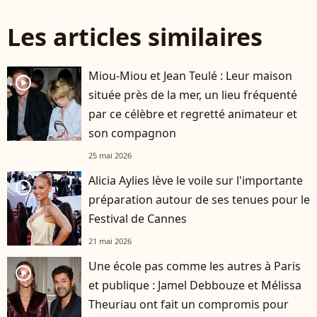
Les articles similaires
Miou-Miou et Jean Teulé : Leur maison
player2
située près de la mer, un lieu fréquenté
par ce célèbre et regretté animateur et
son compagnon
25 mai 2026
Alicia Aylies lève le voile sur l'importante
player2
préparation autour de ses tenues pour le
Festival de Cannes
21 mai 2026
Une école pas comme les autres à Paris
player2
et publique : Jamel Debbouze et Mélissa
Theuriau ont fait un compromis pour