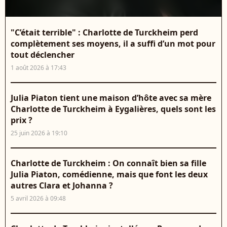
"C’était terrible" : Charlotte de Turckheim perd
complètement ses moyens, il a suffi d’un mot pour
tout déclencher
1 août 2026 à 17:43
Julia Piaton tient une maison d’hôte avec sa mère
Charlotte de Turckheim à Eygalières, quels sont les
prix ?
25 juin 2026 à 19:10
Charlotte de Turckheim : On connaît bien sa fille
Julia Piaton, comédienne, mais que font les deux
autres Clara et Johanna ?
5 avril 2026 à 09:48