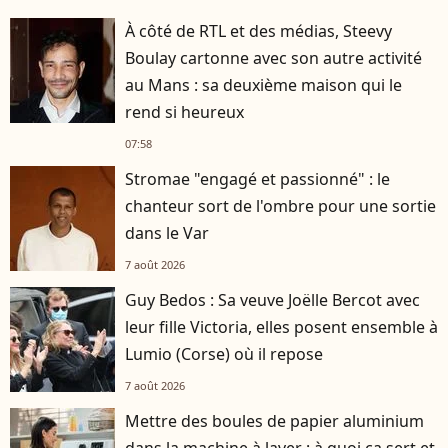
À côté de RTL et des médias, Steevy
Boulay cartonne avec son autre activité
au Mans : sa deuxième maison qui le
rend si heureux
07:58
Stromae "engagé et passionné" : le
chanteur sort de l'ombre pour une sortie
dans le Var
7 août 2026
Guy Bedos : Sa veuve Joëlle Bercot avec
leur fille Victoria, elles posent ensemble à
Lumio (Corse) où il repose
7 août 2026
Mettre des boules de papier aluminium
dans la machine à laver : à quoi ça sert et