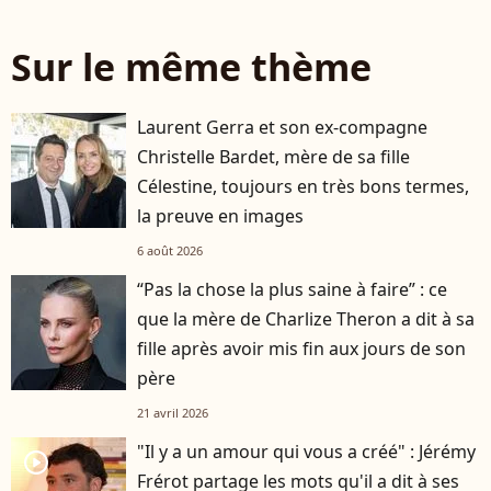
Sur le même thème
Laurent Gerra et son ex-compagne
Christelle Bardet, mère de sa fille
Célestine, toujours en très bons termes,
la preuve en images
6 août 2026
“Pas la chose la plus saine à faire” : ce
que la mère de Charlize Theron a dit à sa
fille après avoir mis fin aux jours de son
père
21 avril 2026
"Il y a un amour qui vous a créé" : Jérémy
player2
Frérot partage les mots qu'il a dit à ses