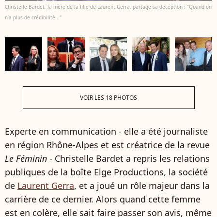
Christelle Bardet, la mère de la fille de Laurent Gerra, partage sa déception : "Quand on
n’a plus de crédibilité..."
VOIR LES 18 PHOTOS
Experte en communication - elle a été journaliste
en région Rhône-Alpes et est créatrice de la revue
Le Féminin
- Christelle Bardet a repris les relations
publiques de la boîte Elge Productions, la société
de
Laurent Gerra
, et a joué un rôle majeur dans la
carrière de ce dernier. Alors quand cette femme
est en colère, elle sait faire passer son avis, même