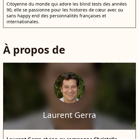
Citoyenne du monde qui adore les blind tests des années
90, elle se passionne pour les histoires de cœur avec ou
sans happy end des personnalités françaises et
internationales.
À propos de
Laurent Gerra