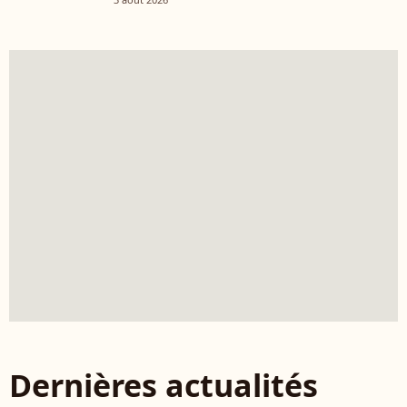
Dernières actualités