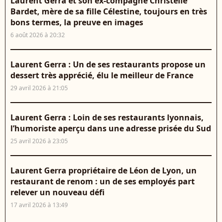
Laurent Gerra et son ex-compagne Christelle
Bardet, mère de sa fille Célestine, toujours en très
bons termes, la preuve en images
6 août 2026 à 20:32
Laurent Gerra : Un de ses restaurants propose un
dessert très apprécié, élu le meilleur de France
29 avril 2026 à 21:05
Laurent Gerra : Loin de ses restaurants lyonnais,
l’humoriste aperçu dans une adresse prisée du Sud
25 avril 2026 à 23:05
Laurent Gerra propriétaire de Léon de Lyon, un
restaurant de renom : un de ses employés part
relever un nouveau défi
17 avril 2026 à 13:49