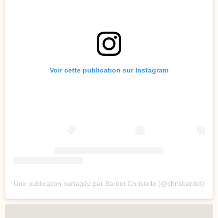
Voir cette publication sur Instagram
Une publication partagée par Bardet Christelle (@chrisbardet)