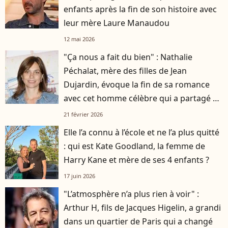
enfants après la fin de son histoire avec
leur mère Laure Manaudou
12 mai 2026
"Ça nous a fait du bien" : Nathalie
Péchalat, mère des filles de Jean
Dujardin, évoque la fin de sa romance
avec cet homme célèbre qui a partagé sa
vie
21 février 2026
Elle l’a connu à l’école et ne l’a plus quitté
: qui est Kate Goodland, la femme de
Harry Kane et mère de ses 4 enfants ?
17 juin 2026
"L’atmosphère n’a plus rien à voir" :
Arthur H, fils de Jacques Higelin, a grandi
dans un quartier de Paris qui a changé