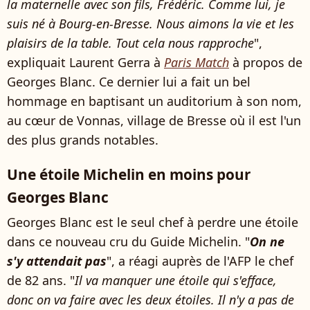
la maternelle avec son fils, Frédéric. Comme lui, je
suis né à Bourg-en-Bresse. Nous aimons la vie et les
plaisirs de la table. Tout cela nous rapproche
",
expliquait Laurent Gerra à
Paris Match
à propos de
Georges Blanc. Ce dernier lui a fait un bel
hommage en baptisant un auditorium à son nom,
au cœur de Vonnas, village de Bresse où il est l'un
des plus grands notables.
Une étoile Michelin en moins pour
Georges Blanc
Georges Blanc est le seul chef à perdre une étoile
dans ce nouveau cru du Guide Michelin. "
On ne
s'y attendait pas
", a réagi auprès de l'AFP le chef
de 82 ans. "
Il va manquer une étoile qui s'efface,
donc on va faire avec les deux étoiles. Il n'y a pas de