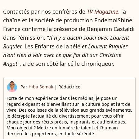
Contactés par nos confrères de
TV Magazine
, la
chaîne et la société de production EndemolShine
France confirme la présence de Benjamin Castaldi
dans l'émission. "
Il n'y a aucun souci avec Laurent
Ruquier.
Les Enfants de la télé
et Laurent Ruquier
n'ont rien à voir avec ce que j'ai dit sur Christine
Angot
", a de son côté lancé le chroniqueur.
Par
Hiba Semali
|
Rédactrice
Forte de mon expérience dans les médias, je pose un
regard exigeant et bienveillant sur la culture pop et l'art de
vivre. Des coulisses de la télévision aux grands événements,
je décrypte l'actualité du divertissement pour vous offrir
chaque jour des récits précis, inspirants et authentiques.
Mon objectif ? Mettre en lumière le talent et l'humain
derrière les projecteurs, en toute sérénité.