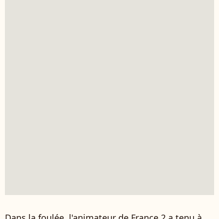
Dans la foulée, l'animateur de France 2 a tenu à