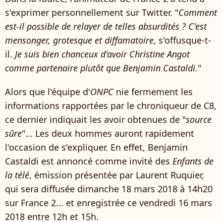
s'exprimer personnellement sur Twitter. "
Comment
est-il possible de relayer de telles absurdités ? C'est
mensonger, grotesque et diffamatoire
, s'offusque-t-
il.
Je suis bien chanceux d'avoir Christine Angot
comme partenaire plutôt que Benjamin Castaldi.
"
Alors que l'équipe d'
ONPC
nie fermement les
informations rapportées par le chroniqueur de C8,
ce dernier indiquait les avoir obtenues de "
source
sûre
"... Les deux hommes auront rapidement
l'occasion de s'expliquer. En effet, Benjamin
Castaldi est annoncé comme invité des
Enfants de
la télé
, émission présentée par Laurent Ruquier,
qui sera diffusée dimanche 18 mars 2018 à 14h20
sur France 2... et enregistrée ce vendredi 16 mars
2018 entre 12h et 15h.