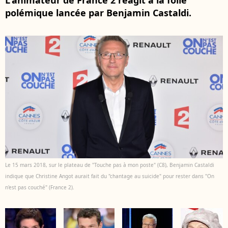
L'animateur de France 2 réagit à la folle
polémique lancée par Benjamin Castaldi.
Le 15 mars 2018, sur le plateau de "Touche pas à mon poste" (C8), Benjamin Castaldi
indique que Christine Angot aurait fait du "chantage au suicide" pour rester dans "On
n'est pas couché" (France 2).