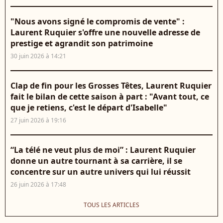
"Nous avons signé le compromis de vente" :
Laurent Ruquier s'offre une nouvelle adresse de
prestige et agrandit son patrimoine
30 juin 2026 à 14:21
Clap de fin pour les Grosses Têtes, Laurent Ruquier
fait le bilan de cette saison à part : "Avant tout, ce
que je retiens, c'est le départ d'Isabelle"
27 juin 2026 à 19:16
“La télé ne veut plus de moi” : Laurent Ruquier
donne un autre tournant à sa carrière, il se
concentre sur un autre univers qui lui réussit
26 juin 2026 à 17:48
TOUS LES ARTICLES