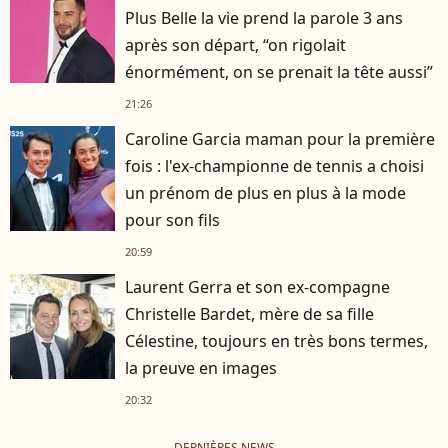
Plus Belle la vie prend la parole 3 ans
après son départ, “on rigolait
énormément, on se prenait la tête aussi”
21:26
Caroline Garcia maman pour la première
fois : l'ex-championne de tennis a choisi
un prénom de plus en plus à la mode
pour son fils
20:59
Laurent Gerra et son ex-compagne
Christelle Bardet, mère de sa fille
Célestine, toujours en très bons termes,
la preuve en images
20:32
DERNIÈRES NEWS