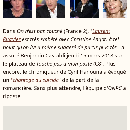
Dans
On n'est pas couché
(France 2), "
Laurent
Ruquier
est très embêté avec Christine Angot, à tel
point qu'on lui a même suggéré de partir plus tôt
", a
assuré Benjamin Castaldi jeudi 15 mars 2018 sur
le plateau de
Touche pas à mon poste
(C8). Plus
encore, le chroniqueur de Cyril Hanouna a évoqué
un
"
chantage au suicide
"
de la part de la
romancière. Sans plus attendre, l'équipe d'
ONPC
a
riposté.