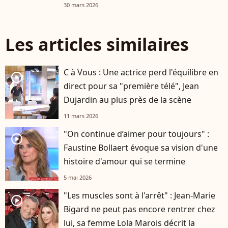
30 mars 2026
Les articles similaires
C à Vous : Une actrice perd l'équilibre en
player2
direct pour sa "première télé", Jean
Dujardin au plus près de la scène
11 mars 2026
"On continue d’aimer pour toujours" :
player2
Faustine Bollaert évoque sa vision d'une
histoire d'amour qui se termine
5 mai 2026
"Les muscles sont à l'arrêt" : Jean-Marie
player2
Bigard ne peut pas encore rentrer chez
lui, sa femme Lola Marois décrit la