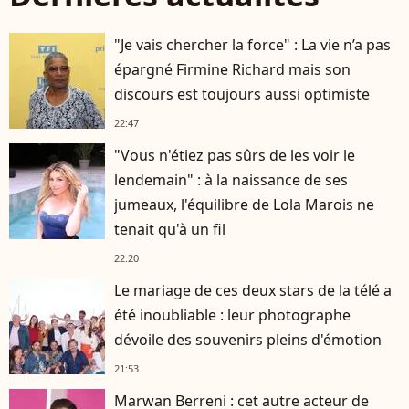
"Je vais chercher la force" : La vie n’a pas
épargné Firmine Richard mais son
discours est toujours aussi optimiste
22:47
"Vous n'étiez pas sûrs de les voir le
lendemain" : à la naissance de ses
jumeaux, l'équilibre de Lola Marois ne
tenait qu'à un fil
22:20
Le mariage de ces deux stars de la télé a
été inoubliable : leur photographe
dévoile des souvenirs pleins d'émotion
21:53
Marwan Berreni : cet autre acteur de