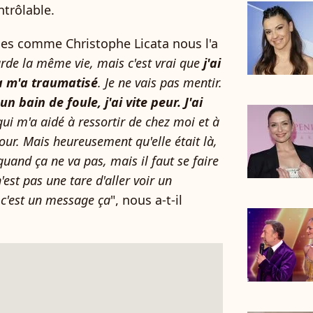
ntrôlable.
es comme Christophe Licata nous l'a
arde la même vie, mais c'est vrai que
j'ai
Ça m'a traumatisé
. Je ne vais pas mentir.
n bain de foule, j'ai vite peur. J'ai
qui m'a aidé à ressortir de chez moi et à
jour. Mais heureusement qu'elle était là,
quand ça ne va pas, mais il faut se faire
'est pas une tare d'aller voir un
 c'est un message ça
", nous a-t-il