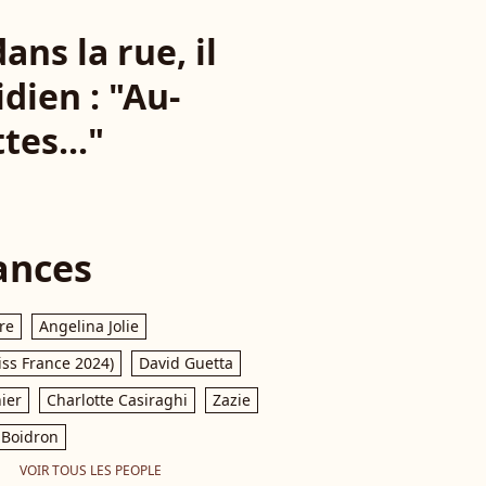
ans la rue, il
dien : "Au-
tes..."
ances
re
Angelina Jolie
iss France 2024)
David Guetta
ier
Charlotte Casiraghi
Zazie
Boidron
VOIR TOUS LES PEOPLE