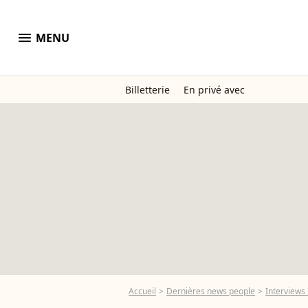
menu
MENU
Billetterie
En privé avec
Accueil
Dernières news people
Interviews 