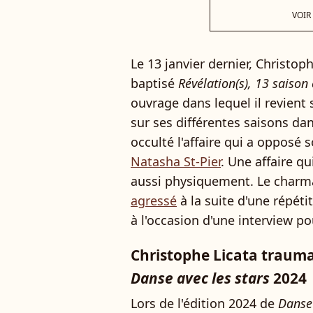
VOIR
Le 13 janvier dernier, Christoph
baptisé
Révélation(s), 13 saison 
ouvrage dans lequel il revient
sur ses différentes saisons da
occulté l'affaire qui a opposé
Natasha St-Pier
. Une affaire q
aussi physiquement. Le charm
agressé
à la suite d'une répétit
à l'occasion d'une interview po
Christophe Licata traumat
Danse avec les stars
2024
Lors de l'édition 2024 de
Danse 