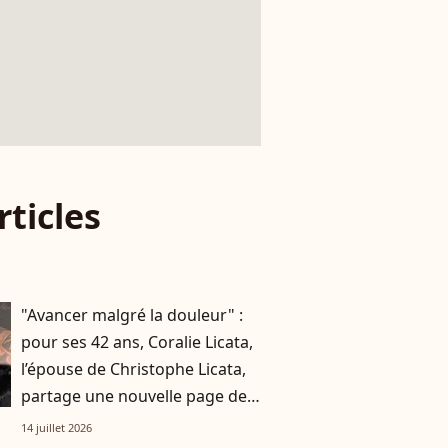
rticles
"Avancer malgré la douleur" :
pour ses 42 ans, Coralie Licata,
l’épouse de Christophe Licata,
partage une nouvelle page de
son histoire
14 juillet 2026