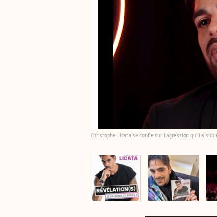
Christophe Licata se confie sur l'agression qu'il a sub