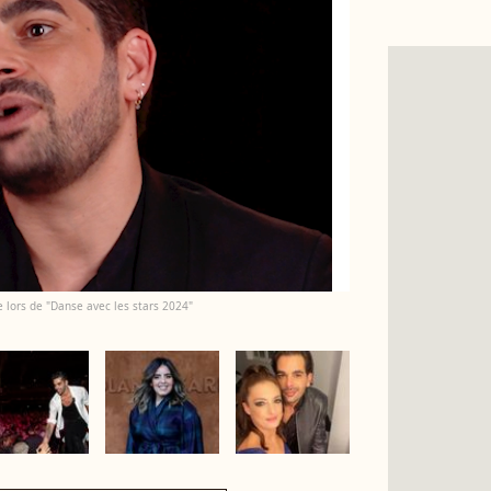
ie lors de "Danse avec les stars 2024"