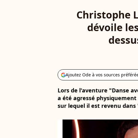
Christophe Li
dévoile le
dessus
Ajoutez Ode à vos sources préféré
Lors de l'aventure "Danse ave
a été agressé physiquement à 
sur lequel il est revenu dans