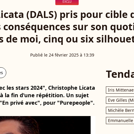
EXCLU
cata (DALS) pris pour cible d
s conséquences sur son quoti
 de moi, cinq ou six silhouet
Publié le 24 février 2025 à 13:39
Tend
es
c les stars 2024", Christophe Licata
Iris Mittenae
la fin d'une répétition. Un sujet
Eve Gilles (M
 "En privé avec", pour "Purepeople".
Michèle Bern
Emmanuelle 