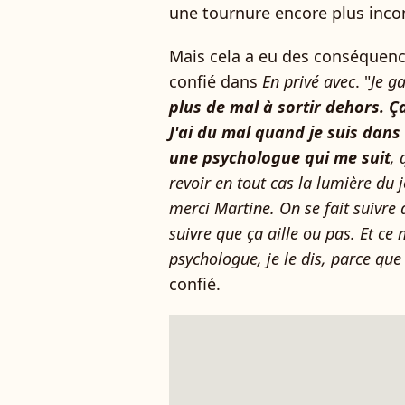
une tournure encore plus inco
Mais cela a eu des conséquenc
confié dans
En privé avec
. "
Je g
plus de mal à sortir dehors. 
J'ai du mal quand je suis dans u
une psychologue qui me suit
, 
revoir en tout cas la lumière du 
merci Martine. On se fait suivre 
suivre que ça aille ou pas. Et ce n
psychologue, je le dis, parce que
confié.