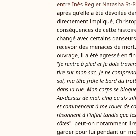
entre Inès Reg et Natasha St-P
après qu'elle a été dévoilée dan
directement impliqué, Christop
conséquences de cette histoire
changé avec certains danseurs
recevoir des menaces de mort.
ouvrage, il a été agressé en fi
"
Je rentre à pied et je dois trave
tire sur mon sac. Je ne compren
sol, ma tête frôle le bord du tro
dans la rue. Mon corps se bloque.
Au-dessus de moi, cinq ou six sil
et commencent à me rouer de cou
résonnent à l'infini tandis que l
côtes
", peut-on notamment lire
garder pour lui pendant un mom