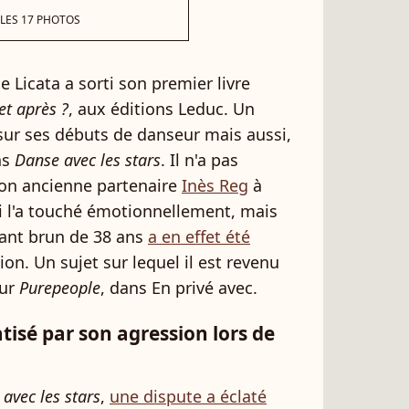
 LES 17 PHOTOS
e Licata a sorti son premier livre
et après ?
, aux éditions Leduc. Un
 sur ses débuts de danseur mais aussi,
ns
Danse avec les stars
. Il n'a pas
 son ancienne partenaire
Inès Reg
à
ui l'a touché émotionnellement, mais
ant brun de 38 ans
a en effet été
ion. Un sujet sur lequel il est revenu
ur
Purepeople
, dans En privé avec.
isé par son agression lors de
avec les stars
,
une dispute a éclaté