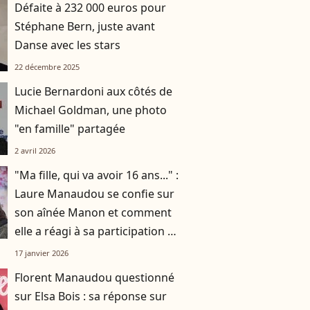
Défaite à 232 000 euros pour
Stéphane Bern, juste avant
Danse avec les stars
22 décembre 2025
Lucie Bernardoni aux côtés de
Michael Goldman, une photo
"en famille" partagée
2 avril 2026
"Ma fille, qui va avoir 16 ans..." :
Laure Manaudou se confie sur
son aînée Manon et comment
elle a réagi à sa participation à
Danse avec les stars
17 janvier 2026
Florent Manaudou questionné
sur Elsa Bois : sa réponse sur