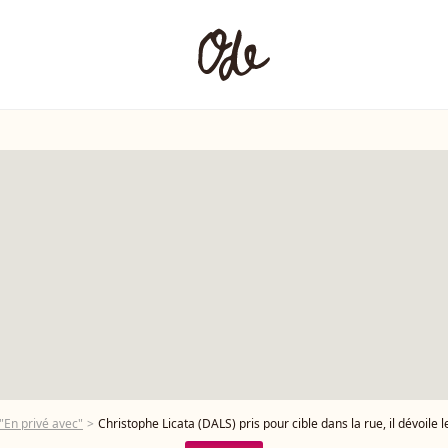
"En privé avec"
Christophe Licata (DALS) pris pour cible dans la rue, il dévoile les conséquences sur 