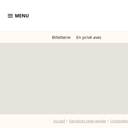
menu
MENU
Billetterie
En privé avec
Accueil
Dernières news people
Christophe