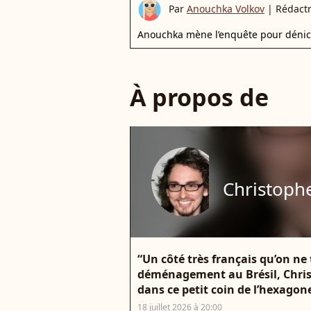
Par
Anouchka Volkov
|
Rédactr
Anouchka mène l’enquête pour déniche
À propos de
Christoph
“Un côté très français qu’on ne 
déménagement au Brésil, Christ
dans ce petit coin de l’hexagon
18 juillet 2026 à 20:00