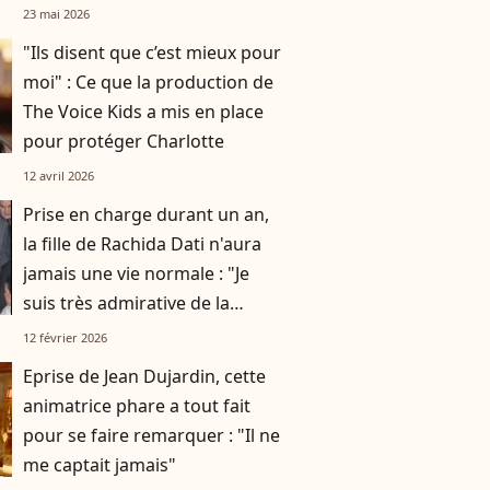
23 mai 2026
"Ils disent que c’est mieux pour
moi" : Ce que la production de
The Voice Kids a mis en place
pour protéger Charlotte
12 avril 2026
Prise en charge durant un an,
la fille de Rachida Dati n'aura
jamais une vie normale : "Je
suis très admirative de la
manière dont elle gère"
12 février 2026
Eprise de Jean Dujardin, cette
animatrice phare a tout fait
pour se faire remarquer : "Il ne
me captait jamais"