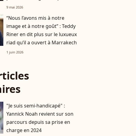
femme Rebecca
9 mai 2026
“Nous l’avons mis à notre
image et à notre goût” : Teddy
Riner en dit plus sur le luxueux
riad qu’il a ouvert à Marrakech
1 juin 2026
rticles
aires
"Je suis semi-handicapé" :
Yannick Noah revient sur son
parcours depuis sa prise en
charge en 2024