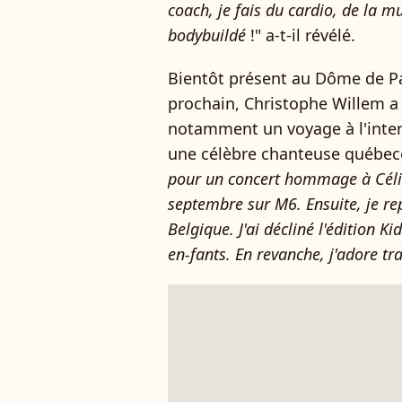
coach, je fais du cardio, de la m
bodybuildé
!" a-t-il révélé.
Bientôt présent au Dôme de Pa
prochain, Christophe Willem a
notamment un voyage à l'inte
une célèbre chanteuse québecoi
pour un concert hommage à Célin
septembre sur M6. Ensuite, je re
Belgique. J'ai décliné l'édition K
en-fants. En revanche, j'adore t