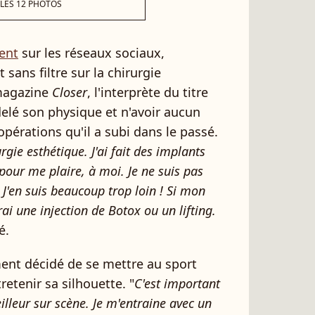
 LES 12 PHOTOS
ment
sur les réseaux sociaux,
 sans filtre sur la chirurgie
 magazine
Closer
, l'interprète du titre
elé son physique et n'avoir aucun
opérations qu'il a subi dans le passé.
rgie esthétique. J'ai fait des implants
 pour me plaire, à moi. Je ne suis pas
 J'en suis beaucoup trop loin ! Si mon
rai une injection de Botox ou un lifting.
é.
ment décidé de se mettre au sport
etenir sa silhouette. "
C'est important
eilleur sur scène. Je m'entraine avec un