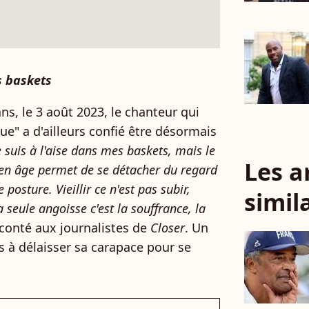
s baskets
s, le 3 août 2023, le chanteur qui
e" a d'ailleurs confié être désormais
e suis à l'aise dans mes baskets, mais le
Les a
en âge permet de se détacher du regard
posture. Vieillir ce n'est pas subir,
simil
seule angoisse c'est la souffrance, la
 raconté aux journalistes de
Closer
. Un
s à délaisser sa carapace pour se