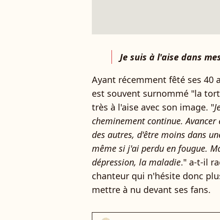
Je suis à l'aise dans me
Ayant récemment fêté ses 40 an
est souvent surnommé "la tortu
très à l'aise avec son image. "
J
cheminement continue. Avancer 
des autres, d'être moins dans une 
même si j'ai perdu en fougue. Ma 
dépression, la maladie
." a-t-il
chanteur qui n'hésite donc plu
mettre à nu devant ses fans.