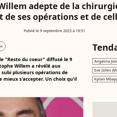
Willem adepte de la chirurgi
out de ses opérations et de cel
Publié le 9 septembre 2023 à 19:51
Tend
es
le "Resto du coeur" diffusé le 9
Angelina Joli
tophe Willem a révélé aux
Eve Gilles (M
r subi plusieurs opérations de
e mieux s'accepter. Un choix qu'il
Kylian Mbap