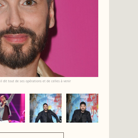
l dit tout de ses opérations et de celles à venir