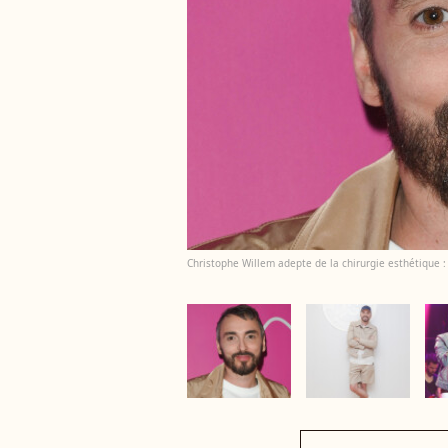
Christophe Willem adepte de la chirurgie esthétique : i