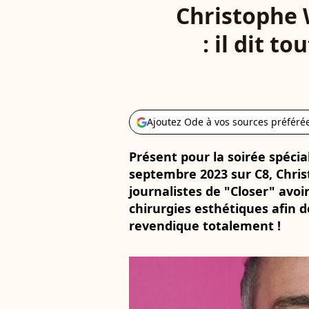
Christophe 
: il dit t
Ajoutez Ode à vos sources préféré
Présent pour la soirée spécia
septembre 2023 sur C8, Chris
journalistes de "Closer" avoi
chirurgies esthétiques afin d
revendique totalement !