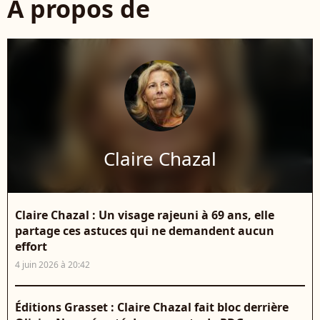
À propos de
Claire Chazal
Claire Chazal : Un visage rajeuni à 69 ans, elle
partage ces astuces qui ne demandent aucun
effort
4 juin 2026 à 20:42
Éditions Grasset : Claire Chazal fait bloc derrière