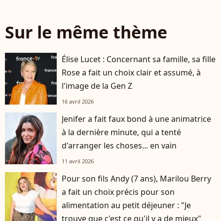
Sur le même thème
Élise Lucet : Concernant sa famille, sa fille
Rose a fait un choix clair et assumé, à
l'image de la Gen Z
16 avril 2026
Jenifer a fait faux bond à une animatrice
à la dernière minute, qui a tenté
d'arranger les choses... en vain
11 avril 2026
Pour son fils Andy (7 ans), Marilou Berry
a fait un choix précis pour son
alimentation au petit déjeuner : "Je
trouve que c'est ce qu'il y a de mieux"