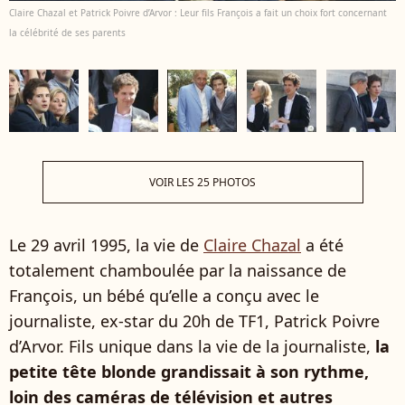
Claire Chazal et Patrick Poivre d’Arvor : Leur fils François a fait un choix fort concernant
la célébrité de ses parents
VOIR LES 25 PHOTOS
Le 29 avril 1995, la vie de
Claire Chazal
a été
totalement chamboulée par la naissance de
François, un bébé qu’elle a conçu avec le
journaliste, ex-star du 20h de TF1, Patrick Poivre
d’Arvor. Fils unique dans la vie de la journaliste,
la
petite tête blonde grandissait à son rythme,
loin des caméras de télévision et autres