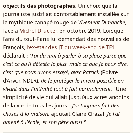
objectifs des photographes
. Un choix que la
journaliste justifiait confortablement installée sur
le mythique canapé rouge de
Vivement Dimanche
,
face à
Michel Drucker
, en octobre 2019. Lorsque
l’ami du tout-Paris lui demandait des nouvelles de
François,
l’ex-star des JT du week-end de TF1
déclarait :
"J'ai du mal à parler à sa place parce que
c'est ce qu'il déteste le plus, mais ce que je peux dire,
c'est que nous avons essayé, avec Patrick
(Poivre
d’Arvor, NDLR),
de le protéger le mieux possible en
vivant dans l'intimité tout à fait normalement."
Une
simplicité de vie qui allait jusqu’aux actes anodins
de la vie de tous les jours.
"J'ai toujours fait des
choses à la maison,
ajoutait Claire Chazal.
Je l'ai
amené à l'école, et son père aussi."