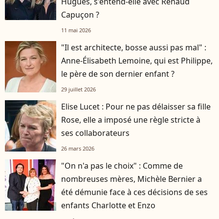
Hugues, s'entend-elle avec Renaud
Capuçon ?
11 mai 2026
"Il est architecte, bosse aussi pas mal" :
Anne-Élisabeth Lemoine, qui est Philippe,
le père de son dernier enfant ?
29 juillet 2026
Elise Lucet : Pour ne pas délaisser sa fille
Rose, elle a imposé une règle stricte à
ses collaborateurs
26 mars 2026
"On n'a pas le choix" : Comme de
nombreuses mères, Michèle Bernier a
été démunie face à ces décisions de ses
enfants Charlotte et Enzo