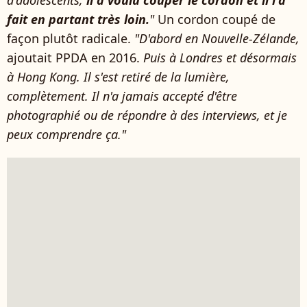
d'adolescents,
il a voulu couper le cordon et il l'a
fait en partant très loin.
"
Un cordon coupé de
façon plutôt radicale.
"D'abord en Nouvelle-Zélande,
ajoutait PPDA en 2016.
Puis à Londres et désormais
à Hong Kong. Il s'est retiré de la lumière,
complètement. Il n'a jamais accepté d'être
photographié ou de répondre à des interviews, et je
peux comprendre ça."