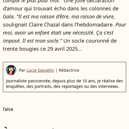
compte le plus pour moi."
Une jolie déclaration
d’amour qui trouvait écho dans les colonnes de
Gala
.
"Il est ma raison d'être, ma raison de vivre,
soulignait Claire Chazal dans l’hebdomadaire.
Pour
moi, avoir un enfant était une nécessité. Ça s'est
imposé. Il est mon socle."
Un socle couronné de
trente bougies ce 29 avril 2025…
Par
Lucie Gosselin
|
Rédactrice
Journaliste passionnée, depuis plus de 10 ans, je réalise des
enquêtes, des portraits, des reportages ou des interviews.
false