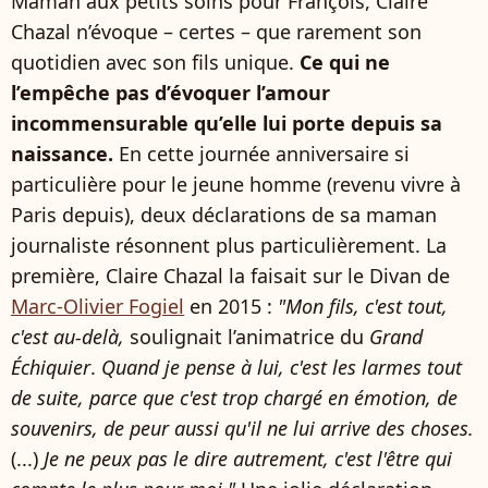
Maman aux petits soins pour François, Claire
Chazal n’évoque – certes – que rarement son
quotidien avec son fils unique.
Ce qui ne
l’empêche pas d’évoquer l’amour
incommensurable qu’elle lui porte depuis sa
naissance.
En cette journée anniversaire si
particulière pour le jeune homme (revenu vivre à
Paris depuis), deux déclarations de sa maman
journaliste résonnent plus particulièrement. La
première, Claire Chazal la faisait sur le Divan de
Marc-Olivier Fogiel
en 2015 :
"Mon fils, c'est tout,
c'est au-delà,
soulignait l’animatrice du
Grand
Échiquier
.
Quand je pense à lui, c'est les larmes tout
de suite, parce que c'est trop chargé en émotion, de
souvenirs, de peur aussi qu'il ne lui arrive des choses.
(...)
Je ne peux pas le dire autrement, c'est l'être qui