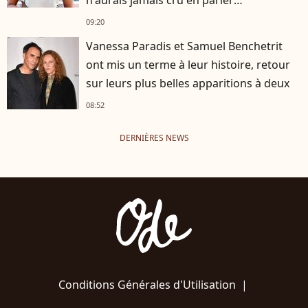
publiquement"
09:20
Vanessa Paradis et Samuel Benchetrit
ont mis un terme à leur histoire, retour
sur leurs plus belles apparitions à deux
08:52
DERNIÈRES NEWS
Conditions Générales d'Utilisation
|