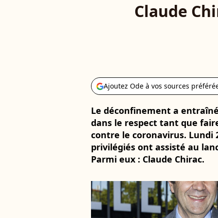
Claude Chi
Ajoutez Ode à vos sources préféré
Le déconfinement a entraîné 
dans le respect tant que fair
contre le coronavirus. Lundi 
privilégiés ont assisté au la
Parmi eux : Claude Chirac.