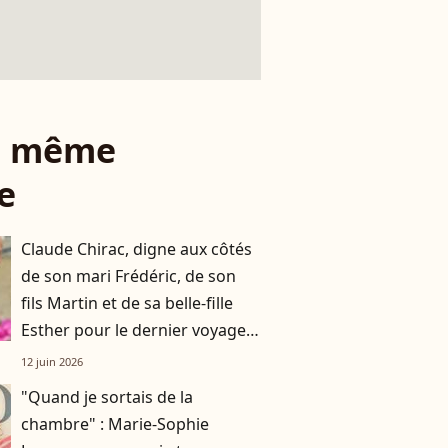
le même
e
Claude Chirac, digne aux côtés
de son mari Frédéric, de son
fils Martin et de sa belle-fille
Esther pour le dernier voyage
de Bernadette Chirac
12 juin 2026
"Quand je sortais de la
chambre" : Marie-Sophie