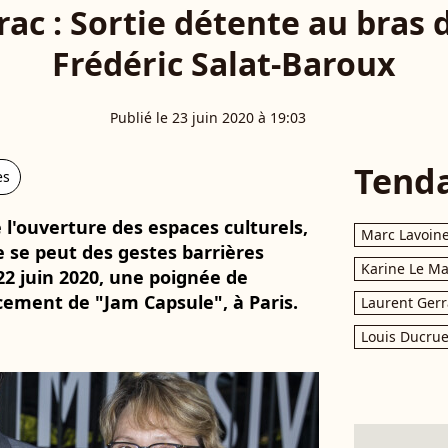
rac : Sortie détente au bras 
Frédéric Salat-Baroux
Publié le 23 juin 2020 à 19:03
Tend
es
l'ouverture des espaces culturels,
Marc Lavoin
e se peut des gestes barrières
Karine Le M
22 juin 2020, une poignée de
ncement de "Jam Capsule", à Paris.
Laurent Gerr
Louis Ducrue