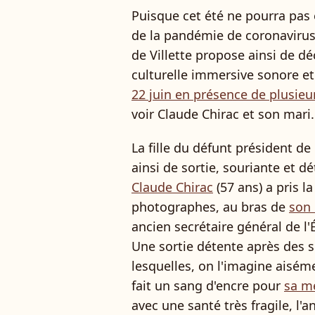
Puisque cet été ne pourra pas 
de la pandémie de coronavirus,
de Villette propose ainsi de d
culturelle immersive sonore et
22 juin en présence de plusieu
voir Claude Chirac et son mari.
La fille du défunt président de
ainsi de sortie, souriante et d
Claude Chirac
(57 ans) a pris la
photographes, au bras de
son
ancien secrétaire général de l'
Une sortie détente après des
lesquelles, on l'imagine aisém
fait un sang d'encre pour
sa m
avec une santé très fragile, l'