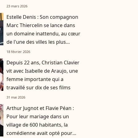
23 mars 2026
Estelle Denis : Son compagnon
Marc Thiercelin se lance dans
un domaine inattendu, au cœur
de l'une des villes les plus
ensoleillées de France
18 février 2026
Depuis 22 ans, Christian Clavier
vit avec Isabelle de Araujo, une
femme importante qui a
travaillé sur dix de ses films
31 mai 2026
Arthur Jugnot et Flavie Péan :
Pour leur mariage dans un
village de 600 habitants, la
comédienne avait opté pour