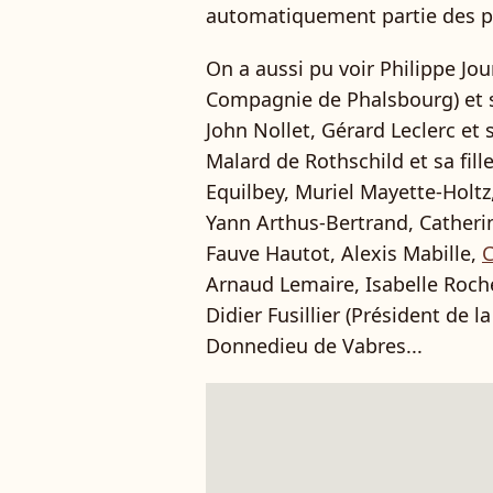
automatiquement partie des pe
On a aussi pu voir Philippe Jo
Compagnie de Phalsbourg) et s
John Nollet, Gérard Leclerc et 
Malard de Rothschild et sa fil
Equilbey, Muriel Mayette-Holtz
Yann Arthus-Bertrand, Catheri
Fauve Hautot, Alexis Mabille,
C
Arnaud Lemaire, Isabelle Roch
Didier Fusillier (Président de l
Donnedieu de Vabres...