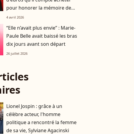
pour honorer la mémoire de
son père Claude François
4 avril 2026
“Elle n’avait plus envie” : Marie-
Paule Belle avait baissé les bras
dix jours avant son départ
26 juillet 2026
rticles
aires
Lionel Jospin : grâce à un
célèbre acteur, l'homme
politique a rencontré la femme
de sa vie, Sylviane Agacinski