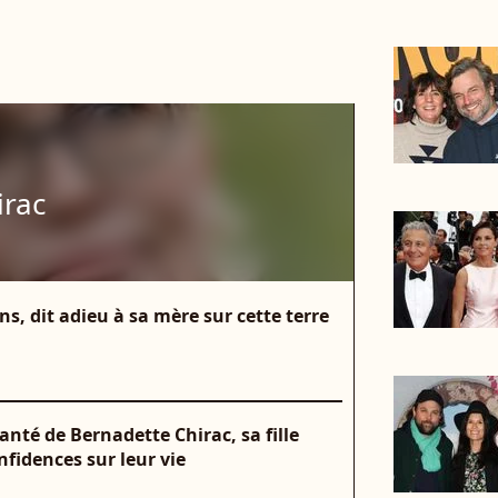
irac
s, dit adieu à sa mère sur cette terre
anté de Bernadette Chirac, sa fille
nfidences sur leur vie