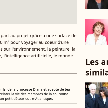
e part au projet grâce à une surface de
00 m² pour voyager au coeur d'une
s sur l'environnement, la peinture, la
, l'intelligence artificielle, le monde
Les a
simil
irls, de la princesse Diana et adepte de tea
elater la vie des membres de la couronne
un petit détour outre-Atlantique.