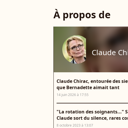
À propos de
Claude Ch
Claude Chirac, entourée des sien
que Bernadette aimait tant
14 juin 2026 à 17:55
"La rotation des soignants..." S
Claude sort du silence, rares co
8 octobre 2023 à 13:07