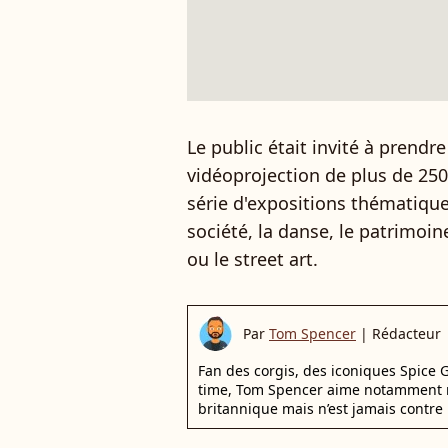
Le public était invité à prendr
vidéoprojection de plus de 25
série d'expositions thématique
société, la danse, le patrimoine
ou le street art.
Par
Tom Spencer
|
Rédacteur
Fan des corgis, des iconiques Spice G
time, Tom Spencer aime notamment r
britannique mais n’est jamais contre 