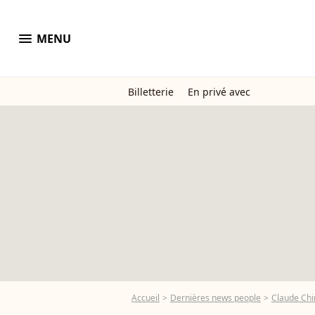
menu
MENU
Billetterie
En privé avec
Accueil
Dernières news people
Claude Chi