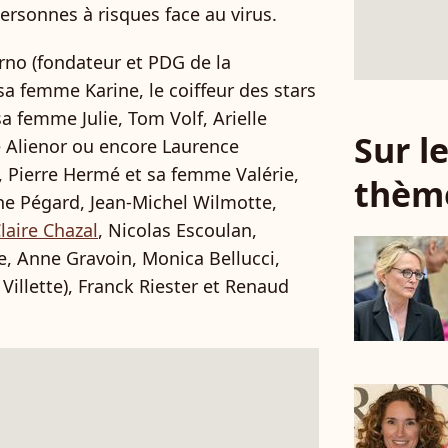
rsonnes à risques face au virus.
urno (fondateur et PDG de la
a femme Karine, le coiffeur des stars
sa femme Julie, Tom Volf, Arielle
Sur 
le Alienor ou encore Laurence
, Pierre Hermé et sa femme Valérie,
thèm
ne Pégard, Jean-Michel Wilmotte,
laire Chazal
, Nicolas Escoulan,
e, Anne Gravoin, Monica Bellucci,
a Villette), Franck Riester et Renaud