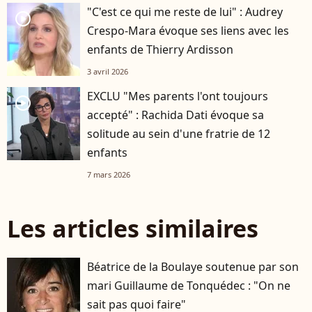
"C'est ce qui me reste de lui" : Audrey
player2
Crespo-Mara évoque ses liens avec les
enfants de Thierry Ardisson
3 avril 2026
EXCLU "Mes parents l'ont toujours
player2
accepté" : Rachida Dati évoque sa
solitude au sein d'une fratrie de 12
enfants
7 mars 2026
Les articles similaires
Béatrice de la Boulaye soutenue par son
mari Guillaume de Tonquédec : "On ne
sait pas quoi faire"