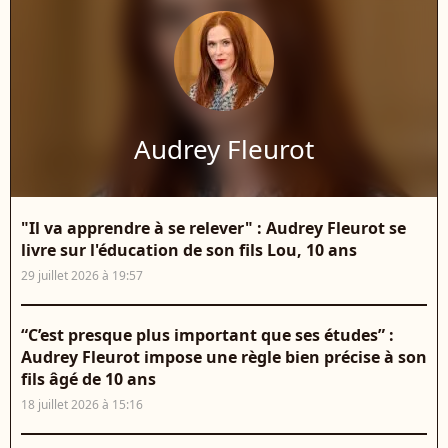
Audrey Fleurot
"Il va apprendre à se relever" : Audrey Fleurot se
livre sur l'éducation de son fils Lou, 10 ans
29 juillet 2026 à 19:57
“C’est presque plus important que ses études” :
Audrey Fleurot impose une règle bien précise à son
fils âgé de 10 ans
18 juillet 2026 à 15:16