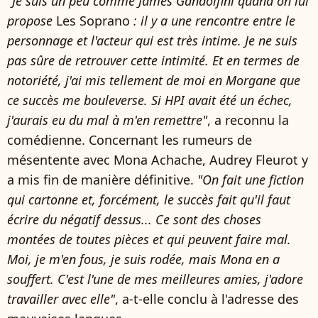
"Je suis un peu comme James Gandolfini quand on lui
propose
Les Soprano
: il y a une rencontre entre le
personnage et l'acteur qui est très intime. Je ne suis
pas sûre de retrouver cette intimité. Et en termes de
notoriété, j'ai mis tellement de moi en Morgane que
ce succès me bouleverse. Si HPI avait été un échec,
j'aurais eu du mal à m'en remettre"
, a reconnu la
comédienne. Concernant les rumeurs de
mésentente avec Mona Achache, Audrey Fleurot y
a mis fin de manière définitive.
"On fait une fiction
qui cartonne et, forcément, le succès fait qu'il faut
écrire du négatif dessus... Ce sont des choses
montées de toutes pièces et qui peuvent faire mal.
Moi, je m'en fous, je suis rodée, mais Mona en a
souffert. C'est l'une de mes meilleures amies, j'adore
travailler avec elle"
, a-t-elle conclu à l'adresse des