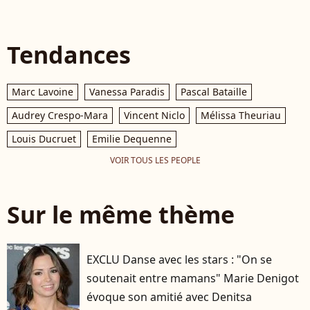
Tendances
Marc Lavoine
Vanessa Paradis
Pascal Bataille
Audrey Crespo-Mara
Vincent Niclo
Mélissa Theuriau
Louis Ducruet
Emilie Dequenne
VOIR TOUS LES PEOPLE
Sur le même thème
EXCLU Danse avec les stars : "On se
soutenait entre mamans" Marie Denigot
évoque son amitié avec Denitsa