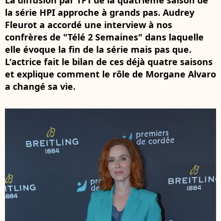
La diffusion par TF1 de la quatrième saison de
la série HPI approche à grands pas. Audrey
Fleurot a accordé une interview à nos
confrères de "Télé 2 Semaines" dans laquelle
elle évoque la fin de la série mais pas que.
L'actrice fait le bilan de ces déjà quatre saisons
et explique comment le rôle de Morgane Alvaro
a changé sa vie.