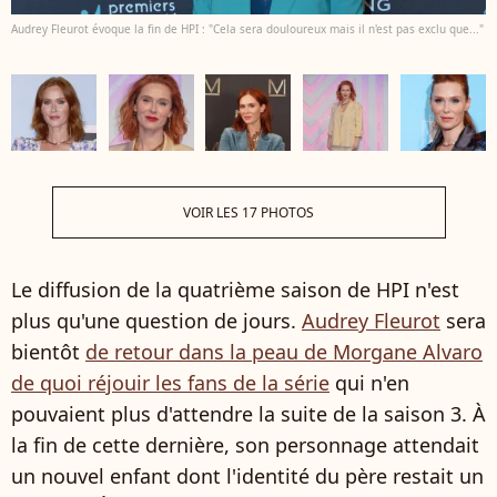
Audrey Fleurot évoque la fin de HPI : "Cela sera douloureux mais il n'est pas exclu que..."
VOIR LES 17 PHOTOS
Le diffusion de la quatrième saison de HPI n'est
plus qu'une question de jours.
Audrey Fleurot
sera
bientôt
de retour dans la peau de Morgane Alvaro
de quoi réjouir les fans de la série
qui n'en
pouvaient plus d'attendre la suite de la saison 3. À
la fin de cette dernière, son personnage attendait
un nouvel enfant dont l'identité du père restait un