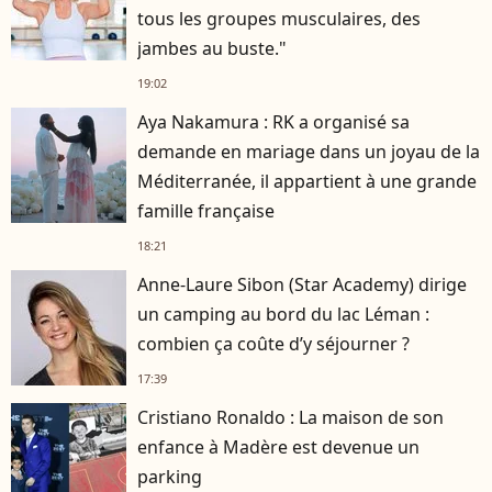
tous les groupes musculaires, des
jambes au buste."
19:02
Aya Nakamura : RK a organisé sa
demande en mariage dans un joyau de la
Méditerranée, il appartient à une grande
famille française
18:21
Anne-Laure Sibon (Star Academy) dirige
un camping au bord du lac Léman :
combien ça coûte d’y séjourner ?
17:39
Cristiano Ronaldo : La maison de son
enfance à Madère est devenue un
parking