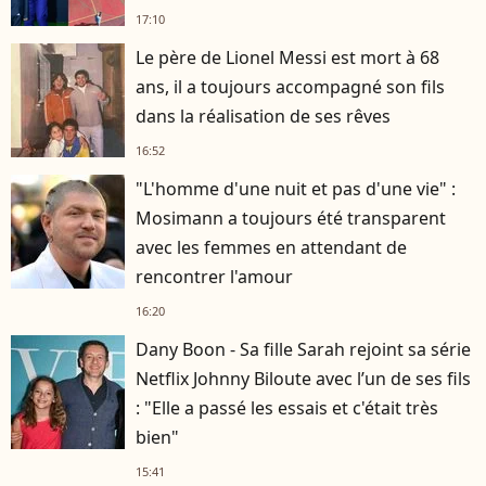
17:10
Le père de Lionel Messi est mort à 68
ans, il a toujours accompagné son fils
dans la réalisation de ses rêves
16:52
"L'homme d'une nuit et pas d'une vie" :
Mosimann a toujours été transparent
avec les femmes en attendant de
rencontrer l'amour
16:20
Dany Boon - Sa fille Sarah rejoint sa série
Netflix Johnny Biloute avec l’un de ses fils
: "Elle a passé les essais et c'était très
bien"
15:41