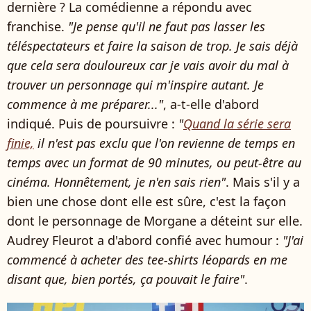
dernière ? La comédienne a répondu avec
franchise.
"Je pense qu'il ne faut pas lasser les
téléspectateurs et faire la saison de trop. Je sais déjà
que cela sera douloureux car je vais avoir du mal à
trouver un personnage qui m'inspire autant. Je
commence à me préparer..."
, a-t-elle d'abord
indiqué. Puis de poursuivre :
"
Quand la série sera
finie,
il n'est pas exclu que l'on revienne de temps en
temps avec un format de 90 minutes, ou peut-être au
cinéma. Honnêtement, je n'en sais rien"
. Mais s'il y a
bien une chose dont elle est sûre, c'est la façon
dont le personnage de Morgane a déteint sur elle.
Audrey Fleurot a d'abord confié avec humour :
"J'ai
commencé à acheter des tee-shirts léopards en me
disant que, bien portés, ça pouvait le faire"
.