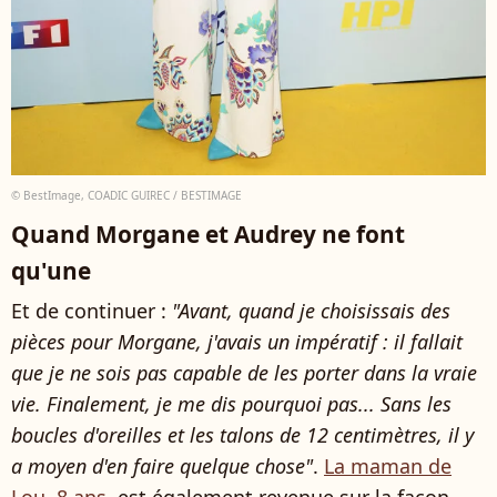
© BestImage, COADIC GUIREC / BESTIMAGE
Quand Morgane et Audrey ne font
qu'une
Et de continuer :
"Avant, quand je choisissais des
pièces pour Morgane, j'avais un impératif : il fallait
que je ne sois pas capable de les porter dans la vraie
vie. Finalement, je me dis pourquoi pas... Sans les
boucles d'oreilles et les talons de 12 centimètres, il y
a moyen d'en faire quelque chose"
.
La maman de
Lou, 8 ans
, est également revenue sur la façon