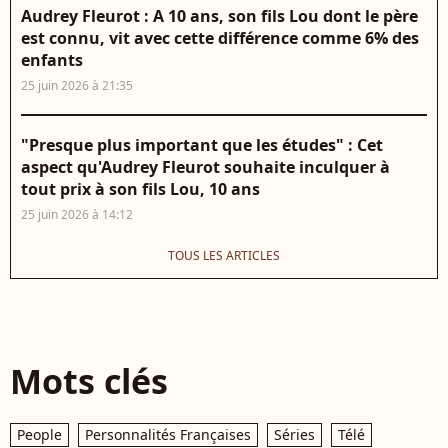
Audrey Fleurot : A 10 ans, son fils Lou dont le père
est connu, vit avec cette différence comme 6% des
enfants
25 juin 2026 à 21:35
"Presque plus important que les études" : Cet
aspect qu'Audrey Fleurot souhaite inculquer à
tout prix à son fils Lou, 10 ans
25 juin 2026 à 14:12
TOUS LES ARTICLES
Mots clés
People
Personnalités Françaises
Séries
Télé