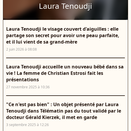
Laura Tenoudji
Laura Tenoudji le visage couvert d'aiguilles : elle
partage son secret pour avoir une peau parfaite,
et il lui vient de sa grand-mère
2 juin 2026 à 08:08
Laura Tenoudji accueille un nouveau bébé dans sa
vie ! La femme de Christian Estrosi fait les
présentations
27 novembre 2025 à 10:36
"Ce n'est pas bien" : Un objet présenté par Laura
Tenoudji dans Télématin pas du tout validé par le
docteur Gérald Kierzek, il met en garde
3 septembre 2025 à 12:26