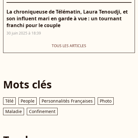
La chroniqueuse de Télématin, Laura Tenoudji, et
son influent mari en garde à vue : un tournant
franchi pour le couple
30 juin 2025 à 18:39
TOUS LES ARTICLES
Mots clés
Télé
People
Personnalités Françaises
Photo
Maladie
Confinement