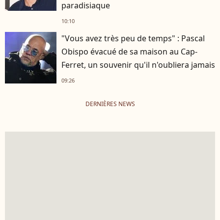
paradisiaque
10:10
"Vous avez très peu de temps" : Pascal
Obispo évacué de sa maison au Cap-
Ferret, un souvenir qu'il n'oubliera jamais
09:26
DERNIÈRES NEWS