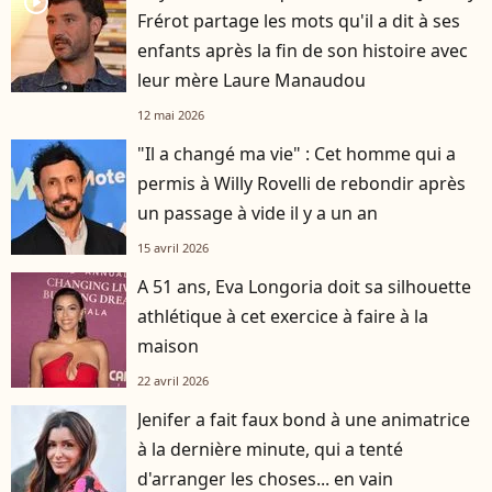
player2
Frérot partage les mots qu'il a dit à ses
enfants après la fin de son histoire avec
leur mère Laure Manaudou
12 mai 2026
"Il a changé ma vie" : Cet homme qui a
permis à Willy Rovelli de rebondir après
un passage à vide il y a un an
15 avril 2026
A 51 ans, Eva Longoria doit sa silhouette
athlétique à cet exercice à faire à la
maison
22 avril 2026
Jenifer a fait faux bond à une animatrice
à la dernière minute, qui a tenté
d'arranger les choses... en vain