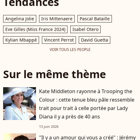
Tendances
Angelina Jolie
Iris Mittenaere
Pascal Bataille
Eve Gilles (Miss France 2024)
Isabel Otero
Kylian Mbappé
Vincent Perrot
David Guetta
VOIR TOUS LES PEOPLE
Sur le même thème
Kate Middleton rayonne à Trooping the
Colour : cette tenue bleu pâle ressemble
trait pour trait à celle portée par Lady
Diana il y a près de 40 ans
13 juin 2026
"Il y a un amour qui vous a créé" : Jérémy