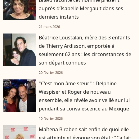
Bravo raconte cet homme présent
auprès d’Isabelle Mergault dans ses
derniers instants
21 mars 2026
Béatrice Loustalan, mère des 3 enfants
de Thierry Ardisson, emportée à
seulement 62 ans : les circonstances de
son départ connues
20 février 2026
"C'est mon âme sœur" : Delphine
Wespiser et Roger de nouveau
ensemble, elle révèle avoir veillé sur lui
pendant sa convalescence au Mexique
10 février 2026
Maïtena Biraben sait enfin de quoi elle
est atteinte et évoque son état : "Ça fait