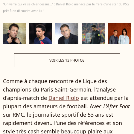
"On verra qui va se chier dessus..." : Daniel Riolo menacé par le frère d'une star du PSG,
prêt à en découdre avec lui !
VOIR LES 13 PHOTOS
Comme à chaque rencontre de Ligue des
champions du Paris Saint-Germain, l'analyse
d'après-match de
Daniel Riolo
est attendue par la
plupart des amateurs de football. Avec
L'After Foot
sur RMC, le journaliste sportif de 53 ans est
rapidement devenu l'une des références et son
style très cash semble beaucoup plaire aux