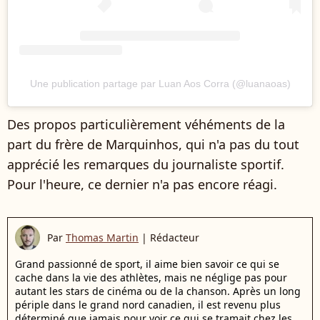
Une publication partage par Luan Aos Corra (@luanaoas)
Des propos particulièrement véhéments de la
part du frère de Marquinhos, qui n'a pas du tout
apprécié les remarques du journaliste sportif.
Pour l'heure, ce dernier n'a pas encore réagi.
Par
Thomas Martin
|
Rédacteur
Grand passionné de sport, il aime bien savoir ce qui se
cache dans la vie des athlètes, mais ne néglige pas pour
autant les stars de cinéma ou de la chanson. Après un long
périple dans le grand nord canadien, il est revenu plus
déterminé que jamais pour voir ce qui se tramait chez les