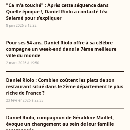
"Ca m'a touché" : Après cette séquence dans
Quelle époque !, Daniel Riolo a contacté Léa
Salamé pour s'expliquer
8 juin 2026 à 12:32
Pour ses 54 ans, Daniel Riolo offre à sa célèbre
compagne un week-end dans la 7ème meilleure
ville du monde
2 mars 2026 à 19:50
Daniel Riolo : Combien coûtent les plats de son
restaurant situé dans le 2ème département le plus
riche de France ?
23 février 2026 à 22:33
Daniel Riolo, compagnon de Géraldine Maillet,
évoque un changement au sein de leur famille