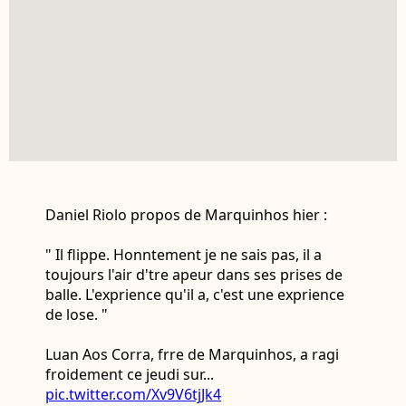
Daniel Riolo propos de Marquinhos hier :
" Il flippe. Honntement je ne sais pas, il a
toujours l'air d'tre apeur dans ses prises de
balle. L'exprience qu'il a, c'est une exprience
de lose. "
Luan Aos Corra, frre de Marquinhos, a ragi
froidement ce jeudi sur...
pic.twitter.com/Xv9V6tjJk4