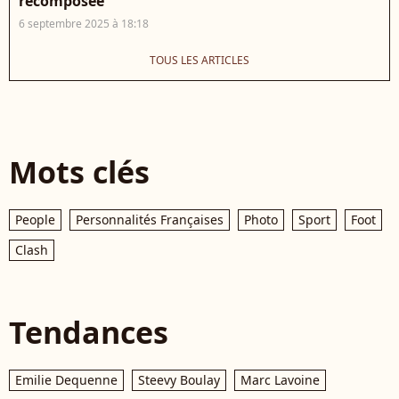
recomposée
6 septembre 2025 à 18:18
TOUS LES ARTICLES
Mots clés
People
Personnalités Françaises
Photo
Sport
Foot
Clash
Tendances
Emilie Dequenne
Steevy Boulay
Marc Lavoine