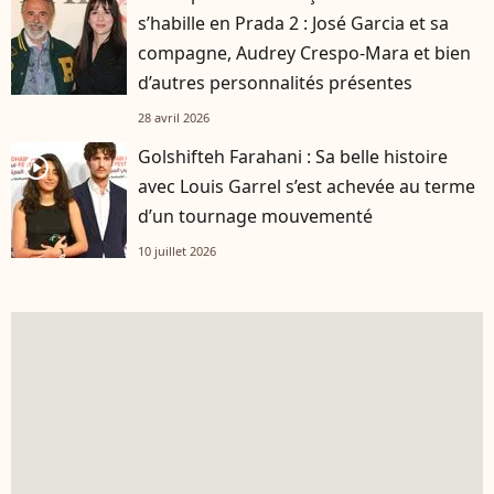
s’habille en Prada 2 : José Garcia et sa
compagne, Audrey Crespo-Mara et bien
d’autres personnalités présentes
28 avril 2026
Golshifteh Farahani : Sa belle histoire
player2
avec Louis Garrel s’est achevée au terme
d’un tournage mouvementé
10 juillet 2026