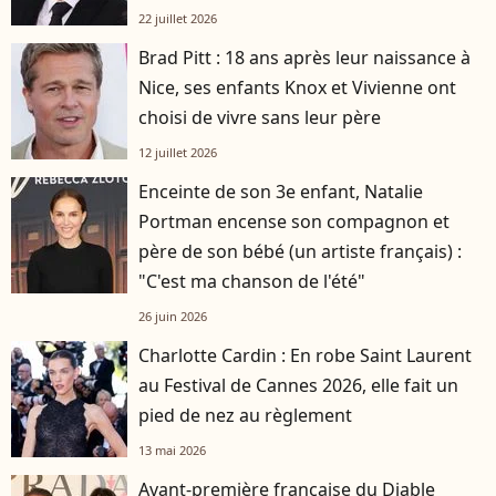
22 juillet 2026
Brad Pitt : 18 ans après leur naissance à
Nice, ses enfants Knox et Vivienne ont
choisi de vivre sans leur père
12 juillet 2026
Enceinte de son 3e enfant, Natalie
Portman encense son compagnon et
père de son bébé (un artiste français) :
"C'est ma chanson de l'été"
26 juin 2026
Charlotte Cardin : En robe Saint Laurent
au Festival de Cannes 2026, elle fait un
pied de nez au règlement
13 mai 2026
Avant-première française du Diable