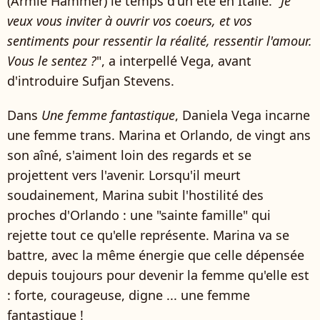
(Armie Hammer) le temps d'un été en Italie. "
Je
veux vous inviter à ouvrir vos coeurs, et vos
sentiments pour ressentir la réalité, ressentir l'amour.
Vous le sentez ?
", a interpellé Vega, avant
d'introduire Sufjan Stevens.
Dans
Une femme fantastique
, Daniela Vega incarne
une femme trans. Marina et Orlando, de vingt ans
son aîné, s'aiment loin des regards et se
projettent vers l'avenir. Lorsqu'il meurt
soudainement, Marina subit l'hostilité des
proches d'Orlando : une "sainte famille" qui
rejette tout ce qu'elle représente. Marina va se
battre, avec la même énergie que celle dépensée
depuis toujours pour devenir la femme qu'elle est
: forte, courageuse, digne ... une femme
fantastique !