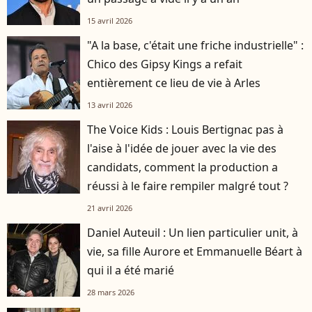
15 avril 2026
"A la base, c'était une friche industrielle" :
Chico des Gipsy Kings a refait
entièrement ce lieu de vie à Arles
13 avril 2026
The Voice Kids : Louis Bertignac pas à
l'aise à l'idée de jouer avec la vie des
candidats, comment la production a
réussi à le faire rempiler malgré tout ?
21 avril 2026
Daniel Auteuil : Un lien particulier unit, à
vie, sa fille Aurore et Emmanuelle Béart à
qui il a été marié
28 mars 2026