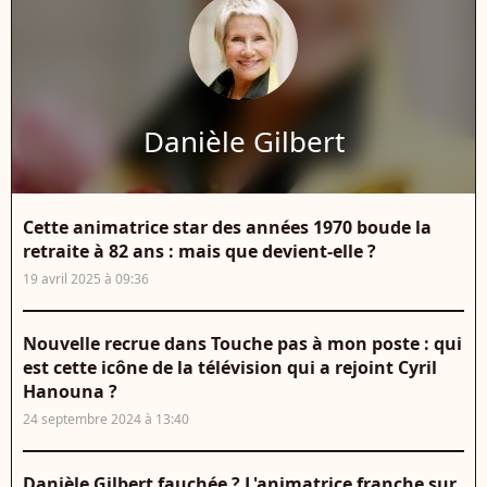
Danièle Gilbert
Cette animatrice star des années 1970 boude la
retraite à 82 ans : mais que devient-elle ?
19 avril 2025 à 09:36
Nouvelle recrue dans Touche pas à mon poste : qui
est cette icône de la télévision qui a rejoint Cyril
Hanouna ?
24 septembre 2024 à 13:40
Danièle Gilbert fauchée ? L'animatrice franche sur