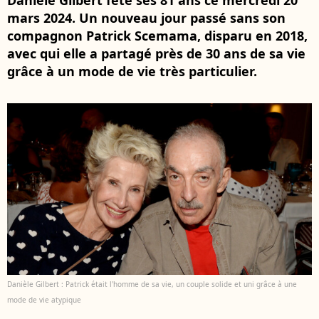
Danièle Gilbert fête ses 81 ans ce mercredi 20
mars 2024. Un nouveau jour passé sans son
compagnon Patrick Scemama, disparu en 2018,
avec qui elle a partagé près de 30 ans de sa vie
grâce à un mode de vie très particulier.
Danièle Gilbert : Patrick était l'homme de sa vie, un couple solide et uni grâce à une
mode de vie atypique