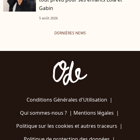
Gabin
5 août 2026
DERNIÈRES NEWS
Conditions Générales d'Utilisation
|
Qui sommes-nous ?
|
Mentions légales
|
Politique sur les cookies et autres traceurs
|
Politique de protection des données
|