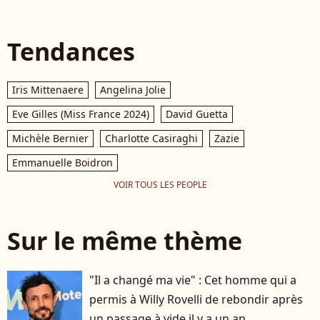
Tendances
Iris Mittenaere
Angelina Jolie
Eve Gilles (Miss France 2024)
David Guetta
Michèle Bernier
Charlotte Casiraghi
Zazie
Emmanuelle Boidron
VOIR TOUS LES PEOPLE
Sur le même thème
"Il a changé ma vie" : Cet homme qui a
permis à Willy Rovelli de rebondir après
un passage à vide il y a un an