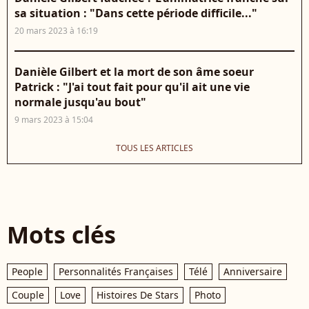
sa situation : "Dans cette période difficile..."
20 mars 2023 à 16:19
Danièle Gilbert et la mort de son âme soeur
Patrick : "J'ai tout fait pour qu'il ait une vie
normale jusqu'au bout"
9 mars 2023 à 15:04
TOUS LES ARTICLES
Mots clés
People
Personnalités Françaises
Télé
Anniversaire
Couple
Love
Histoires De Stars
Photo