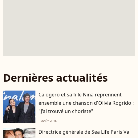
Dernières actualités
Calogero et sa fille Nina reprennent
ensemble une chanson d'Olivia Rogrido :
"J'ai trouvé un choriste"
5 août 2026
Directrice générale de Sea Life Paris Val