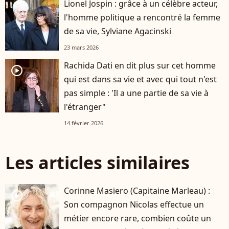
Lionel Jospin : grâce à un célèbre acteur,
l'homme politique a rencontré la femme
de sa vie, Sylviane Agacinski
23 mars 2026
Rachida Dati en dit plus sur cet homme
player2
qui est dans sa vie et avec qui tout n'est
pas simple : 'Il a une partie de sa vie à
l'étranger"
14 février 2026
Les articles similaires
Corinne Masiero (Capitaine Marleau) :
player2
Son compagnon Nicolas effectue un
métier encore rare, combien coûte un