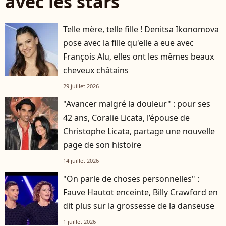
avec les stars
Telle mère, telle fille ! Denitsa Ikonomova
pose avec la fille qu'elle a eue avec
François Alu, elles ont les mêmes beaux
cheveux châtains
29 juillet 2026
"Avancer malgré la douleur" : pour ses
42 ans, Coralie Licata, l’épouse de
Christophe Licata, partage une nouvelle
page de son histoire
14 juillet 2026
"On parle de choses personnelles" :
Fauve Hautot enceinte, Billy Crawford en
dit plus sur la grossesse de la danseuse
1 juillet 2026