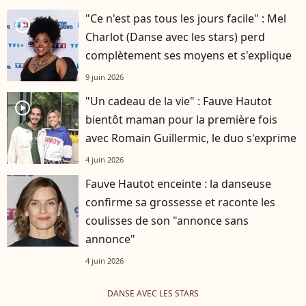
"Ce n'est pas tous les jours facile" : Mel
player2
Charlot (Danse avec les stars) perd
complètement ses moyens et s'explique
9 juin 2026
"Un cadeau de la vie" : Fauve Hautot
player2
bientôt maman pour la première fois
avec Romain Guillermic, le duo s'exprime
4 juin 2026
Fauve Hautot enceinte : la danseuse
confirme sa grossesse et raconte les
coulisses de son "annonce sans
annonce"
4 juin 2026
DANSE AVEC LES STARS