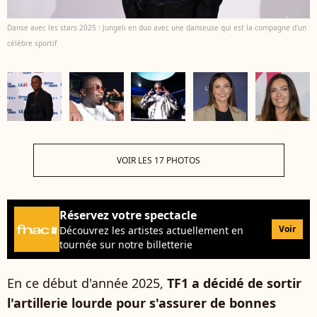
Danse avec les stars 2025 : Jungeli en duo avec une danseuse qui est la compagne d'un
célèbre sportif
VOIR LES 17 PHOTOS
Réservez votre spectacle
Voir
Découvrez les artistes actuellement en
tournée sur notre billetterie
En ce début d'année 2025,
TF1 a décidé de sortir
l'artillerie lourde pour s'assurer de bonnes