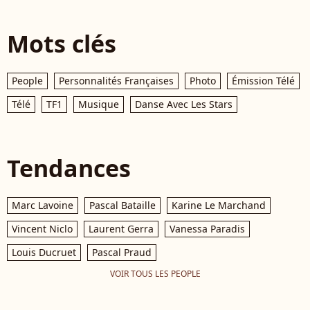
Mots clés
People
Personnalités Françaises
Photo
Émission Télé
Télé
TF1
Musique
Danse Avec Les Stars
Tendances
Marc Lavoine
Pascal Bataille
Karine Le Marchand
Vincent Niclo
Laurent Gerra
Vanessa Paradis
Louis Ducruet
Pascal Praud
VOIR TOUS LES PEOPLE