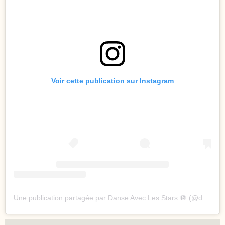
Voir cette publication sur Instagram
Une publication partagée par Danse Avec Les Stars 🪩 (@dals_tf1)