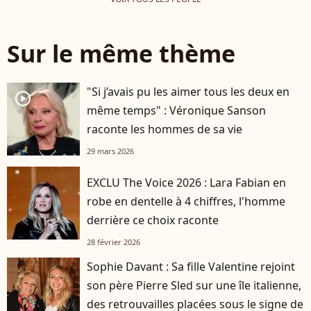
Sur le même thème
"Si j’avais pu les aimer tous les deux en
player2
même temps" : Véronique Sanson
raconte les hommes de sa vie
29 mars 2026
EXCLU The Voice 2026 : Lara Fabian en
robe en dentelle à 4 chiffres, l'homme
derrière ce choix raconte
28 février 2026
Sophie Davant : Sa fille Valentine rejoint
son père Pierre Sled sur une île italienne,
des retrouvailles placées sous le signe de