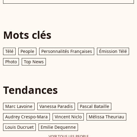
Mots clés
Télé
People
Personnalités Françaises
Émission Télé
Photo
Top News
Tendances
Marc Lavoine
Vanessa Paradis
Pascal Bataille
Audrey Crespo-Mara
Vincent Niclo
Mélissa Theuriau
Louis Ducruet
Emilie Dequenne
VOIR TOUS LES PEOPLE