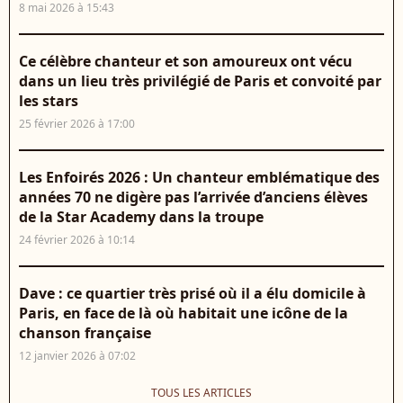
8 mai 2026 à 15:43
Ce célèbre chanteur et son amoureux ont vécu
dans un lieu très privilégié de Paris et convoité par
les stars
25 février 2026 à 17:00
Les Enfoirés 2026 : Un chanteur emblématique des
années 70 ne digère pas l’arrivée d’anciens élèves
de la Star Academy dans la troupe
24 février 2026 à 10:14
Dave : ce quartier très prisé où il a élu domicile à
Paris, en face de là où habitait une icône de la
chanson française
12 janvier 2026 à 07:02
TOUS LES ARTICLES