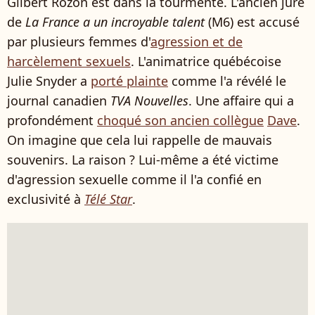
Gilbert Rozon est dans la tourmente. L'ancien juré
de
La France a un incroyable talent
(M6) est accusé
par plusieurs femmes d'
agression et de
harcèlement sexuels
. L'animatrice québécoise
Julie Snyder a
porté plainte
comme l'a révélé le
journal canadien
TVA Nouvelles
. Une affaire qui a
profondément
choqué son ancien collègue
Dave
.
On imagine que cela lui rappelle de mauvais
souvenirs. La raison ? Lui-même a été victime
d'agression sexuelle comme il l'a confié en
exclusivité à
Télé Star
.