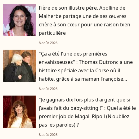
Fière de son illustre père, Apolline de
Malherbe partage une de ses œuvres
chère à son cœur pour une raison bien
particulière
8 août 2026
"Ça a été l'une des premières
envahisseuses" : Thomas Dutronc a une
histoire spéciale avec la Corse où il
habite, grâce à sa maman Françoise
Hardy
8 août 2026
"Je gagnais dix fois plus d'argent que si
j'avais fait du baby-sitting !" : Quel a été le
premier job de Magali Ripoll (N'oubliez
pas les paroles) ?
8 août 2026