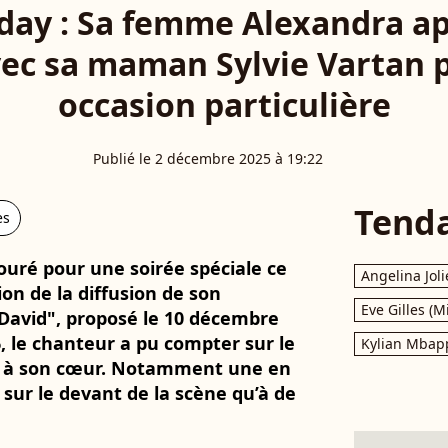
day : Sa femme Alexandra ap
vec sa maman Sylvie Vartan 
occasion particulière
Publié le 2 décembre 2025 à 19:22
Tend
es
ouré pour une soirée spéciale ce
Angelina Joli
ion de la diffusion de son
Eve Gilles (M
David", proposé le 10 décembre
, le chanteur a pu compter sur le
Kylian Mbap
s à son cœur. Notamment une en
e sur le devant de la scène qu’à de