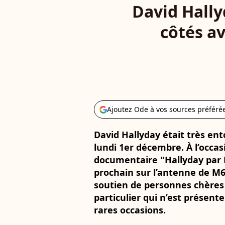
David Hally
côtés a
Ajoutez Ode à vos sources préféré
David Hallyday était très ent
lundi 1er décembre. À l’occas
documentaire "Hallyday par 
prochain sur l’antenne de M6
soutien de personnes chère
particulier qui n’est présent
rares occasions.