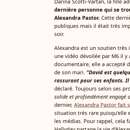
Darina Scotti-Vartan, la fille a
dernière personne qui se tro
Alexandra Pastor.
Cette derniè
publiques mais il était très im
soir.
Alexandra est un soutien très
une vidéo dévoilée par M6 il y 
documentaire, elle a accepté d
de son mari.
"David est quelqu
rassurant pour ses enfants. Il
déclaré. Toujours selon ses pr
solide et profondément engagé a
dernier,
Alexandra Pastor fait
situation très rare puisqu'elle
les médias. Pour rappel, cela 
Hallyday partage la vie d’Alex