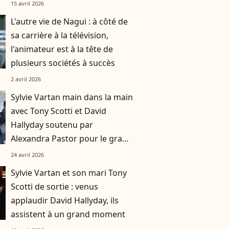
15 avril 2026
L'autre vie de Nagui : à côté de
sa carrière à la télévision,
l'animateur est à la tête de
plusieurs sociétés à succès
2 avril 2026
Sylvie Vartan main dans la main
avec Tony Scotti et David
Hallyday soutenu par
Alexandra Pastor pour le grand
départ de Nathalie Baye
24 avril 2026
Sylvie Vartan et son mari Tony
Scotti de sortie : venus
applaudir David Hallyday, ils
assistent à un grand moment