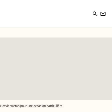
search
newsletter
Sylvie Vartan pour une occasion particulière