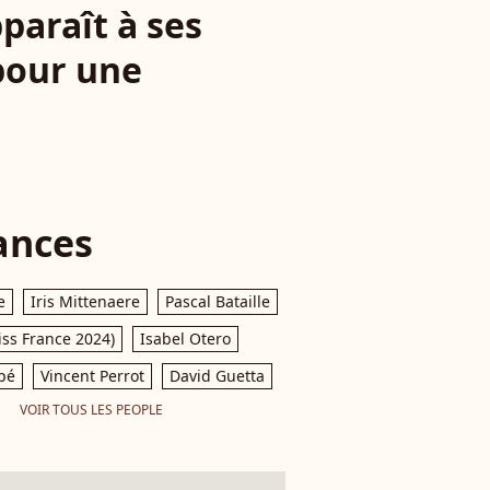
paraît à ses
pour une
ances
e
Iris Mittenaere
Pascal Bataille
iss France 2024)
Isabel Otero
pé
Vincent Perrot
David Guetta
VOIR TOUS LES PEOPLE