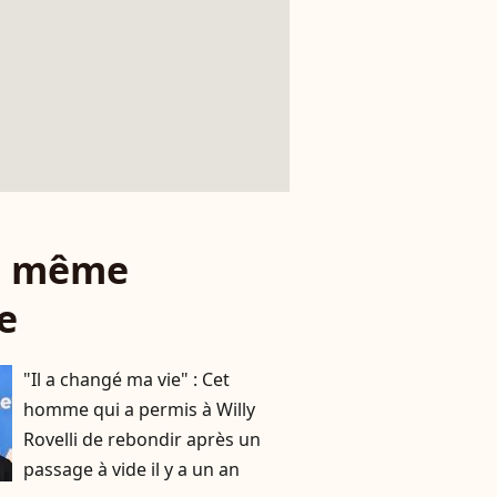
le même
e
"Il a changé ma vie" : Cet
homme qui a permis à Willy
Rovelli de rebondir après un
passage à vide il y a un an