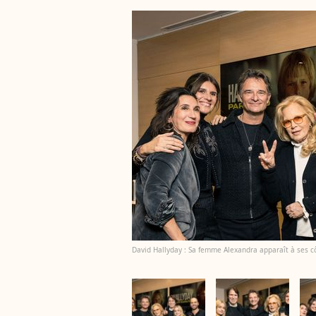
David Hallyday : Sa femme Alexandra apparaît à ses c