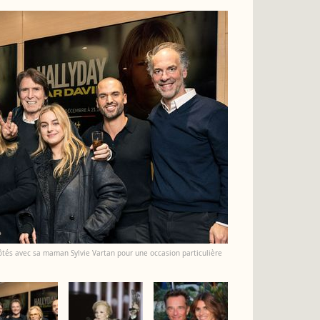
ôtés avec sa maman Sylvie Vartan pour une occasion particulière