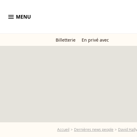
menu
MENU
Billetterie
En privé avec
Accueil
Dernières news people
David Hall