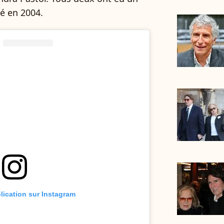
 en 2004.
blication sur Instagram