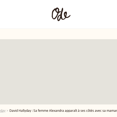
yday
David Hallyday : Sa femme Alexandra apparaît à ses côtés avec sa maman 