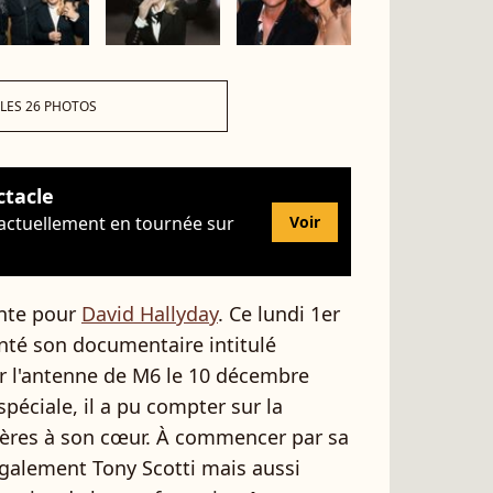
 LES 26 PHOTOS
ctacle
 actuellement en tournée sur
Voir
ante pour
David Hallyday
. Ce lundi 1er
nté son documentaire intitulé
ur l'antenne de M6 le 10 décembre
péciale, il a pu compter sur la
hères à son cœur. À commencer par sa
t également Tony Scotti mais aussi