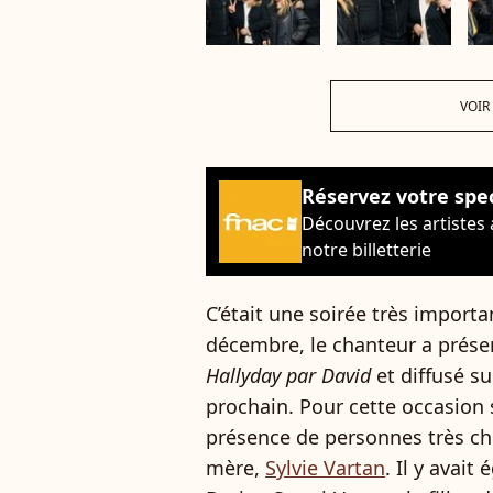
VOIR
Réservez votre spe
Découvrez les artistes
notre billetterie
C’était une soirée très import
décembre, le chanteur a prése
Hallyday par David
et diffusé s
prochain. Pour cette occasion s
présence de personnes très c
mère,
Sylvie Vartan
. Il y avai