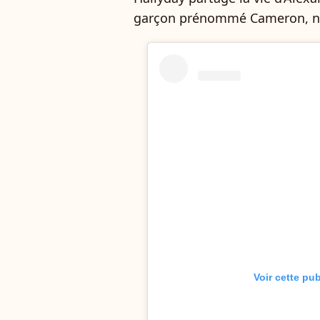
garçon prénommé Cameron, né
Voir cette pu