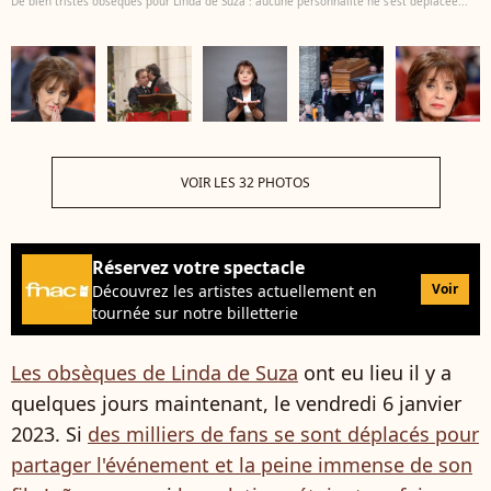
De bien tristes obsèques pour Linda de Suza : aucune personnalité ne s'est déplacée...
VOIR LES 32 PHOTOS
Réservez votre spectacle
Voir
Découvrez les artistes actuellement en
tournée sur notre billetterie
Les obsèques de Linda de Suza
ont eu lieu il y a
quelques jours maintenant, le vendredi 6 janvier
2023. Si
des milliers de fans se sont déplacés pour
partager l'événement et la peine immense de son