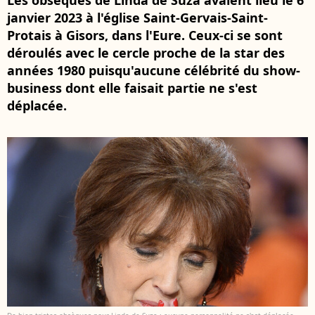
Les obsèques de Linda de Suza avaient lieu le 6
janvier 2023 à l'église Saint-Gervais-Saint-
Protais à Gisors, dans l'Eure. Ceux-ci se sont
déroulés avec le cercle proche de la star des
années 1980 puisqu'aucune célébrité du show-
business dont elle faisait partie ne s'est
déplacée.