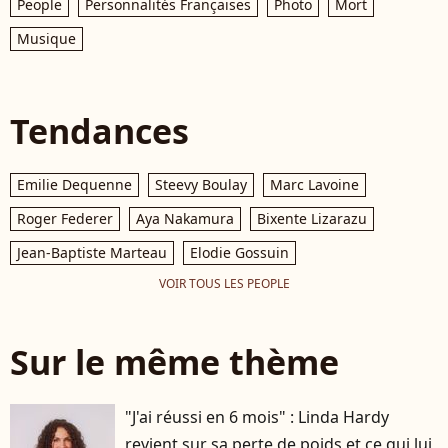
People
Personnalités Françaises
Photo
Mort
Musique
Tendances
Emilie Dequenne
Steevy Boulay
Marc Lavoine
Roger Federer
Aya Nakamura
Bixente Lizarazu
Jean-Baptiste Marteau
Elodie Gossuin
VOIR TOUS LES PEOPLE
Sur le même thème
"J'ai réussi en 6 mois" : Linda Hardy
revient sur sa perte de poids et ce qui lui