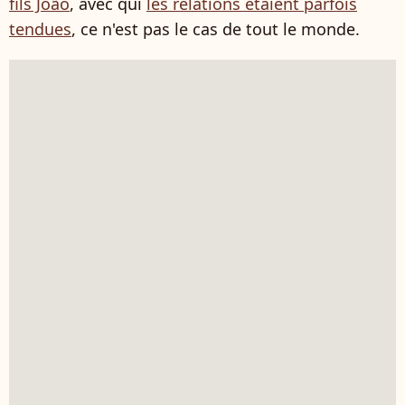
fils João
, avec qui
les relations étaient parfois
tendues
, ce n'est pas le cas de tout le monde.