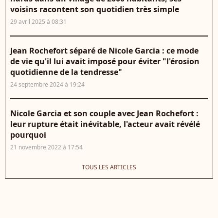
voisins racontent son quotidien très simple
29 avril 2025 à 08:31
Jean Rochefort séparé de Nicole Garcia : ce mode
de vie qu'il lui avait imposé pour éviter "l'érosion
quotidienne de la tendresse"
24 septembre 2024 à 19:24
Nicole Garcia et son couple avec Jean Rochefort :
leur rupture était inévitable, l'acteur avait révélé
pourquoi
21 novembre 2022 à 17:54
TOUS LES ARTICLES