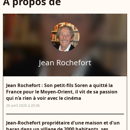
À propos de
Jean Rochefort
Jean Rochefort : Son petit-fils Soren a quitté la
France pour le Moyen-Orient, il vit de sa passion
qui n’a rien à voir avec le cinéma
26 avril 2026 à 20:36
Jean-Rochefort propriétaire d'une maison et d'un
haras dans un village de 2000 habitants, ses