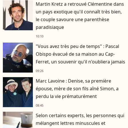
Martin Kretz a retrouvé Clémentine dans
un pays exotique qu'il connaît très bien,
le couple savoure une parenthèse
paradisiaque
10:10
"Vous avez très peu de temps" : Pascal
Obispo évacué de sa maison au Cap-
Ferret, un souvenir qu'il n'oubliera jamais
09:26
Marc Lavoine : Denise, sa première
épouse, mère de son fils aîné Simon, a
perdu la vie prématurément
08:45
Selon certains experts, les personnes qui
mélangent lettres minuscules et