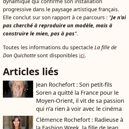
dynamique qui confirme son installation
progressive dans le paysage artistique français.
Elle conclut sur son rapport à ce parcours :
"
Je n’ai
pas cherché à reproduire un modèle, mais à
construire le mien, pas à pas
"
.
Toutes les informations du spectacle
La fille de
Don Quichotte
sont disponibles
ici
.
Articles liés
Jean Rochefort : Son petit-fils
Soren a quitté la France pour le
Moyen-Orient, il vit de sa passion
qui n’a rien à voir avec le cinéma
Clémence Rochefort : Radieuse à
la Fashion Week, la fille de Jean