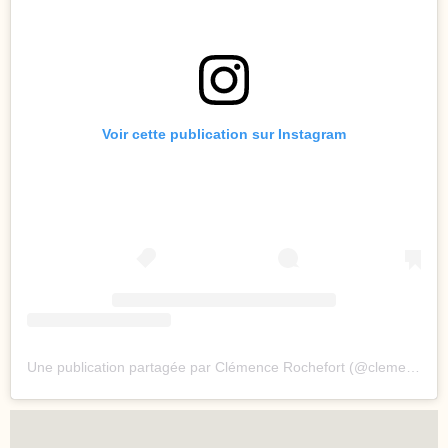
Voir cette publication sur Instagram
Une publication partagée par Clémence Rochefort (@clemence_rochefort)