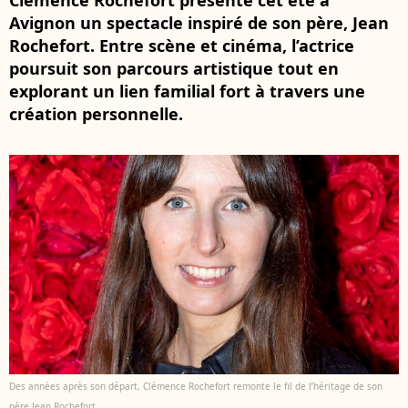
Clémence Rochefort présente cet été à
Avignon un spectacle inspiré de son père, Jean
Rochefort. Entre scène et cinéma, l’actrice
poursuit son parcours artistique tout en
explorant un lien familial fort à travers une
création personnelle.
Des années après son départ, Clémence Rochefort remonte le fil de l’héritage de son
père Jean Rochefort