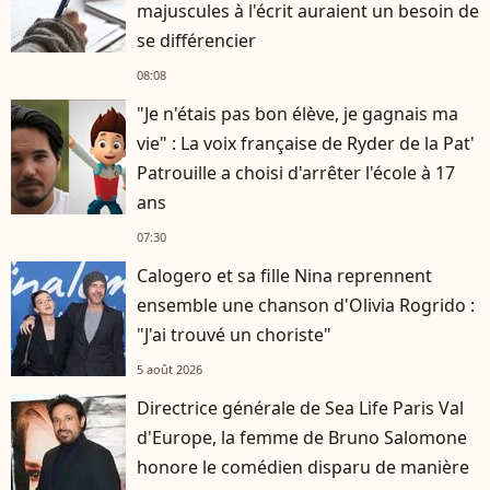
majuscules à l'écrit auraient un besoin de
se différencier
08:08
"Je n'étais pas bon élève, je gagnais ma
vie" : La voix française de Ryder de la Pat'
Patrouille a choisi d'arrêter l'école à 17
ans
07:30
Calogero et sa fille Nina reprennent
ensemble une chanson d'Olivia Rogrido :
"J'ai trouvé un choriste"
5 août 2026
Directrice générale de Sea Life Paris Val
d'Europe, la femme de Bruno Salomone
honore le comédien disparu de manière