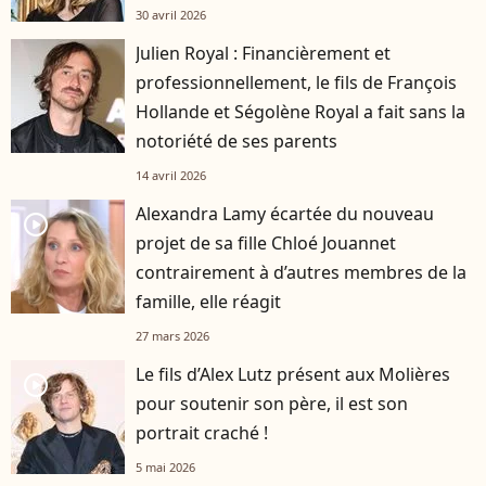
30 avril 2026
Julien Royal : Financièrement et
professionnellement, le fils de François
Hollande et Ségolène Royal a fait sans la
notoriété de ses parents
14 avril 2026
Alexandra Lamy écartée du nouveau
player2
projet de sa fille Chloé Jouannet
contrairement à d’autres membres de la
famille, elle réagit
27 mars 2026
Le fils d’Alex Lutz présent aux Molières
player2
pour soutenir son père, il est son
portrait craché !
5 mai 2026