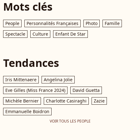
Mots clés
People
Personnalités Françaises
Photo
Famille
Spectacle
Culture
Enfant De Star
Tendances
Iris Mittenaere
Angelina Jolie
Eve Gilles (Miss France 2024)
David Guetta
Michèle Bernier
Charlotte Casiraghi
Zazie
Emmanuelle Boidron
VOIR TOUS LES PEOPLE