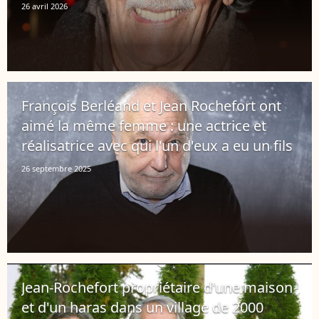
26 avril 2026
François Berléand et Jean Rochefort ont
aimé la même femme : une actrice et
réalisatrice avec qui l'un d'eux a eu un fils
26 septembre 2025
Jean-Rochefort propriétaire d'une maison
et d'un haras dans un village de 2000