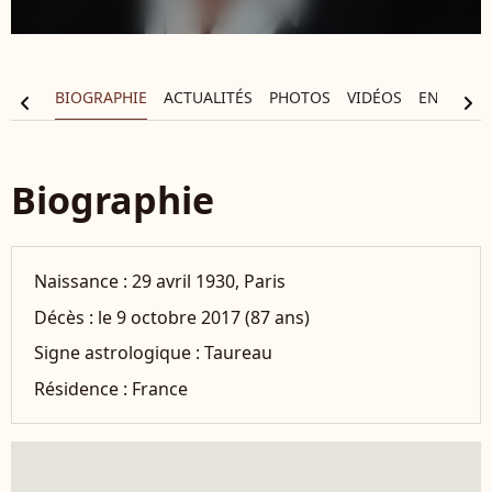
BIOGRAPHIE
ACTUALITÉS
PHOTOS
VIDÉOS
ENTOURA
chevron_left
chevron_right
Biographie
Naissance :
29 avril 1930, Paris
Décès :
le 9 octobre 2017 (87 ans)
Signe astrologique :
Taureau
Résidence :
France