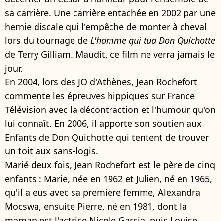
sa carrière. Une carrière entachée en 2002 par une
hernie discale qui l'empêche de monter à cheval
lors du tournage de
L'homme qui tua Don Quichotte
de Terry Gilliam. Maudit, ce film ne verra jamais le
jour.
En 2004, lors des JO d'Athènes, Jean Rochefort
commente les épreuves hippiques sur France
Télévision avec la décontraction et l'humour qu'on
lui connaît. En 2006, il apporte son soutien aux
Enfants de Don Quichotte qui tentent de trouver
un toit aux sans-logis.
Marié deux fois, Jean Rochefort est le père de cinq
enfants : Marie, née en 1962 et Julien, né en 1965,
qu'il a eus avec sa première femme, Alexandra
Mocswa, ensuite Pierre, né en 1981, dont la
maman est l'actrice Nicole Garcia, puis Louise,