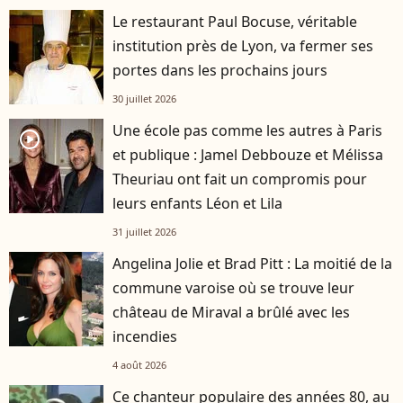
Le restaurant Paul Bocuse, véritable
institution près de Lyon, va fermer ses
portes dans les prochains jours
30 juillet 2026
Une école pas comme les autres à Paris
player2
et publique : Jamel Debbouze et Mélissa
Theuriau ont fait un compromis pour
leurs enfants Léon et Lila
31 juillet 2026
Angelina Jolie et Brad Pitt : La moitié de la
commune varoise où se trouve leur
château de Miraval a brûlé avec les
incendies
4 août 2026
Ce chanteur populaire des années 80, au