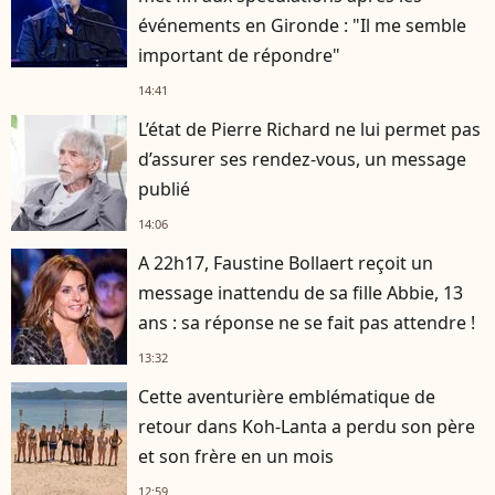
événements en Gironde : "Il me semble
important de répondre"
14:41
L’état de Pierre Richard ne lui permet pas
d’assurer ses rendez-vous, un message
publié
14:06
A 22h17, Faustine Bollaert reçoit un
message inattendu de sa fille Abbie, 13
ans : sa réponse ne se fait pas attendre !
13:32
Cette aventurière emblématique de
retour dans Koh-Lanta a perdu son père
et son frère en un mois
12:59