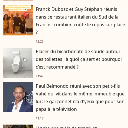
Franck Dubosc et Guy Stéphan réunis
dans ce restaurant italien du Sud de la
France : combien coûte le repas sur place
?
12:23
Placer du bicarbonate de soude autour
des toilettes : à quoi ça sert et pourquoi
c’est recommandé ?
11:47
Paul Belmondo réuni avec son petit-fils
Vahé qui vit dans le même immeuble que
lui : le garçonnet n'a d'yeux que pour son
papa à la télévision
11:18