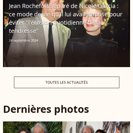
Jean Rochefort séparé de Nicole Garcia :
ce mode de vie qu'il lui avait imposé pour
éviter "l'érosion quotidienne de la
tendresse"
24 septembre 2024
TOUTES LES ACTUALITÉS
Dernières photos