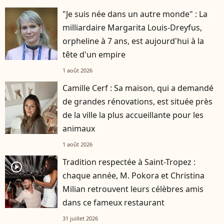
"Je suis née dans un autre monde" : La
milliardaire Margarita Louis-Dreyfus,
orpheline à 7 ans, est aujourd'hui à la
tête d'un empire
1 août 2026
Camille Cerf : Sa maison, qui a demandé
de grandes rénovations, est située près
de la ville la plus accueillante pour les
animaux
1 août 2026
Tradition respectée à Saint-Tropez :
player2
chaque année, M. Pokora et Christina
Milian retrouvent leurs célèbres amis
dans ce fameux restaurant
31 juillet 2026