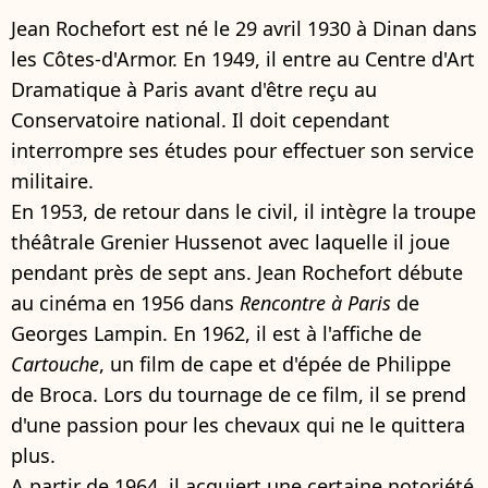
Jean Rochefort est né le 29 avril 1930 à Dinan dans
les Côtes-d'Armor. En 1949, il entre au Centre d'Art
Dramatique à Paris avant d'être reçu au
Conservatoire national. Il doit cependant
interrompre ses études pour effectuer son service
militaire.
En 1953, de retour dans le civil, il intègre la troupe
théâtrale Grenier Hussenot avec laquelle il joue
pendant près de sept ans. Jean Rochefort débute
au cinéma en 1956 dans
Rencontre à Paris
de
Georges Lampin. En 1962, il est à l'affiche de
Cartouche
, un film de cape et d'épée de Philippe
de Broca. Lors du tournage de ce film, il se prend
d'une passion pour les chevaux qui ne le quittera
plus.
A partir de 1964, il acquiert une certaine notoriété