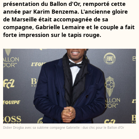
présentation du Ballon d'Or, remporté cette
année par Karim Benzema. L'ancienne gloire
de Marseille était accompagnée de sa
compagne, Gabrielle Lemaire et le couple a fait
forte impression sur le tapis rouge.
Didier Drogba avec sa sublime compagne Gabrielle : duo chic pour le Ballon d'Or