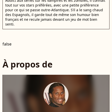
Addict aux séries sur les vampires et les zombies, il connaît
tout sur vos stars préférées, avec une petite préférence
pour ce qui se passe outre-Atlantique. S’il a le sang chaud
des Espagnols, il garde tout de même son humour bien
français et ne recule jamais devant un jeu de mot bien
senti.
false
À propos de