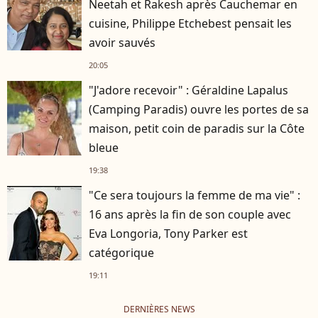
Neetah et Rakesh après Cauchemar en
cuisine, Philippe Etchebest pensait les
avoir sauvés
20:05
"J'adore recevoir" : Géraldine Lapalus
(Camping Paradis) ouvre les portes de sa
maison, petit coin de paradis sur la Côte
bleue
19:38
"Ce sera toujours la femme de ma vie" :
16 ans après la fin de son couple avec
Eva Longoria, Tony Parker est
catégorique
19:11
DERNIÈRES NEWS