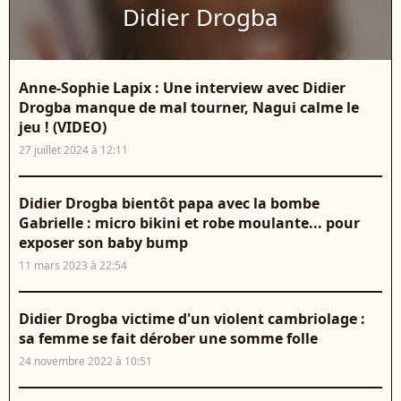
Didier Drogba
Anne-Sophie Lapix : Une interview avec Didier
Drogba manque de mal tourner, Nagui calme le
jeu ! (VIDEO)
27 juillet 2024 à 12:11
Didier Drogba bientôt papa avec la bombe
Gabrielle : micro bikini et robe moulante... pour
exposer son baby bump
11 mars 2023 à 22:54
Didier Drogba victime d'un violent cambriolage :
sa femme se fait dérober une somme folle
24 novembre 2022 à 10:51