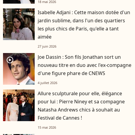
18 mai 2026
Isabelle Adjani : Cette maison dotée d'un
jardin sublime, dans l'un des quartiers
les plus chics de Paris, qu'elle a tant
aimée
27 juin 2026
Joe Dassin : Son fils Jonathan sort un
player2
nouveau titre en duo avec l'ex-compagne
d'une figure phare de CNEWS
4 juillet 2026
Allure sculpturale pour elle, élégance
pour lui : Pierre Niney et sa compagne
Natasha Andrews chics à souhait au
Festival de Cannes !
15 mai 2026