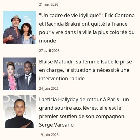
d'avis"
21 mai 2026
"Un cadre de vie idyllique" : Eric Cantona
et Rachida Brakni ont quitté la France
pour vivre dans la ville la plus colorée du
monde
27 avril 2026
Blaise Matuidi : sa femme Isabelle prise
en charge, la situation a nécessité une
intervention rapide
24 juin 2026
Laeticia Hallyday de retour à Paris : un
grand sourire aux lèvres, elle est le
premier soutien de son compagnon
Serge Varsano
19 juin 2026