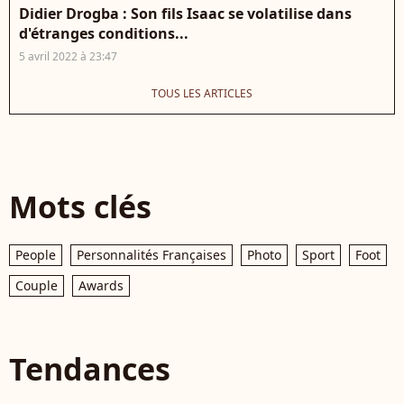
Didier Drogba : Son fils Isaac se volatilise dans
d'étranges conditions...
5 avril 2022 à 23:47
TOUS LES ARTICLES
Mots clés
People
Personnalités Françaises
Photo
Sport
Foot
Couple
Awards
Tendances