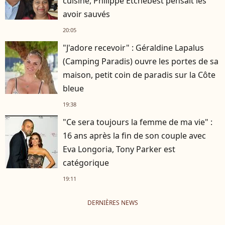
cuisine, Philippe Etchebest pensait les
avoir sauvés
20:05
"J'adore recevoir" : Géraldine Lapalus
(Camping Paradis) ouvre les portes de sa
maison, petit coin de paradis sur la Côte
bleue
19:38
"Ce sera toujours la femme de ma vie" :
16 ans après la fin de son couple avec
Eva Longoria, Tony Parker est
catégorique
19:11
DERNIÈRES NEWS