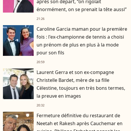
après son départ, “on rigolait
énormément, on se prenait la tête aussi”
21:26
Caroline Garcia maman pour la première
fois : l'ex-championne de tennis a choisi
un prénom de plus en plus à la mode
pour son fils
20:59
Laurent Gerra et son ex-compagne
Christelle Bardet, mère de sa fille
Célestine, toujours en très bons termes,
la preuve en images
20:32
Fermeture définitive du restaurant de
Neetah et Rakesh après Cauchemar en