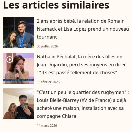
Les articles similaires
2 ans après bébé, la relation de Romain
Ntamack et Lisa Lopez prend un nouveau
tournant
30 juillet 2026
Nathalie Péchalat, la mère des filles de
player2
Jean Dujardin, perd ses moyens en direct
: "Il s'est passé tellement de choses"
13 février 2026
"C'est un peu le quartier des rugbymen" :
Louis Bielle-Biarrey (XV de France) a déjà
acheté une maison, installation avec sa
compagne Chiara
14 mars 2026