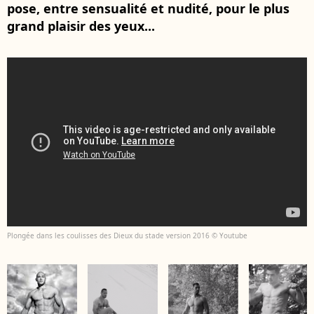
pose, entre sensualité et nudité, pour le plus
grand plaisir des yeux...
Plongée dans les coulisses des Dieux du stade version 2016 © Youtube