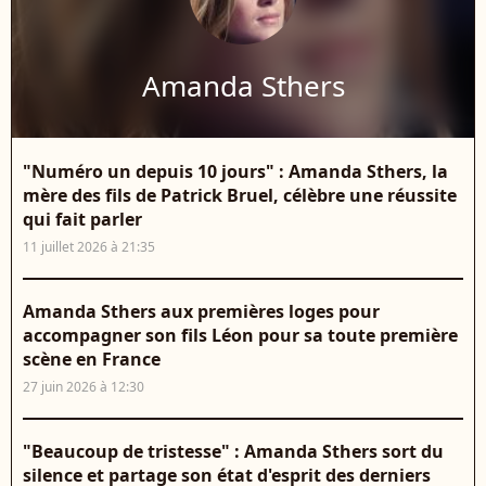
Amanda Sthers
"Numéro un depuis 10 jours" : Amanda Sthers, la
mère des fils de Patrick Bruel, célèbre une réussite
qui fait parler
11 juillet 2026 à 21:35
Amanda Sthers aux premières loges pour
accompagner son fils Léon pour sa toute première
scène en France
27 juin 2026 à 12:30
"Beaucoup de tristesse" : Amanda Sthers sort du
silence et partage son état d'esprit des derniers