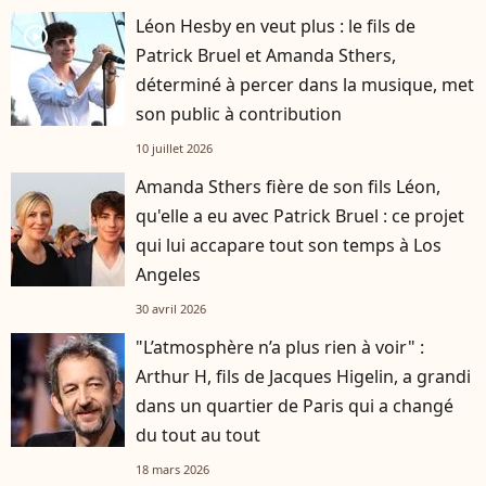
Léon Hesby en veut plus : le fils de
player2
Patrick Bruel et Amanda Sthers,
déterminé à percer dans la musique, met
son public à contribution
10 juillet 2026
Amanda Sthers fière de son fils Léon,
qu'elle a eu avec Patrick Bruel : ce projet
qui lui accapare tout son temps à Los
Angeles
30 avril 2026
"L’atmosphère n’a plus rien à voir" :
Arthur H, fils de Jacques Higelin, a grandi
dans un quartier de Paris qui a changé
du tout au tout
18 mars 2026