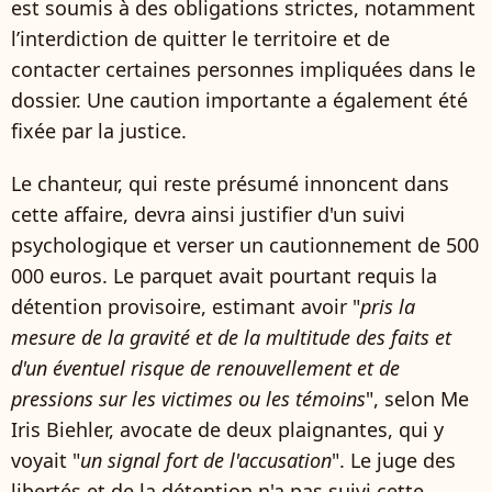
est soumis à des obligations strictes, notamment
l’interdiction de quitter le territoire et de
contacter certaines personnes impliquées dans le
dossier. Une caution importante a également été
fixée par la justice.
Le chanteur, qui reste présumé innoncent dans
cette affaire, devra ainsi justifier d'un suivi
psychologique et verser un cautionnement de 500
000 euros. Le parquet avait pourtant requis la
détention provisoire, estimant avoir "
pris la
mesure de la gravité et de la multitude des faits et
d'un éventuel risque de renouvellement et de
pressions sur les victimes ou les témoins
", selon Me
Iris Biehler, avocate de deux plaignantes, qui y
voyait "
un signal fort de l'accusation
". Le juge des
libertés et de la détention n'a pas suivi cette