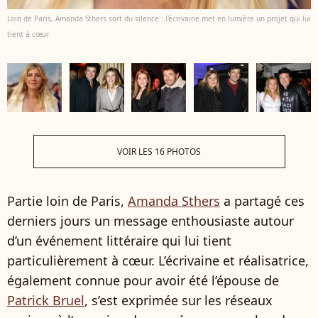
Loin de Paris, Amanda Sthers sort du silence : l'écrivaine met en lumière un projet qui lui
tient à cœur
VOIR LES 16 PHOTOS
Partie loin de Paris,
Amanda Sthers
a partagé ces
derniers jours un message enthousiaste autour
d’un événement littéraire qui lui tient
particulièrement à cœur. L’écrivaine et réalisatrice,
également connue pour avoir été l’épouse de
Patrick Bruel
, s’est exprimée sur les réseaux