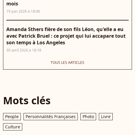
mois
19 juin 2026 à 18:06
Amanda Sthers fière de son fils Léon, qu'elle a eu
avec Patrick Bruel : ce projet qui lui accapare tout
son temps à Los Angeles
30 avril 2026 à 18:18
TOUS LES ARTICLES
Mots clés
People
Personnalités Françaises
Photo
Livre
Culture