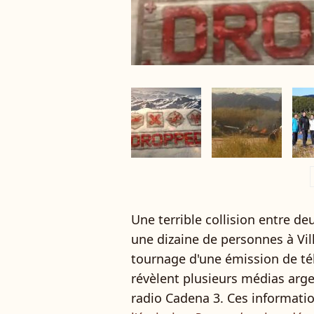
a
Une terrible collision entre de
une dizaine de personnes à Vill
tournage d'une émission de tél
révèlent plusieurs médias arge
radio Cadena 3. Ces informatio