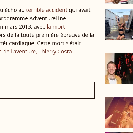
ndu écho au
terrible accident
qui avait
e programme AdventureLine
en mars 2013, avec
la mort
rs de la toute première épreuve de la
rêt cardiaque. Cette mort s'était
 de l'aventure, Thierry Costa
.