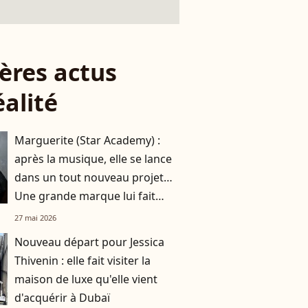
ères actus
éalité
Marguerite (Star Academy) :
après la musique, elle se lance
dans un tout nouveau projet…
Une grande marque lui fait
confiance
27 mai 2026
Nouveau départ pour Jessica
Thivenin : elle fait visiter la
maison de luxe qu'elle vient
d'acquérir à Dubaï