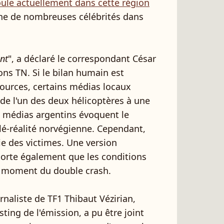
oule actuellement dans cette région
ène de nombreuses célébrités dans
ant
", a déclaré le correspondant César
ons TN. Si le bilan humain est
ources, certains médias locaux
 de l'un des deux hélicoptères à une
s médias argentins évoquent le
lé-réalité norvégienne. Cependant,
ie des victimes. Une version
orte également que les conditions
u moment du double crash.
rnaliste de TF1 Thibaut Vézirian,
ting de l'émission, a pu être joint