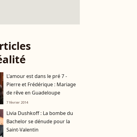
rticles
éalité
L'amour est dans le pré 7 -
Pierre et Frédérique : Mariage
de rêve en Guadeloupe
7 février 2014
Livia Dushkoff : La bombe du
Bachelor se dénude pour la
Saint-Valentin