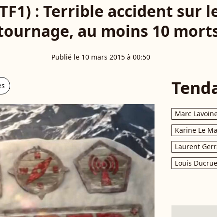
F1) : Terrible accident sur l
tournage, au moins 10 mort
Publié le 10 mars 2015 à 00:50
Tend
es
Marc Lavoin
Karine Le M
Laurent Gerr
Louis Ducrue