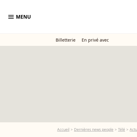
menu
MENU
Billetterie
En privé avec
Accueil
Dernières news people
Télé
Actu