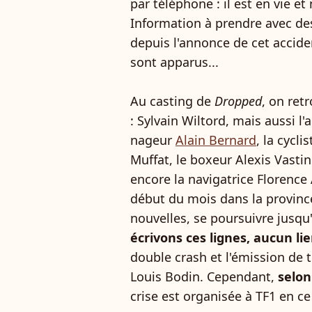
par téléphone : il est en vie et
Information à prendre avec des
depuis l'annonce de cet accide
sont apparus...
Au casting de
Dropped
, on ret
: Sylvain Wiltord, mais aussi l
nageur
Alain Bernard
, la cycli
Muffat, le boxeur Alexis Vasti
encore la navigatrice Florenc
début du mois dans la provinc
nouvelles, se poursuivre jusqu'
écrivons ces lignes, aucun lie
double crash et l'émission de t
Louis Bodin. Cependant,
selon
crise est organisée à TF1 en