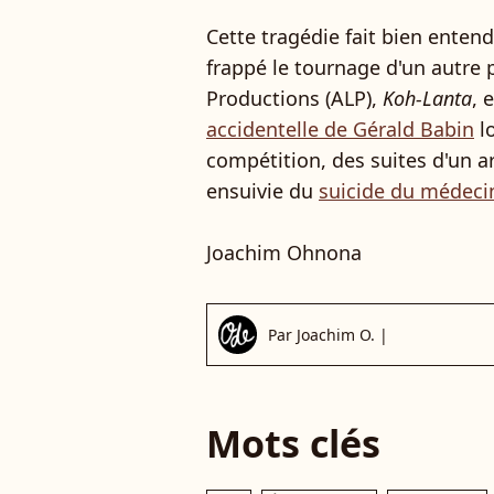
Cette tragédie fait bien ente
frappé le tournage d'un autr
Productions (ALP),
Koh-Lanta
, 
accidentelle de Gérald Babin
lo
compétition, des suites d'un ar
ensuivie du
suicide du médecin
Joachim Ohnona
Par
Joachim O.
|
Mots clés