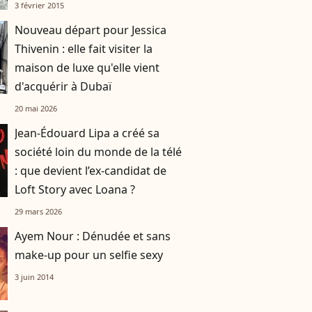
3 février 2015
Nouveau départ pour Jessica
Thivenin : elle fait visiter la
maison de luxe qu'elle vient
d'acquérir à Dubaï
20 mai 2026
Jean-Édouard Lipa a créé sa
société loin du monde de la télé
: que devient l’ex-candidat de
Loft Story avec Loana ?
29 mars 2026
Ayem Nour : Dénudée et sans
make-up pour un selfie sexy
3 juin 2014