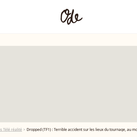
s Télé réalité
Dropped (TF1) : Terrible accident sur les lieux du tournage, au m