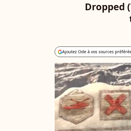
Dropped (T
Ajoutez Ode à vos sources préféré