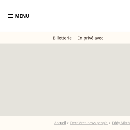
menu
MENU
Billetterie
En privé avec
Accueil
Dernières news people
Eddy Mitch