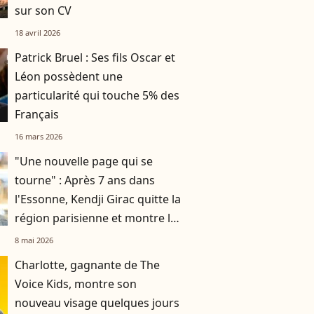
sur son CV
18 avril 2026
Patrick Bruel : Ses fils Oscar et
Léon possèdent une
particularité qui touche 5% des
Français
16 mars 2026
"Une nouvelle page qui se
tourne" : Après 7 ans dans
l'Essonne, Kendji Girac quitte la
région parisienne et montre la
maison qu'il avait
8 mai 2026
Charlotte, gagnante de The
Voice Kids, montre son
nouveau visage quelques jours