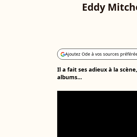
Eddy Mitche
Ajoutez Ode à vos sources préféré
Il a fait ses adieux à la scèn
albums...