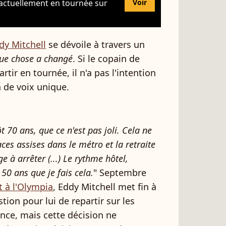
 actuellement en tournée sur
Voir
dy Mitchell
se dévoile à travers un
ue chose a changé
. Si le copain de
tir en tournée, il n'a pas l'intention
n de voix unique.
ôt 70 ans, que ce n'est pas joli. Cela ne
aces assises dans le métro et la retraite
nge à arrêter (...) Le rythme hôtel,
 50 ans que je fais cela.
" Septembre
 à l'Olympia
, Eddy Mitchell met fin à
tion pour lui de repartir sur les
ance, mais cette décision ne