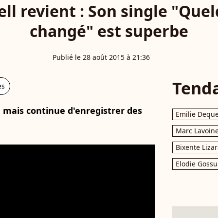
ll revient : Son single "Que
changé" est superbe
Publié le 28 août 2015 à 21:36
Tend
es
e, mais continue d'enregistrer des
Emilie Dequ
Marc Lavoin
Bixente Liza
Elodie Gossu