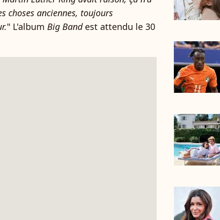
s choses anciennes, toujours
r.
" L'album
Big Band
est attendu le 30