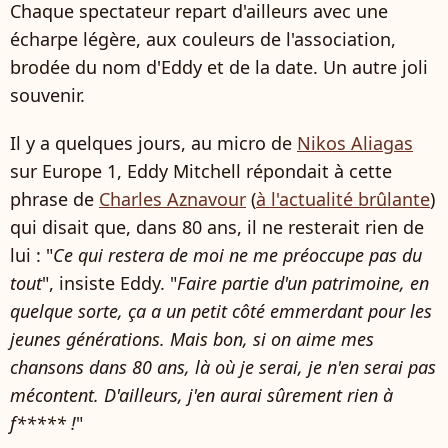
Chaque spectateur repart d'ailleurs avec une
écharpe légère, aux couleurs de l'association,
brodée du nom d'Eddy et de la date. Un autre joli
souvenir.
Il y a quelques jours, au micro de
Nikos Aliagas
sur Europe 1, Eddy Mitchell répondait à cette
phrase de
Charles Aznavour
(
à l'actualité brûlante
)
qui disait que, dans 80 ans, il ne resterait rien de
lui : "
Ce qui restera de moi ne me préoccupe pas du
tout
", insiste Eddy. "
Faire partie d'un patrimoine, en
quelque sorte, ça a un petit côté emmerdant pour les
jeunes générations. Mais bon, si on aime mes
chansons dans 80 ans, là où je serai, je n'en serai pas
mécontent. D'ailleurs, j'en aurai sûrement rien à
f***** !
"