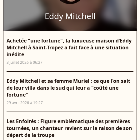
Eddy Mitchell
Achetée "une fortune", la luxueuse maison d’Eddy
Mitchell à Saint-Tropez a fait face à une situation
inédite
3 juillet 2026 à 06:27
Eddy Mitchell et sa femme Muriel : ce que l'on sait
de leur villa dans le sud qui leur a "coûté une
fortune"
29 avril 2026 à 19:27
Les Enfoirés : Figure emblématique des premières
tournées, un chanteur revient sur la raison de son
départ de la troupe