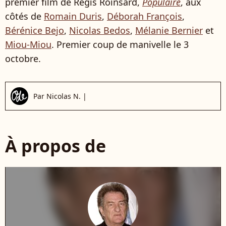
premier film de Régis Roinsard,
Populaire
, aux
côtés de
Romain Duris
,
Déborah François
,
Bérénice Bejo
,
Nicolas Bedos
,
Mélanie Bernier
et
Miou-Miou
. Premier coup de manivelle le 3
octobre.
Par
Nicolas N.
|
À propos de