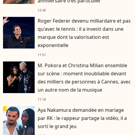
anniversaire très particulier
12:30
Roger Federer devenu milliardaire et pas
qu'avec le tennis : il a investi dans une
marque dont la valorisation est
exponentielle
11:51
M. Pokora et Christina Milian ensemble
sur scène : moment inoubliable devant
des milliers de personnes à Cannes, avec
un autre nom de la musique
11:18
Aya Nakamura demandée en mariage
par RK : le rappeur partage la vidéo, il a
sorti le grand jeu