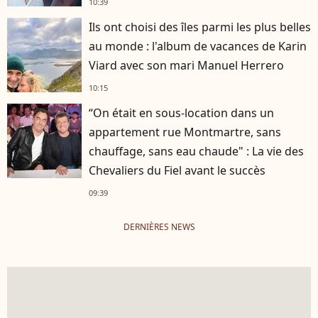
10:39
Ils ont choisi des îles parmi les plus belles
au monde : l'album de vacances de Karin
Viard avec son mari Manuel Herrero
10:15
“On était en sous-location dans un
appartement rue Montmartre, sans
chauffage, sans eau chaude" : La vie des
Chevaliers du Fiel avant le succès
09:39
DERNIÈRES NEWS