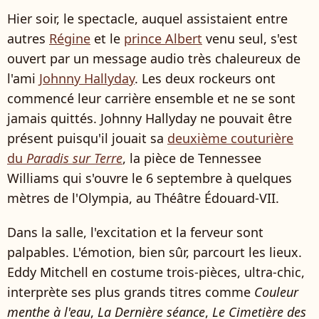
Hier soir, le spectacle, auquel assistaient entre
autres
Régine
et le
prince Albert
venu seul, s'est
ouvert par un message audio très chaleureux de
l'ami
Johnny Hallyday
. Les deux rockeurs ont
commencé leur carrière ensemble et ne se sont
jamais quittés. Johnny Hallyday ne pouvait être
présent puisqu'il jouait sa
deuxième couturière
du
Paradis sur Terre
, la pièce de Tennessee
Williams qui s'ouvre le 6 septembre à quelques
mètres de l'Olympia, au Théâtre Édouard-VII.
Dans la salle, l'excitation et la ferveur sont
palpables. L'émotion, bien sûr, parcourt les lieux.
Eddy Mitchell en costume trois-pièces, ultra-chic,
interprète ses plus grands titres comme
Couleur
menthe à l'eau
,
La Dernière séance
,
Le Cimetière des