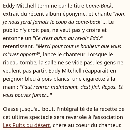
Eddy Mitchell termine par le titre
Come-Back
,
extrait du récent album éponyme, et chante "
non,
je nous ferai jamais le coup du come-back
"... Le
public n'y croit pas, ne veut pas y croire et
entonne un "
Ce n'est qu'un au revoir Eddy
"
retentissant. "
Merci pour tout le bonheur que vous
m'avez apporté
", lance le chanteur. Lorsque le
rideau tombe, la salle ne se vide pas, les gens ne
veulent pas partir. Eddy Mitchell réapparaît en
peignoir bleu à pois blancs, une cigarette à la
main : "
Faut rentrer maintenant, c'est fini. Repos. Et
vous pouvez fumer...
"
Classe jusqu'au bout, l'intégralité de la recette de
cet ultime spectacle sera reversée à l'association
Les Puits du désert
, chère au coeur du chanteur.