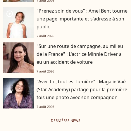
7 août 2026
"Prenez soin de vous" : Amel Bent tourne
player2
une page importante et s'adresse à son
public
7 août 2026
"Sur une route de campagne, au milieu
de la France" : L'actrice Minnie Driver a
eu un accident de voiture
7 août 2026
"Avec toi, tout est lumière" : Magalie Vaé
(Star Academy) partage pour la première
fois une photo avec son compagnon
7 août 2026
DERNIÈRES NEWS