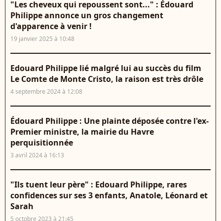
"Les cheveux qui repoussent sont..." : Édouard
Philippe annonce un gros changement
d'apparence à venir !
19 janvier 2025 à 10:48
Edouard Philippe lié malgré lui au succès du film
Le Comte de Monte Cristo, la raison est très drôle
4 septembre 2024 à 12:08
Édouard Philippe : Une plainte déposée contre l'ex-
Premier ministre, la mairie du Havre
perquisitionnée
3 avril 2024 à 16:13
"Ils tuent leur père" : Edouard Philippe, rares
confidences sur ses 3 enfants, Anatole, Léonard et
Sarah
5 octobre 2023 à 21:45