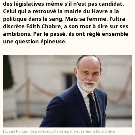
des législatives même s'il n'est pas candidat.
Celui qui a retrouvé la mairie du Havre a la
politique dans le sang. Mais sa femme, l'ultra
discrète Edith Chabre, a son mot à dire sur ses
ambitions. Par le passé, ils ont réglé ensemble
une question épineuse.
Edouard Philippe : Ce problème qu'il a dû régler avec sa femme Edith Chabre