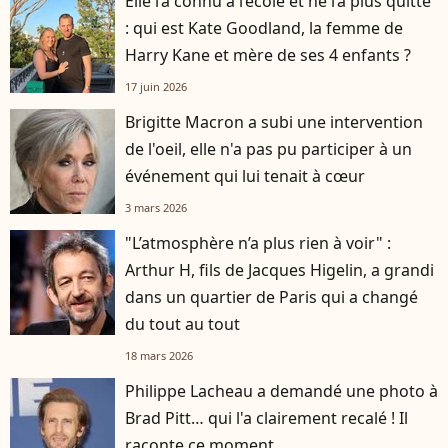
Elle l’a connu à l’école et ne l’a plus quitté
: qui est Kate Goodland, la femme de
Harry Kane et mère de ses 4 enfants ?
17 juin 2026
Brigitte Macron a subi une intervention
de l'oeil, elle n'a pas pu participer à un
événement qui lui tenait à cœur
3 mars 2026
"L’atmosphère n’a plus rien à voir" :
Arthur H, fils de Jacques Higelin, a grandi
dans un quartier de Paris qui a changé
du tout au tout
18 mars 2026
Philippe Lacheau a demandé une photo à
Brad Pitt… qui l'a clairement recalé ! Il
raconte ce moment