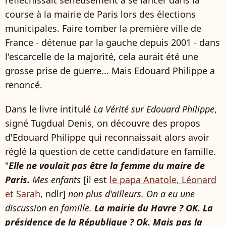
réfléchissait sérieusement à se lancer dans la
course à la mairie de Paris lors des élections
municipales. Faire tomber la première ville de
France - détenue par la gauche depuis 2001 - dans
l'escarcelle de la majorité, cela aurait été une
grosse prise de guerre... Mais Edouard Philippe a
renoncé.
Dans le livre intitulé
La Vérité sur Edouard Philippe
,
signé Tugdual Denis, on découvre des propos
d'Edouard Philippe qui reconnaissait alors avoir
réglé la question de cette candidature en famille.
"
Elle ne voulait pas être la femme du maire de
Paris.
Mes enfants
[il est
le papa Anatole, Léonard
et Sarah
, ndlr]
non plus d'ailleurs. On a eu une
discussion en famille.
La mairie du Havre ? OK. La
présidence de la République ? Ok. Mais pas la