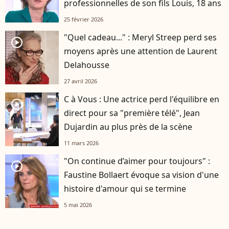
professionnelles de son fils Louis, 18 ans
25 février 2026
"Quel cadeau..." : Meryl Streep perd ses
player2
moyens après une attention de Laurent
Delahousse
27 avril 2026
C à Vous : Une actrice perd l'équilibre en
player2
direct pour sa "première télé", Jean
Dujardin au plus près de la scène
11 mars 2026
"On continue d’aimer pour toujours" :
player2
Faustine Bollaert évoque sa vision d'une
histoire d'amour qui se termine
5 mai 2026