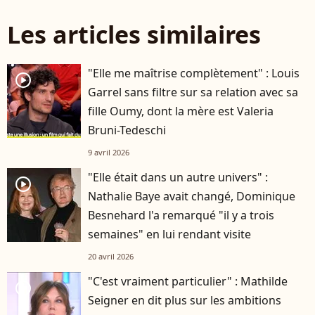
Les articles similaires
"Elle me maîtrise complètement" : Louis
player2
Garrel sans filtre sur sa relation avec sa
fille Oumy, dont la mère est Valeria
Bruni-Tedeschi
9 avril 2026
"Elle était dans un autre univers" :
player2
Nathalie Baye avait changé, Dominique
Besnehard l'a remarqué "il y a trois
semaines" en lui rendant visite
20 avril 2026
"C'est vraiment particulier" : Mathilde
player2
Seigner en dit plus sur les ambitions