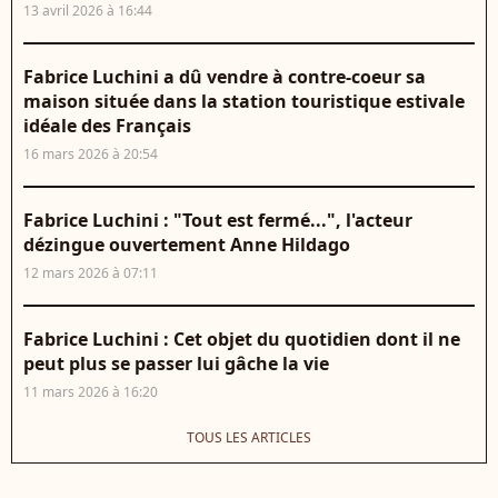
13 avril 2026 à 16:44
Fabrice Luchini a dû vendre à contre-coeur sa
maison située dans la station touristique estivale
idéale des Français
16 mars 2026 à 20:54
Fabrice Luchini : "Tout est fermé...", l'acteur
dézingue ouvertement Anne Hildago
12 mars 2026 à 07:11
Fabrice Luchini : Cet objet du quotidien dont il ne
peut plus se passer lui gâche la vie
11 mars 2026 à 16:20
TOUS LES ARTICLES