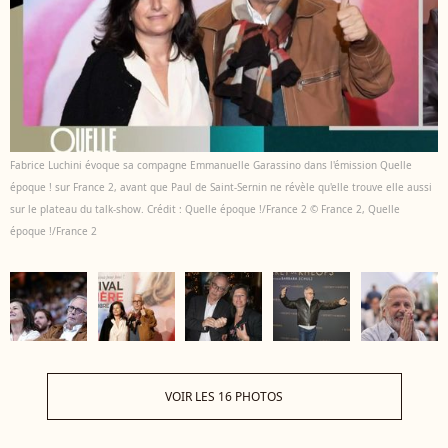
Fabrice Luchini évoque sa compagne Emmanuelle Garassino dans l'émission Quelle
époque ! sur France 2, avant que Paul de Saint-Sernin ne révèle qu'elle trouve elle aussi
sur le plateau du talk-show. Crédit : Quelle époque !/France 2 © France 2, Quelle
époque !/France 2
VOIR LES 16 PHOTOS