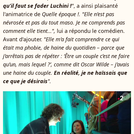
qu’il faut se fader Luchini !
"
, a ainsi plaisanté
l'animatrice de
Quelle époque !. "Elle n’est pas
névrosée et pas du tout maso. Je ne comprends pas
comment elle tient…",
lui a répondu le comédien.
Avant d'ajouter.
"Elle m’a fait comprendre ce qui
était ma phobie, de haine du quotidien – parce que
j’arrêtais pas de répéter : ‘Être un couple c’est ne faire
qu’un, mais lequel ?’, comme dit Oscar Wilde – j’avais
une haine du couple.
En réalité, je ne haïssais que
ce que je désirais
".