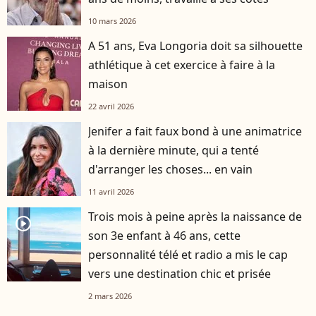
10 mars 2026
A 51 ans, Eva Longoria doit sa silhouette
athlétique à cet exercice à faire à la
maison
22 avril 2026
Jenifer a fait faux bond à une animatrice
à la dernière minute, qui a tenté
d'arranger les choses... en vain
11 avril 2026
Trois mois à peine après la naissance de
player2
son 3e enfant à 46 ans, cette
personnalité télé et radio a mis le cap
vers une destination chic et prisée
2 mars 2026