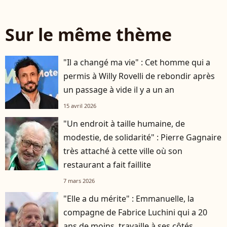
Sur le même thème
"Il a changé ma vie" : Cet homme qui a
permis à Willy Rovelli de rebondir après
un passage à vide il y a un an
15 avril 2026
"Un endroit à taille humaine, de
modestie, de solidarité" : Pierre Gagnaire
très attaché à cette ville où son
restaurant a fait faillite
7 mars 2026
"Elle a du mérite" : Emmanuelle, la
compagne de Fabrice Luchini qui a 20
ans de moins, travaille à ses côtés