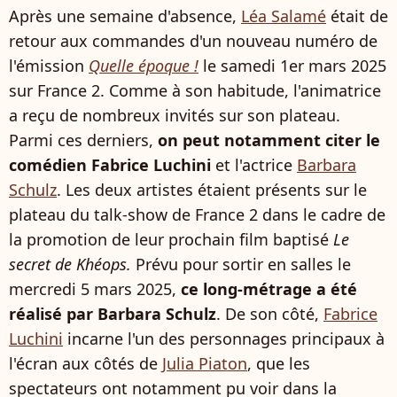
Après une semaine d'absence,
Léa Salamé
était de
retour aux commandes d'un nouveau numéro de
l'émission
Quelle époque !
le samedi 1er mars 2025
sur France 2. Comme à son habitude, l'animatrice
a reçu de nombreux invités sur son plateau.
Parmi ces derniers,
on peut notamment citer le
comédien Fabrice Luchini
et l'actrice
Barbara
Schulz
. Les deux artistes étaient présents sur le
plateau du talk-show de France 2 dans le cadre de
la promotion de leur prochain film baptisé
Le
secret de Khéops.
Prévu pour sortir en salles le
mercredi 5 mars 2025,
ce long-métrage a été
réalisé par Barbara Schulz
. De son côté,
Fabrice
Luchini
incarne l'un des personnages principaux à
l'écran aux côtés de
Julia Piaton
, que les
spectateurs ont notamment pu voir dans la