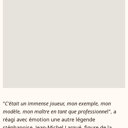
"
C'était un immense joueur, mon exemple, mon
modèle, mon maître en tant que professionne
l", a
réagi avec émotion une autre légende
stéphanoise, Jean-Michel Larqué, figure de la