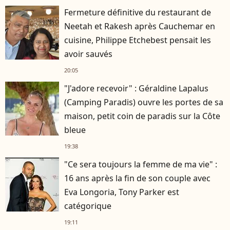
Fermeture définitive du restaurant de
Neetah et Rakesh après Cauchemar en
cuisine, Philippe Etchebest pensait les
avoir sauvés
20:05
"J'adore recevoir" : Géraldine Lapalus
(Camping Paradis) ouvre les portes de sa
maison, petit coin de paradis sur la Côte
bleue
19:38
"Ce sera toujours la femme de ma vie" :
16 ans après la fin de son couple avec
Eva Longoria, Tony Parker est
catégorique
19:11