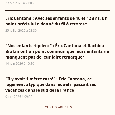
2 août 2026 à 21:08
Éric Cantona : Avec ses enfants de 16 et 12 ans, un
point précis lui a donné du fil à retordre
25 juillet 2026 à 23:30
"Nos enfants rigolent" : Éric Cantona et Rachida
Brakni ont un point commun que leurs enfants ne
manquent pas de leur faire remarquer
14 juin 2026 à 10:10
"Il y avait 1 mètre carré" : Eric Cantona, ce
logement atypique dans lequel il passait ses
vacances dans le sud de la France
9 juin 2026 à 09:30
TOUS LES ARTICLES