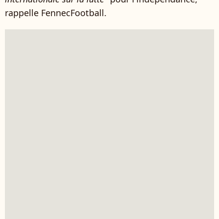
rappelle FennecFootball.