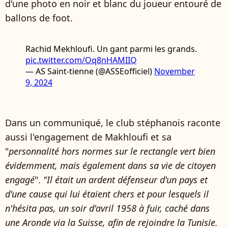
d'une photo en noir et blanc du joueur entouré de
ballons de foot.
Rachid Mekhloufi. Un gant parmi les grands.
pic.twitter.com/Oq8nHAMIIQ
— AS Saint-tienne (@ASSEofficiel)
November
9, 2024
Dans un communiqué, le club stéphanois raconte
aussi l'engagement de Makhloufi et sa
"
personnalité hors normes sur le rectangle vert bien
évidemment, mais également dans sa vie de citoyen
engagé
".
"Il était un ardent défenseur d'un pays et
d'une cause qui lui étaient chers et pour lesquels il
n'hésita pas, un soir d'avril 1958 à fuir, caché dans
une Aronde via la Suisse, afin de rejoindre la Tunisie.