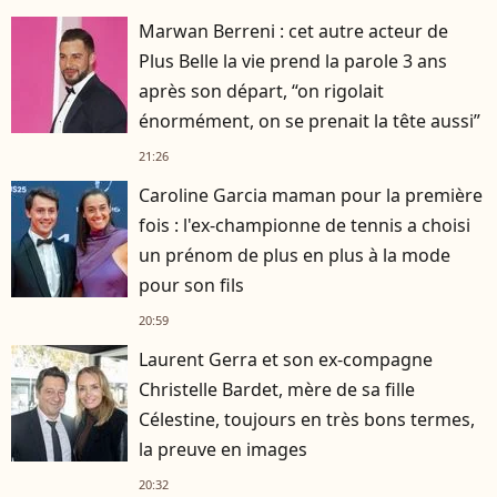
Marwan Berreni : cet autre acteur de
Plus Belle la vie prend la parole 3 ans
après son départ, “on rigolait
énormément, on se prenait la tête aussi”
21:26
Caroline Garcia maman pour la première
fois : l'ex-championne de tennis a choisi
un prénom de plus en plus à la mode
pour son fils
20:59
Laurent Gerra et son ex-compagne
Christelle Bardet, mère de sa fille
Célestine, toujours en très bons termes,
la preuve en images
20:32