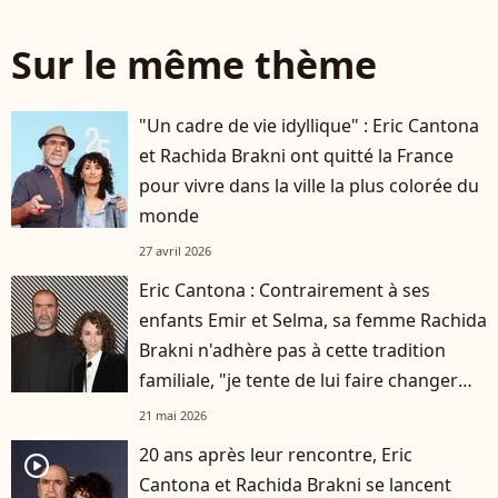
Sur le même thème
"Un cadre de vie idyllique" : Eric Cantona
et Rachida Brakni ont quitté la France
pour vivre dans la ville la plus colorée du
monde
27 avril 2026
Eric Cantona : Contrairement à ses
enfants Emir et Selma, sa femme Rachida
Brakni n'adhère pas à cette tradition
familiale, "je tente de lui faire changer
d'avis"
21 mai 2026
20 ans après leur rencontre, Eric
player2
Cantona et Rachida Brakni se lancent