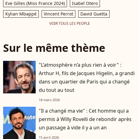
Eve Gilles (Miss France 2024)
Isabel Otero
Kylian Mbappé
Vincent Perrot
David Guetta
VOIR TOUS LES PEOPLE
Sur le même thème
"L’atmosphère n’a plus rien à voir" :
Arthur H, fils de Jacques Higelin, a grandi
dans un quartier de Paris qui a changé
du tout au tout
18 mars 2026
"Il a changé ma vie" : Cet homme qui a
permis à Willy Rovelli de rebondir après
un passage à vide il y a un an
15 avril 2026