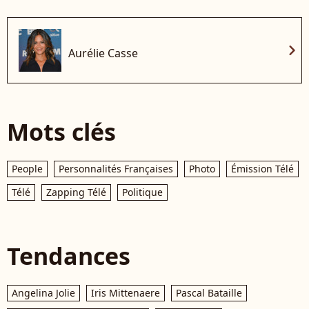
chevron_right
Aurélie Casse
Mots clés
People
Personnalités Françaises
Photo
Émission Télé
Télé
Zapping Télé
Politique
Tendances
Angelina Jolie
Iris Mittenaere
Pascal Bataille