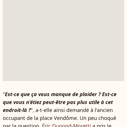
"
Est-ce que ça vous manque de plaider ? Est-ce
que vous n’étiez peut-être pas plus utile à cet
endroit-là ?
", a-t-elle ainsi demandé à l'ancien
occupant de la place Vendôme. Un peu choqué
par la question,
Éric Dupond-Moretti
a pris le