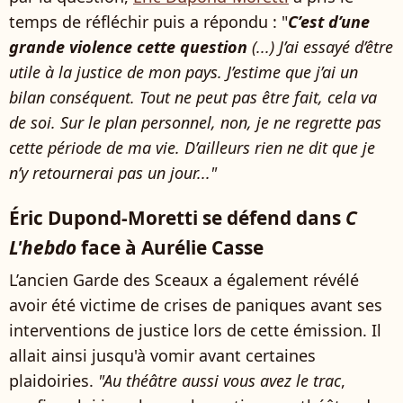
temps de réfléchir puis a répondu : "
C’est d’une
grande violence cette question
(...) J’ai essayé d’être
utile à la justice de mon pays. J’estime que j’ai un
bilan conséquent. Tout ne peut pas être fait, cela va
de soi. Sur le plan personnel, non, je ne regrette pas
cette période de ma vie. D’ailleurs rien ne dit que je
n’y retournerai pas un jour..."
Éric Dupond-Moretti se défend dans
C
L'hebdo
face à Aurélie Casse
L’ancien Garde des Sceaux a également révélé
avoir été victime de crises de paniques avant ses
interventions de justice lors de cette émission. Il
allait ainsi jusqu'à vomir avant certaines
plaidoiries.
"Au théâtre aussi vous avez le trac
,