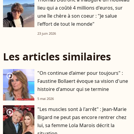
lieu qui a coûté 4 millions d'euros, sur
une île chère à son coeur : "Je salue
l'effort de tout le monde"
23 juin 2026
Les articles similaires
"On continue d’aimer pour toujours" :
player2
Faustine Bollaert évoque sa vision d'une
histoire d'amour qui se termine
5 mai 2026
"Les muscles sont à l'arrêt" : Jean-Marie
player2
Bigard ne peut pas encore rentrer chez
lui, sa femme Lola Marois décrit la
situation