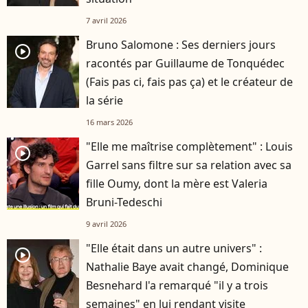
7 avril 2026
Bruno Salomone : Ses derniers jours
player2
racontés par Guillaume de Tonquédec
(Fais pas ci, fais pas ça) et le créateur de
la série
16 mars 2026
"Elle me maîtrise complètement" : Louis
player2
Garrel sans filtre sur sa relation avec sa
fille Oumy, dont la mère est Valeria
Bruni-Tedeschi
9 avril 2026
"Elle était dans un autre univers" :
player2
Nathalie Baye avait changé, Dominique
Besnehard l'a remarqué "il y a trois
semaines" en lui rendant visite