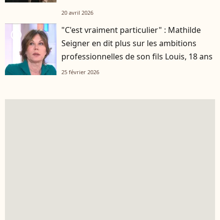
20 avril 2026
"C'est vraiment particulier" : Mathilde
player2
Seigner en dit plus sur les ambitions
professionnelles de son fils Louis, 18 ans
25 février 2026