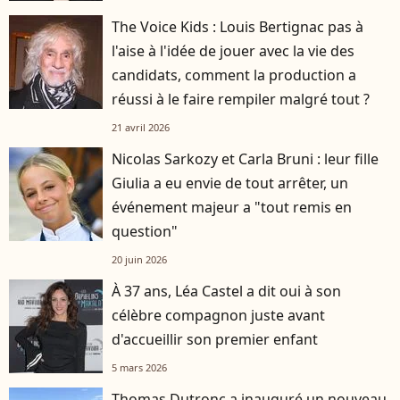
The Voice Kids : Louis Bertignac pas à
l'aise à l'idée de jouer avec la vie des
candidats, comment la production a
réussi à le faire rempiler malgré tout ?
21 avril 2026
Nicolas Sarkozy et Carla Bruni : leur fille
Giulia a eu envie de tout arrêter, un
événement majeur a "tout remis en
question"
20 juin 2026
À 37 ans, Léa Castel a dit oui à son
célèbre compagnon juste avant
d'accueillir son premier enfant
5 mars 2026
Thomas Dutronc a inauguré un nouveau