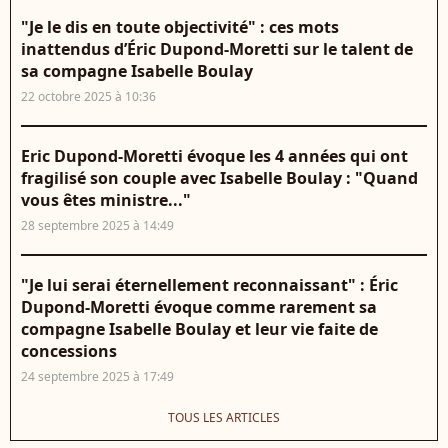
"Je le dis en toute objectivité" : ces mots
inattendus d’Éric Dupond-Moretti sur le talent de
sa compagne Isabelle Boulay
22 octobre 2025 à 10:36
Eric Dupond-Moretti évoque les 4 années qui ont
fragilisé son couple avec Isabelle Boulay : "Quand
vous êtes ministre..."
28 septembre 2025 à 14:49
"Je lui serai éternellement reconnaissant" : Éric
Dupond-Moretti évoque comme rarement sa
compagne Isabelle Boulay et leur vie faite de
concessions
24 septembre 2025 à 17:49
TOUS LES ARTICLES