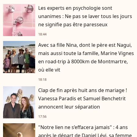
Les experts en psychologie sont
unanimes : Ne pas se laver tous les jours
ne signifie pas être paresseux
18:44
Avec sa fille Nina, dont le père est Nagui,
mais aussi toute la famille, Marine Vignes
en road-trip à 8000km de Montmartre,
où elle vit
18:18
Clap de fin après huit ans de mariage !
Vanessa Paradis et Samuel Benchetrit
annoncent leur séparation
17:56
"Notre lien ne s’effacera jamais" : 4 ans
après le départ de Daniel Lévi, sa femme