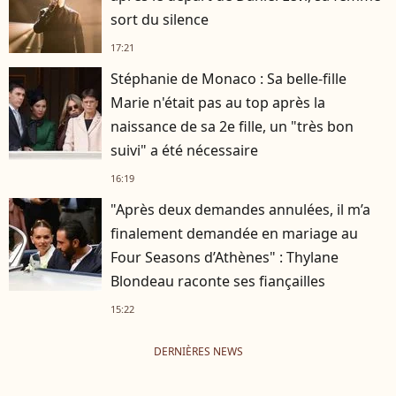
sort du silence
17:21
Stéphanie de Monaco : Sa belle-fille
Marie n'était pas au top après la
naissance de sa 2e fille, un "très bon
suivi" a été nécessaire
16:19
"Après deux demandes annulées, il m’a
finalement demandée en mariage au
Four Seasons d’Athènes" : Thylane
Blondeau raconte ses fiançailles
15:22
DERNIÈRES NEWS