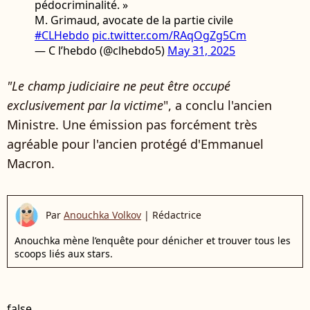
pédocriminalité. »
M. Grimaud, avocate de la partie civile
#CLHebdo
pic.twitter.com/RAqOgZg5Cm
— C l’hebdo (@clhebdo5)
May 31, 2025
"Le champ judiciaire ne peut être occupé
exclusivement par la victime
", a conclu l'ancien
Ministre. Une émission pas forcément très
agréable pour l'ancien protégé d'Emmanuel
Macron.
Par
Anouchka Volkov
|
Rédactrice
Anouchka mène l’enquête pour dénicher et trouver tous les
scoops liés aux stars.
false