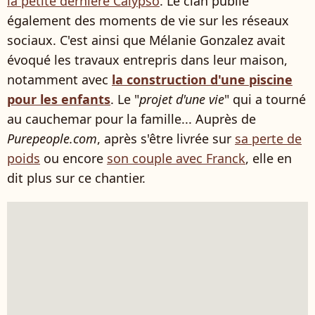
la petite dernière Calypso
. Le clan publie
également des moments de vie sur les réseaux
sociaux. C'est ainsi que Mélanie Gonzalez avait
évoqué les travaux entrepris dans leur maison,
notamment avec
la construction d'une piscine
pour les enfants
. Le "
projet d'une vie
" qui a tourné
au cauchemar pour la famille... Auprès de
Purepeople.com
, après s'être livrée sur
sa perte de
poids
ou encore
son couple avec Franck
, elle en
dit plus sur ce chantier.