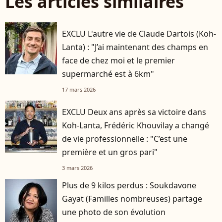
Les articles similaires
EXCLU L'autre vie de Claude Dartois (Koh-
Lanta) : "J’ai maintenant des champs en
face de chez moi et le premier
supermarché est à 6km"
17 mars 2026
EXCLU Deux ans après sa victoire dans
Koh-Lanta, Frédéric Khouvilay a changé
de vie professionnelle : "C’est une
première et un gros pari"
3 mars 2026
Plus de 9 kilos perdus : Soukdavone
Gayat (Familles nombreuses) partage
une photo de son évolution