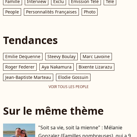
Famille
Interview
Exclu
Émission Télé
Télé
People
Personnalités Françaises
Photo
Tendances
Emilie Dequenne
Steevy Boulay
Marc Lavoine
Roger Federer
Aya Nakamura
Bixente Lizarazu
Jean-Baptiste Marteau
Elodie Gossuin
VOIR TOUS LES PEOPLE
Sur le même thème
"Soit sa vie, soit la mienne" : Mélanie
Gonzalez (Familles nombreuses), qui a 9