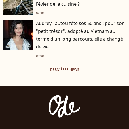
l'évier de la cuisine ?
08:38
Audrey Tautou fête ses 50 ans : pour son
"petit trésor", adopté au Vietnam au
terme d'un long parcours, elle a changé
de vie
08:00
DERNIÈRES NEWS