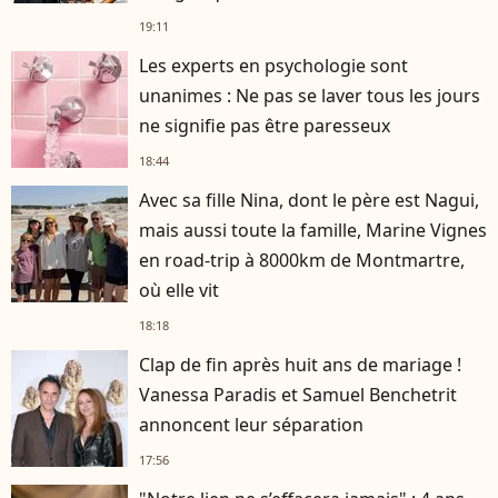
19:11
Les experts en psychologie sont
unanimes : Ne pas se laver tous les jours
ne signifie pas être paresseux
18:44
Avec sa fille Nina, dont le père est Nagui,
mais aussi toute la famille, Marine Vignes
en road-trip à 8000km de Montmartre,
où elle vit
18:18
Clap de fin après huit ans de mariage !
Vanessa Paradis et Samuel Benchetrit
annoncent leur séparation
17:56