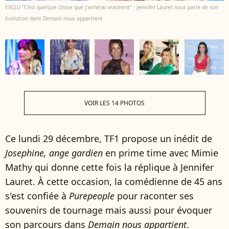
EXCLU "C'est quelque chose que j'aimerai vraiment" : Jennifer Lauret nous parle de son
évolution dans Demain nous appartient
VOIR LES 14 PHOTOS
Ce lundi 29 décembre, TF1 propose un inédit de
Josephine, ange gardien
en prime time avec Mimie
Mathy qui donne cette fois la réplique à Jennifer
Lauret. À cette occasion, la comédienne de 45 ans
s'est confiée à
Purepeople
pour raconter ses
souvenirs de tournage mais aussi pour évoquer
son parcours dans
Demain nous appartient
.