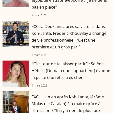
atypique en Saône-et-Loire : "Je ne tiens
pas en place"
7 avril 2026
EXCLU Deux ans après sa victoire dans
Koh-Lanta, Frédéric Khouvilay a changé
de vie professionnelle : "C’est une
première et un gros pari"
3 mars 2026
"C’est dur de te laisser partir" : Solène
Hébert (Demain nous appartient) évoque
la perte d'un être très cher
4 mars 2026
EXCLU Un an après Koh-Lanta, Jérôme
Molas (Le Catalan) élu maire grâce à
l'émission ? "Il n’y a rien de plus faux"