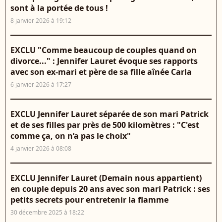
sont à la portée de tous !
8 janvier 2026 à 19:12
EXCLU "Comme beaucoup de couples quand on
divorce..." : Jennifer Lauret évoque ses rapports
avec son ex-mari et père de sa fille aînée Carla
6 janvier 2026 à 17:27
EXCLU Jennifer Lauret séparée de son mari Patrick
et de ses filles par près de 500 kilomètres : "C'est
comme ça, on n’a pas le choix"
4 janvier 2026 à 08:08
EXCLU Jennifer Lauret (Demain nous appartient)
en couple depuis 20 ans avec son mari Patrick : ses
petits secrets pour entretenir la flamme
30 décembre 2025 à 18:22