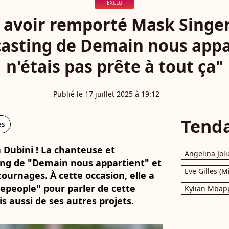
EXCLU
avoir remporté Mask Singer
 casting de Demain nous appar
n'étais pas prête à tout ça"
Publié le 17 juillet 2025 à 19:12
Tend
es
 Dubini ! La chanteuse et
Angelina Joli
ing de "Demain nous appartient" et
Eve Gilles (M
urnages. À cette occasion, elle a
epeople" pour parler de cette
Kylian Mbap
s aussi de ses autres projets.