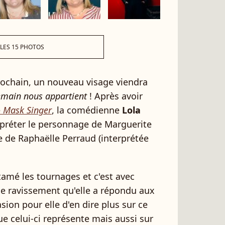
 LES 15 PHOTOS
ochain, un nouveau visage viendra
main nous appartient
! Après avoir
e
Mask Singer
, la comédienne
Lola
rpréter le personnage de Marguerite
 de Raphaëlle Perraud (interprétée
tamé les tournages et c'est avec
e ravissement qu'elle a répondu aux
asion pour elle d'en dire plus sur ce
ue celui-ci représente mais aussi sur