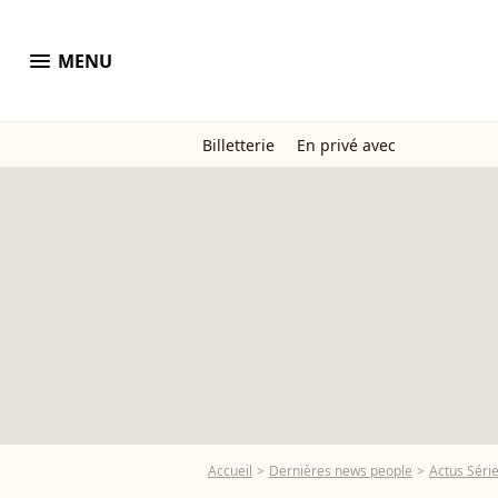
menu
MENU
Billetterie
En privé avec
Accueil
Dernières news people
Actus Séri