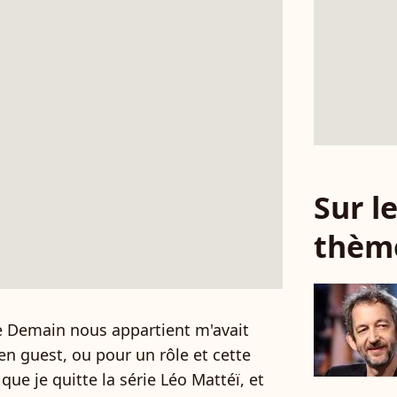
Sur 
thèm
e Demain nous appartient m'avait
en guest, ou pour un rôle et cette
 que je quitte la série Léo Mattéï, et