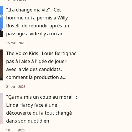
"Il a changé ma vie" : Cet
homme qui a permis à Willy
Rovelli de rebondir après un
passage à vide il y a un an
15 avril 2026
The Voice Kids : Louis Bertignac
pas à l'aise à l'idée de jouer
avec la vie des candidats,
comment la production a
réussi à le faire rempiler
21 avril 2026
malgré tout ?
"Ça m’a mis un coup au moral" :
Linda Hardy face à une
découverte qui a tout changé
dans son quotidien
18 juin 2026