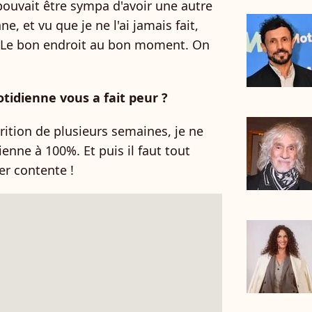
pouvait être sympa d'avoir une autre
, et vu que je ne l'ai jamais fait,
. Le bon endroit au bon moment. On
uotidienne vous a fait peur ?
ition de plusieurs semaines, je ne
enne à 100%. Et puis il faut tout
er contente !