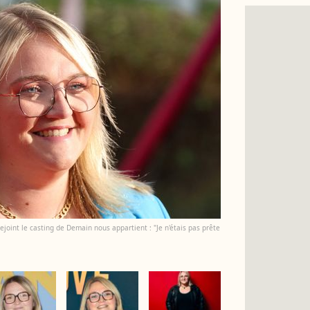
joint le casting de Demain nous appartient : "Je n'étais pas prête