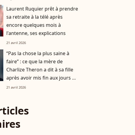
Laurent Ruquier prêt à prendre
sa retraite à la télé après
encore quelques mois à
l'antenne, ses explications
21 avril 2026
“Pas la chose la plus saine à
faire” : ce que la mère de
Charlize Theron a dit à sa fille
après avoir mis fin aux jours de
son père
21 avril 2026
rticles
aires