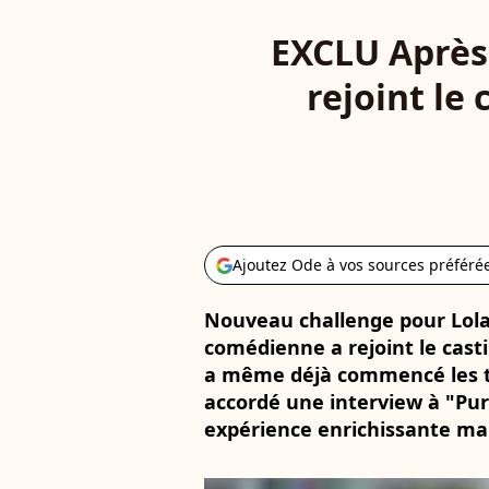
EXCLU Après 
rejoint le
Ajoutez Ode à vos sources préféré
Nouveau challenge pour Lola
comédienne a rejoint le cast
a même déjà commencé les to
accordé une interview à "Pur
expérience enrichissante mai