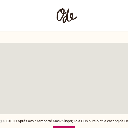
es
EXCLU Après avoir remporté Mask Singer, Lola Dubini rejoint le casting de Demain n