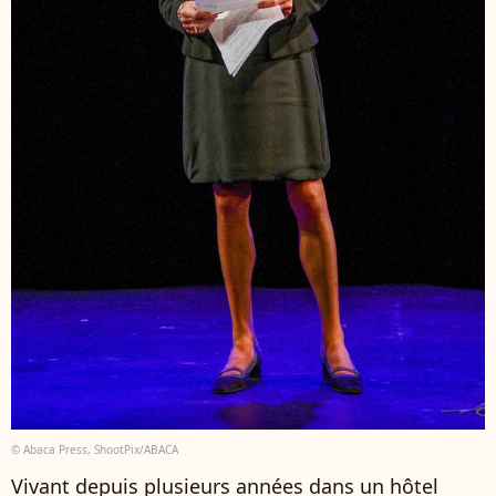
© Abaca Press, ShootPix/ABACA
Vivant depuis plusieurs années dans un hôtel