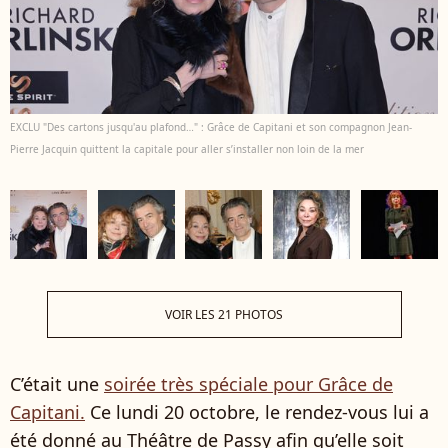
EXCLU "Des cartons jusqu'au plafond…" : Grâce de Capitani et son compagnon Jean-
Pierre Jacquin quittent la capitale pour aller s’installer non loin de la mer
VOIR LES 21 PHOTOS
C’était une
soirée très spéciale pour Grâce de
Capitani.
Ce lundi 20 octobre, le rendez-vous lui a
été donné au Théâtre de Passy afin qu’elle soit