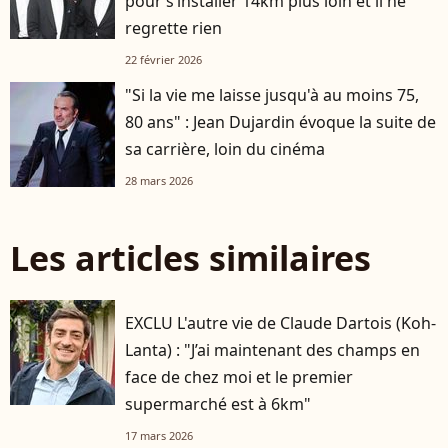
pour s’installer 14km plus loin et il ne
regrette rien
22 février 2026
"Si la vie me laisse jusqu'à au moins 75,
80 ans" : Jean Dujardin évoque la suite de
sa carrière, loin du cinéma
28 mars 2026
Les articles similaires
EXCLU L'autre vie de Claude Dartois (Koh-
Lanta) : "J’ai maintenant des champs en
face de chez moi et le premier
supermarché est à 6km"
17 mars 2026