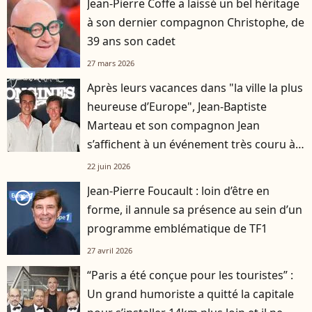
Jean-Pierre Coffe a laissé un bel héritage
à son dernier compagnon Christophe, de
39 ans son cadet
27 mars 2026
Après leurs vacances dans "la ville la plus
heureuse d’Europe", Jean-Baptiste
Marteau et son compagnon Jean
s’affichent à un événement très couru à
Paris
22 juin 2026
Jean-Pierre Foucault : loin d’être en
player2
forme, il annule sa présence au sein d’un
programme emblématique de TF1
27 avril 2026
“Paris a été conçue pour les touristes” :
Un grand humoriste a quitté la capitale