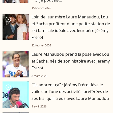
: "Si je pouvais..."
15 février 2026
Loin de leur mère Laure Manaudou, Lou
player2
et Sacha profitent d'une petite station de
ski familiale idéale avec leur père Jérémy
Frérot
22 février 2026
Laure Manaudou prend la pose avec Lou
et Sacha, nés de son histoire avec Jérémy
Frerot
8 mars 2026
"Ils adorent ça" : Jérémy Frérot lève le
player2
voile sur l'une des activités préférées de
ses fils, qu'il a eus avec Laure Manaudou
9 avril 2026