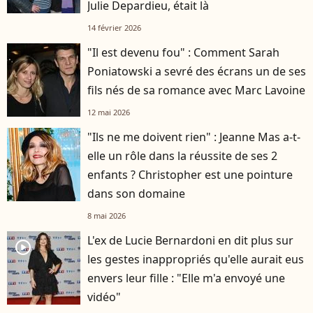
Julie Depardieu, était là
14 février 2026
"Il est devenu fou" : Comment Sarah
Poniatowski a sevré des écrans un de ses
fils nés de sa romance avec Marc Lavoine
12 mai 2026
"Ils ne me doivent rien" : Jeanne Mas a-t-
elle un rôle dans la réussite de ses 2
enfants ? Christopher est une pointure
dans son domaine
8 mai 2026
L'ex de Lucie Bernardoni en dit plus sur
player2
les gestes inappropriés qu'elle aurait eus
envers leur fille : "Elle m'a envoyé une
vidéo"