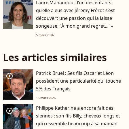
Laure Manaudou : l’un des enfants
qu’elle a eus avec Jérémy Frérot s’est
découvert une passion qui la laisse
songeuse, "À mon grand regret…"»
5 mars 2026
Les articles similaires
Patrick Bruel : Ses fils Oscar et Léon
player2
possèdent une particularité qui touche
5% des Français
16 mars 2026
Philippe Katherine a encore fait des
player2
siennes : son fils Billy, cheveux longs et
qui ressemble beaucoup à sa maman