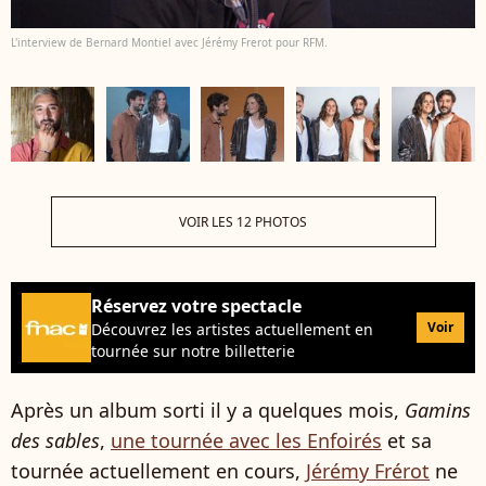
L'interview de Bernard Montiel avec Jérémy Frerot pour RFM.
VOIR LES 12 PHOTOS
Réservez votre spectacle
Voir
Découvrez les artistes actuellement en
tournée sur notre billetterie
Après un album sorti il y a quelques mois,
Gamins
des sables
,
une tournée avec les Enfoirés
et sa
tournée actuellement en cours,
Jérémy Frérot
ne