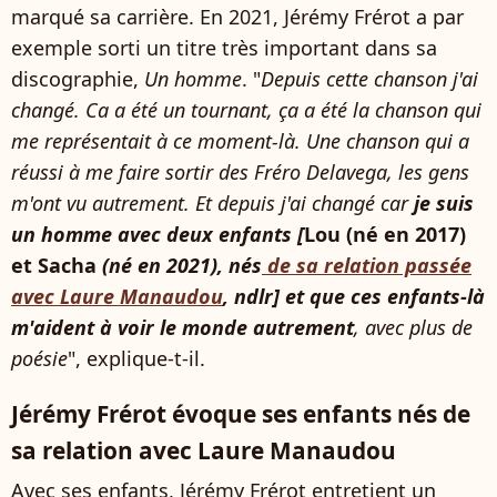
marqué sa carrière. En 2021, Jérémy Frérot a par
exemple sorti un titre très important dans sa
discographie,
Un homme
. "
Depuis cette chanson j'ai
changé. Ca a été un tournant, ça a été la chanson qui
me représentait à ce moment-là. Une chanson qui a
réussi à me faire sortir des Fréro Delavega, les gens
m'ont vu autrement. Et depuis j'ai changé car
je suis
un homme avec deux enfants [
Lou (né en 2017)
et Sacha
(né en 2021), nés
de sa relation passée
avec Laure Manaudou
, ndlr] et que ces enfants-là
m'aident à voir le monde autrement
, avec plus de
poésie
", explique-t-il.
Jérémy Frérot évoque ses enfants nés de
sa relation avec Laure Manaudou
Avec ses enfants, Jérémy Frérot entretient un