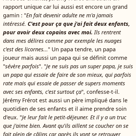
rapport unique car lui aussi est encore un grand
gamin : "
En fait devenir adulte ne m'a jamais
intéressé.
C'est pour ça que j'ai fait deux enfants,
pour avoir deux copains avec moi.
Ils rentrent
dans mes délires comme par exemple les nuages
c'est des licornes...
" Un papa tendre, un papa
joueur mais aussi un papa qui se définit comme
"
sévère parfois
". "
Je ne suis pas un super papa, je suis
un papa qui essaie de faire de son mieux, qui parfois
rate mais qui essaie de passer de supers moments
avec ses enfants, c'est surtout ça
", confesse-t-il.
Jérémy Frérot est aussi un père impliqué dans le
quotidien de ses enfants et il aime prendre soin
d'eux. "
Je leur fait le petit-déjeuner. Et il y a un truc
que j'aime bien. Avant qu'ils aillent se coucher on se
fait plein de câlins car après ils vont se retrouver