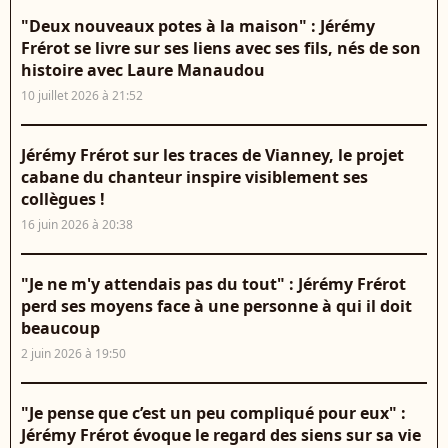
"Deux nouveaux potes à la maison" : Jérémy
Frérot se livre sur ses liens avec ses fils, nés de son
histoire avec Laure Manaudou
10 juillet 2026 à 21:52
Jérémy Frérot sur les traces de Vianney, le projet
cabane du chanteur inspire visiblement ses
collègues !
16 juin 2026 à 20:38
"Je ne m'y attendais pas du tout" : Jérémy Frérot
perd ses moyens face à une personne à qui il doit
beaucoup
2 juin 2026 à 19:50
"Je pense que c’est un peu compliqué pour eux" :
Jérémy Frérot évoque le regard des siens sur sa vie