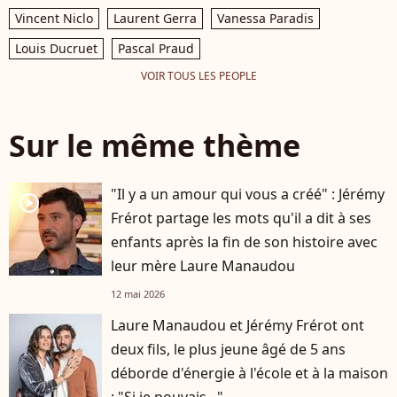
Vincent Niclo
Laurent Gerra
Vanessa Paradis
Louis Ducruet
Pascal Praud
VOIR TOUS LES PEOPLE
Sur le même thème
"Il y a un amour qui vous a créé" : Jérémy
player2
Frérot partage les mots qu'il a dit à ses
enfants après la fin de son histoire avec
leur mère Laure Manaudou
12 mai 2026
Laure Manaudou et Jérémy Frérot ont
deux fils, le plus jeune âgé de 5 ans
déborde d'énergie à l'école et à la maison