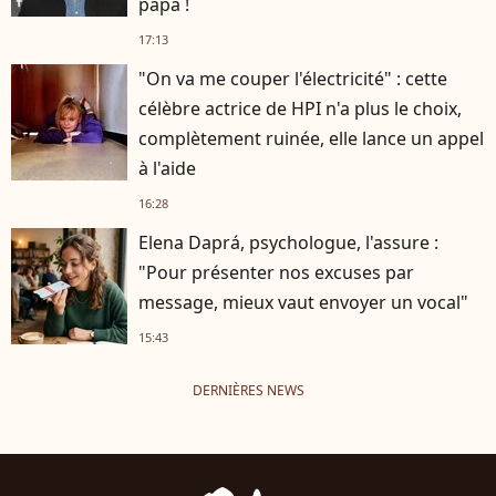
papa !
17:13
"On va me couper l'électricité" : cette
célèbre actrice de HPI n'a plus le choix,
complètement ruinée, elle lance un appel
à l'aide
16:28
Elena Daprá, psychologue, l'assure :
"Pour présenter nos excuses par
message, mieux vaut envoyer un vocal"
15:43
DERNIÈRES NEWS