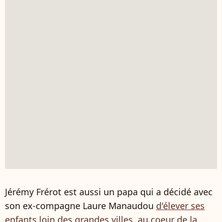
Jérémy Frérot est aussi un papa qui a décidé avec
son ex-compagne Laure Manaudou
d'élever ses
enfants loin des grandes villes, au coeur de la