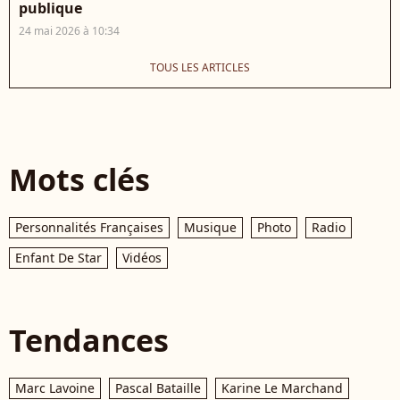
publique
24 mai 2026 à 10:34
TOUS LES ARTICLES
Mots clés
Personnalités Françaises
Musique
Photo
Radio
Enfant De Star
Vidéos
Tendances
Marc Lavoine
Pascal Bataille
Karine Le Marchand