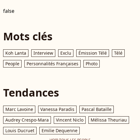
false
Mots clés
Koh Lanta
Interview
Exclu
Émission Télé
Télé
People
Personnalités Françaises
Photo
Tendances
Marc Lavoine
Vanessa Paradis
Pascal Bataille
Audrey Crespo-Mara
Vincent Niclo
Mélissa Theuriau
Louis Ducruet
Emilie Dequenne