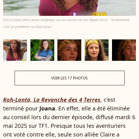
EXCLU Joana (Koh-Lanta) s’explique sur les raisons de son départ forcé : "Visiblement,
c’est un problème sur Koh-Lanta"
VOIR LES 17 PHOTOS
Koh-Lanta, La Revanche des 4 Terres
, c'est
terminé pour
Joana
. En effet, elle a été éliminée
au conseil lors du dernier épisode, diffusé mardi 6
mai 2025 sur TF1. Presque tous les aventuriers
ont voté contre elle, seule son alliée Claire a