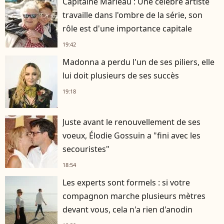
Capitaine Marleau : Une célèbre artiste
travaille dans l'ombre de la série, son
rôle est d'une importance capitale
19:42
Madonna a perdu l'un de ses piliers, elle
lui doit plusieurs de ses succès
19:18
Juste avant le renouvellement de ses
voeux, Élodie Gossuin a "fini avec les
secouristes"
18:54
Les experts sont formels : si votre
compagnon marche plusieurs mètres
devant vous, cela n'a rien d'anodin