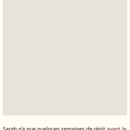
Sarah n’a que quelques semaines de répit
avant le