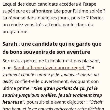
Lequel des deux candidats accèdera à l’étape
supérieure et affrontera Léa pour l’ultime soirée ?
La réponse dans quelques jours, puis le 7 février,
un rendez-vous très attendu par les fans du
programme.
Sarah : une candidate qui ne garde que
de bons souvenirs de son aventure
Sortir aux portes de la finale n’est pas plaisant,
mais
Sarah affirme n’avoir aucun regret.
“J'ai
vraiment chanté comme je le voulais et même au-
delà”,
confie-t-elle ouvertement, évoquant son
ultime prime. “
Rien qu’en parlant de ça, j’ai le
sourire jusqu'aux oreilles, je suis vraiment trop
heureuse”
, poursuit-elle avant d’ajouter :
“C’était
trop beau et je ne pouvais qu’accepter cette décision