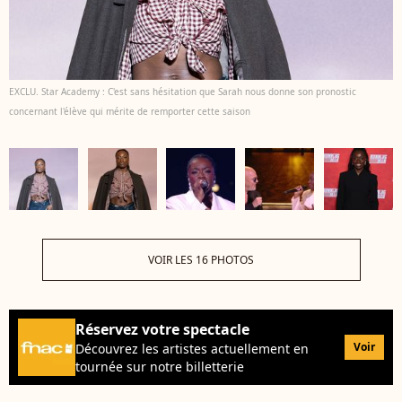
EXCLU. Star Academy : C'est sans hésitation que Sarah nous donne son pronostic
concernant l'élève qui mérite de remporter cette saison
VOIR LES 16 PHOTOS
Réservez votre spectacle
Voir
Découvrez les artistes actuellement en
tournée sur notre billetterie