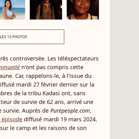
 LES 13 PHOTOS
très controversée. Les téléspectateurs
immunité
n'ont pas compris cette
une. Car, rappelons-le, à l'issue du
ffusé mardi 27 février dernier sur la
res de la tribu Kadasi ont, sans
cteur de survie de 62 ans, arrivé une
e survie. Auprès de
Purepeople.com
,
r épisode
diffusé mardi 19 mars 2024,
 sur le camp et les raisons de son