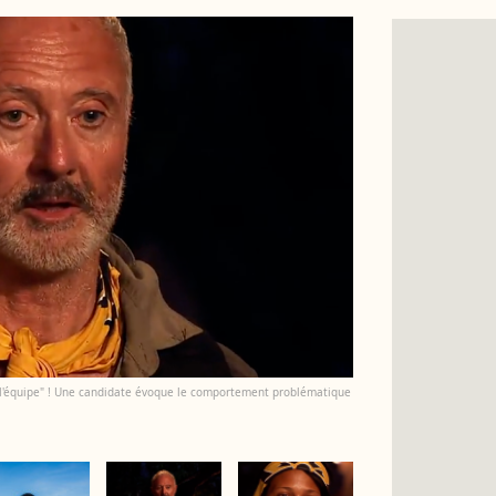
e l'équipe" ! Une candidate évoque le comportement problématique