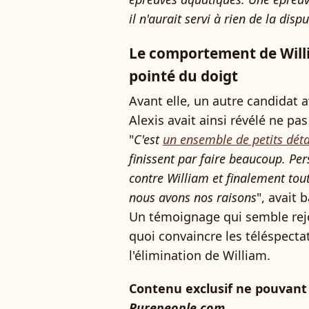
il n'aurait servi à rien de la dispu
Le comportement de Will
pointé du doigt
Avant elle, un autre candidat 
Alexis avait ainsi révélé ne pa
"
C'est
un ensemble de petits déta
finissent par faire beaucoup. Per
contre William et finalement tout
nous avons nos raisons
", avait 
Un témoignage qui semble rejo
quoi convaincre les téléspect
l'élimination de William.
Contenu exclusif ne pouvant 
Purepeople.com
.