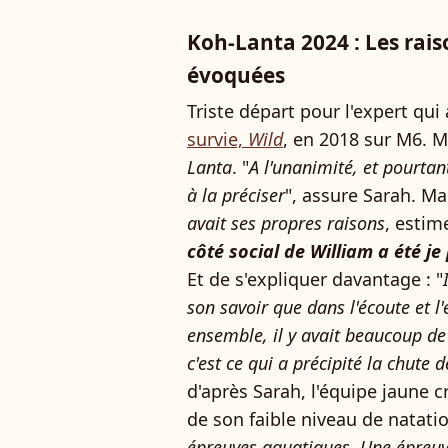
Koh-Lanta 2024 : Les rais
évoquées
Triste départ pour l'expert qui
survie,
Wild
, en 2018 sur M6. M
Lanta
. "
A l'unanimité, et pourtant
à la préciser
", assure Sarah. Mai
avait ses propres raisons
, estim
côté social de William a été j
Et de s'expliquer davantage : "
son savoir que dans l'écoute et l'
ensemble, il y avait beaucoup de
c'est ce qui a précipité la chute 
d'après Sarah, l'équipe jaune cr
de son faible niveau de natatio
épreuves aquatiques. Une épreuv