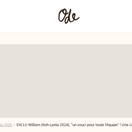
ta 2026
EXCLU William (Koh-Lanta 2024), "un souci pour toute l'équipe" ! Une candidate évoq