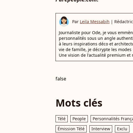
Par
Leila Messabih
|
Rédactri
Journaliste pour Ode, je vous emmène
personnalités sous un angle authenti
à leurs inspirations déco et architect
vie de famille, je décrypte les mode
Une vision de l'actualité premium et
false
Mots clés
Télé
People
Personnalités Franç
Émission Télé
Interview
Exclu