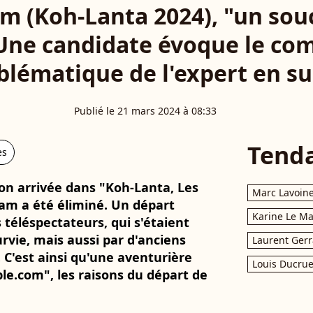
m (Koh-Lanta 2024), "un sou
! Une candidate évoque le c
blématique de l'expert en su
Publié le 21 mars 2024 à 08:33
Tend
es
on arrivée dans "Koh-Lanta, Les
Marc Lavoin
am a été éliminé. Un départ
Karine Le M
téléspectateurs, qui s'étaient
urvie, mais aussi par d'anciens
Laurent Gerr
 C'est ainsi qu'une aventurière
Louis Ducrue
e.com", les raisons du départ de