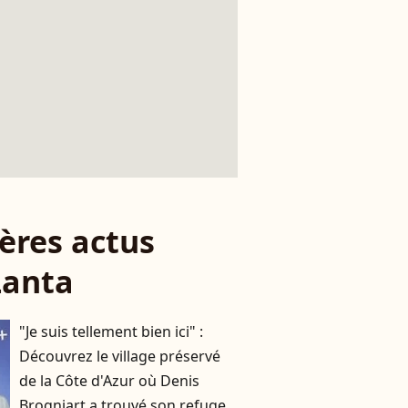
ères actus
Lanta
"Je suis tellement bien ici" :
Découvrez le village préservé
de la Côte d'Azur où Denis
Brogniart a trouvé son refuge