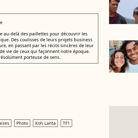
ce
 au-delà des paillettes pour découvrir les
que. Des coulisses de leurs projets business
ure, en passant par les récits sincères de leur
s de vie de ceux qui façonnent notre époque.
 résolument porteuse de sens.
aises
Photo
Koh Lanta
TF1