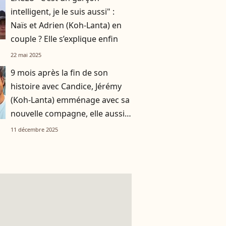
intelligent, je le suis aussi" :
Naïs et Adrien (Koh-Lanta) en
couple ? Elle s’explique enfin
22 mai 2025
9 mois après la fin de son
histoire avec Candice, Jérémy
(Koh-Lanta) emménage avec sa
nouvelle compagne, elle aussi
aventurière de Koh-Lanta
11 décembre 2025