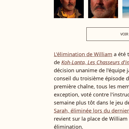
VOIR
L'élimination de William
a été 
de
Koh-Lanta, Les Chasseurs d'
décision unanime de l'équipe ja
conseil du troisième épisode di
première chaîne, tous les memb
exception, voté contre l'instru
semaine plus tôt dans le jeu d
Sarah, éliminée lors du dernie
revient sur la place de William
élimination.