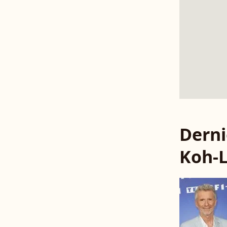
Derni
Koh-