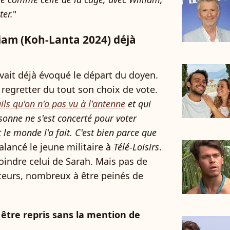
ter.
"
iam (Koh-Lanta 2024) déjà
avait déjà évoqué le départ du doyen.
s regretter du tout son choix de vote.
ils qu'on n'a pas vu à l'antenne
et qui
sonne ne s'est concerté pour voter
 le monde l'a fait. C'est bien parce que
balancé le jeune militaire à
Télé-Loisirs
.
indre celui de Sarah. Mais pas de
ateurs, nombreux à être peinés de
être repris sans la mention de