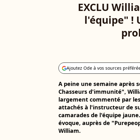
EXCLU Willia
l'équipe" 
pro
Ajoutez Ode à vos sources préféré
A peine une semaine après s
Chasseurs d'immunité", Willi
largement commenté par les 
attachés à l'instructeur de s
camarades de l'équipe jaune.
évoque, auprès de "Purepeopl
William.