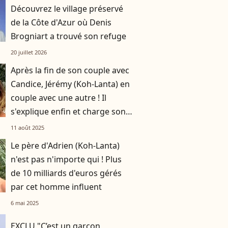
Découvrez le village préservé
de la Côte d'Azur où Denis
Brogniart a trouvé son refuge
20 juillet 2026
Après la fin de son couple avec
Candice, Jérémy (Koh-Lanta) en
couple avec une autre ! Il
s'explique enfin et charge son
ex
11 août 2025
Le père d'Adrien (Koh-Lanta)
n'est pas n'importe qui ! Plus
de 10 milliards d'euros gérés
par cet homme influent
6 mai 2025
EXCLU "C’est un garçon