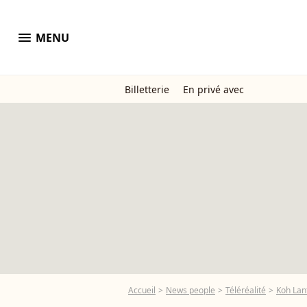
menu
MENU
Billetterie
En privé avec
Accueil
News people
Téléréalité
Koh Lan