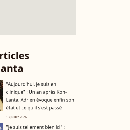
rticles
Lanta
"Aujourd'hui, je suis en
clinique" : Un an après Koh-
Lanta, Adrien évoque enfin son
état et ce qu'il s'est passé
13 juillet 2026
"Je suis tellement bien ici" :