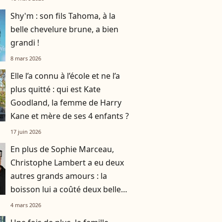
Shy'm : son fils Tahoma, à la
belle chevelure brune, a bien
grandi !
8 mars 2026
Elle l’a connu à l’école et ne l’a
plus quitté : qui est Kate
Goodland, la femme de Harry
Kane et mère de ses 4 enfants ?
17 juin 2026
En plus de Sophie Marceau,
Christophe Lambert a eu deux
autres grands amours : la
boisson lui a coûté deux belles
histoires
4 mars 2026