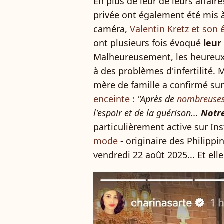
En plus de leur de leurs affair
privée ont également été mis à
caméra,
Valentin Kretz et son
ont plusieurs fois évoqué
leur 
Malheureusement, les heureux 
à des problèmes d'infertilité. 
mère de famille a confirmé sur 
enceinte :
"Après de
nombreuses 
l'espoir et de la guérison...
Notre
particulièrement active sur I
mode
- originaire des Philippi
vendredi 22 août 2025... Et el