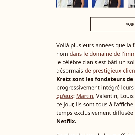
VOIR
Voilà plusieurs années que la f
nom
dans le domaine de l'immo
le célèbre clan s'est bâti un so
désormais
de prestigieux clien
Kretz sont les fondateurs de
progressivement intégré leur
qu'eux
:
Martin
, Valentin, Louis
ce jour, ils sont tous à l'affiche
temps exclusivement diffusée
Netflix.