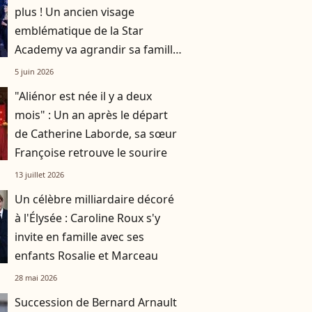
plus ! Un ancien visage
emblématique de la Star
Academy va agrandir sa famille
prochainement
5 juin 2026
"Aliénor est née il y a deux
mois" : Un an après le départ
de Catherine Laborde, sa sœur
Françoise retrouve le sourire
13 juillet 2026
Un célèbre milliardaire décoré
à l'Élysée : Caroline Roux s'y
invite en famille avec ses
enfants Rosalie et Marceau
28 mai 2026
Succession de Bernard Arnault