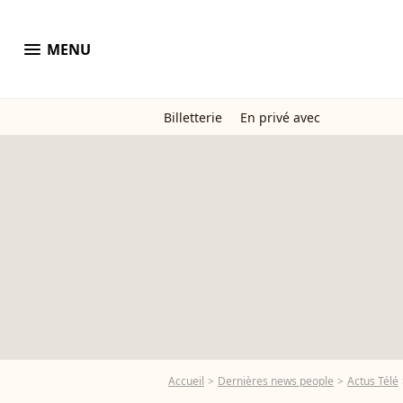
menu
MENU
Billetterie
En privé avec
Accueil
Dernières news people
Actus Télé