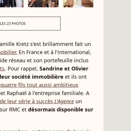
 LES 23 PHOTOS
amille Kretz s'est brillamment fait un
bilier.
En France et à l'international,
lide réseau et son portefeuille inclus
ts
. Pour rappel,
Sandrine et Olivier
 leur société immobilière
et ils ont
s
quatre fils tout aussi ambitieux
 et Raphaël à l'entreprise familiale. A
de leur série à succès
L'Agence
un
 sur RMC et
désormais disponible sur