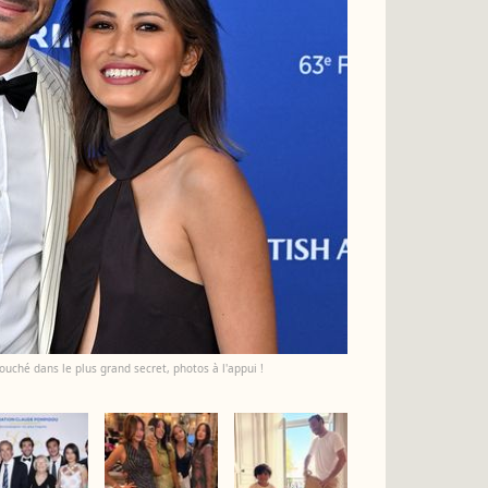
ouché dans le plus grand secret, photos à l'appui !