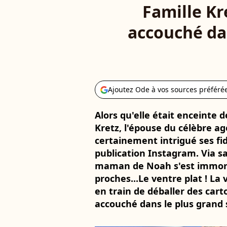
Famille Kr
accouché dan
Ajoutez Ode à vos sources préféré
Alors qu'elle était enceinte
Kretz, l'épouse du célèbre a
certainement intrigué ses fi
publication Instagram. Via sa
maman de Noah s'est immorta
proches...Le ventre plat ! La
en train de déballer des cart
accouché dans le plus grand s