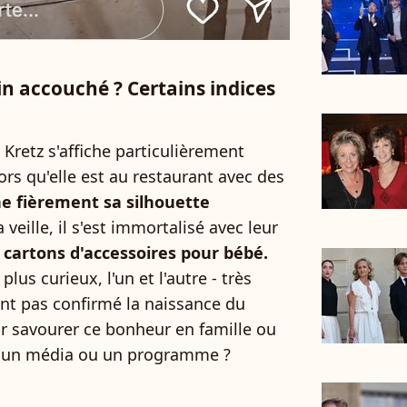
fin accouché ? Certains indices
Kretz s'affiche particulièrement
lors qu'elle est au restaurant avec des
he fièrement sa silhouette
veille, il s'est immortalisé avec leur
 cartons d'accessoires pour bébé.
us curieux, l'un et l'autre - très
ont pas confirmé la naissance du
r savourer ce bonheur en famille ou
é à un média ou un programme ?