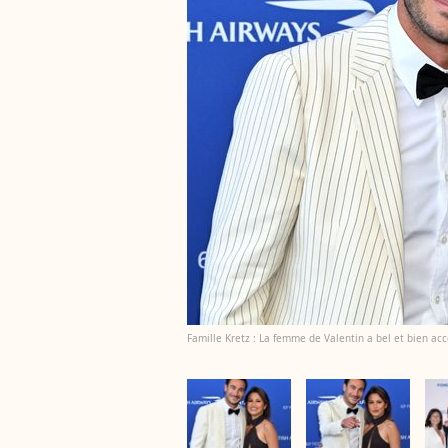
Famille Kretz : La femme de Valentin a bel et bien acc