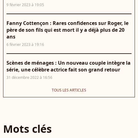
9 février 2023 à 19:05
Fanny Cottençon : Rares confidences sur Roger, le
père de son fils qui est mort il y a déjà plus de 20
ans
6 février 2023 à 19:16
Scènes de ménages : Un nouveau couple intègre la
série, une célèbre actrice fait son grand retour
31 décembre 2022 à 16:56
TOUS LES ARTICLES
Mots clés