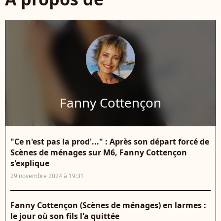
Fanny Cottençon
"Ce n'est pas la prod'..." : Après son départ forcé de
Scènes de ménages sur M6, Fanny Cottençon
s'explique
29 novembre 2024 à 19:31
Fanny Cottençon (Scènes de ménages) en larmes :
le jour où son fils l'a quittée