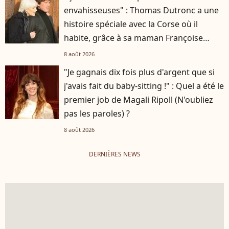
envahisseuses" : Thomas Dutronc a une
histoire spéciale avec la Corse où il
habite, grâce à sa maman Françoise
Hardy
8 août 2026
"Je gagnais dix fois plus d'argent que si
j'avais fait du baby-sitting !" : Quel a été le
premier job de Magali Ripoll (N'oubliez
pas les paroles) ?
8 août 2026
DERNIÈRES NEWS