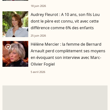
18 juin 2026
Audrey Fleurot : A 10 ans, son fils Lou
dont le père est connu, vit avec cette
différence comme 6% des enfants
25 juin 2026
Hélène Mercier : la femme de Bernard
player2
Arnault perd complètement ses moyens
en évoquant son interview avec Marc-
Olivier Fogiel
5 avril 2026