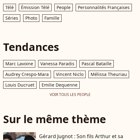
Télé
Émission Télé
People
Personnalités Françaises
Séries
Photo
Famille
Tendances
Marc Lavoine
Vanessa Paradis
Pascal Bataille
Audrey Crespo-Mara
Vincent Niclo
Mélissa Theuriau
Louis Ducruet
Emilie Dequenne
VOIR TOUS LES PEOPLE
Sur le même thème
Gérard Jugnot : Son fils Arthur et sa