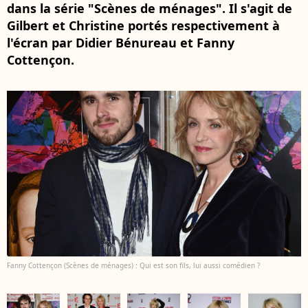
dans la série "Scènes de ménages". Il s'agit de
Gilbert et Christine portés respectivement à
l'écran par Didier Bénureau et Fanny
Cottençon.
Fanny Cottençon (Scènes de ménages) : Qui est son fils, lui aussi comédien ?