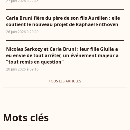
27 juin 2026 à 22:45
Carla Bruni fière du père de son fils Aurélien : elle
soutient le nouveau projet de Raphaël Enthoven
26 juin 2026 à 20:20
Nicolas Sarkozy et Carla Bruni : leur fille Giulia a
eu envie de tout arrêter, un événement majeur a
"tout remis en question"
20 juin 2026 à 09:16
TOUS LES ARTICLES
Mots clés