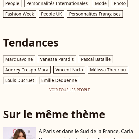
People
Personnalités Internationales
Mode
Photo
Fashion Week
People UK
Personnalités Françaises
Tendances
Marc Lavoine
Vanessa Paradis
Pascal Bataille
Audrey Crespo-Mara
Vincent Niclo
Mélissa Theuriau
Louis Ducruet
Emilie Dequenne
VOIR TOUS LES PEOPLE
Sur le même thème
A Paris et dans le Sud de la France, Carla