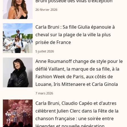
Bruni possède des villas d'exception
26 février 2026
Carla Bruni : Sa fille Giulia épanouie à
cheval sur la plage de la ville la plus
prisée de France
5 juillet 2026
Anne Roumanoff change de style pour le
défilé Vaillant, la marque de sa fille, à la
Fashion Week de Paris, aux côtés de
Louane, Iris Mittenaere et Carla Ginola
7 mars 2026
Carla Bruni, Claudio Capéo et d'autres
célèbrent Julien Clerc dans la Fête de la
chanson française : une soirée entre
légendes et nouvelle génération