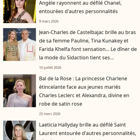
Angèle rayonnent au défilé Chanel,
entourées d'autres personnalités
9 mars 2026
Jean-Charles de Castelbajac brille au bras
de sa femme Pauline, Tina Kunakey et
Farida Khelfa font sensation... Le dîner de
la mode du Sidaction tient ses
promesses
10 juillet 2026
Bal de la Rose : La princesse Charlene
étincelante face aux jeunes mariés
Charles Leclerc et Alexandra, divine en
robe de satin rose
22 mars 2026
Laeticia Hallyday brille au défilé Saint
Laurent entourée d'autres personnalités,