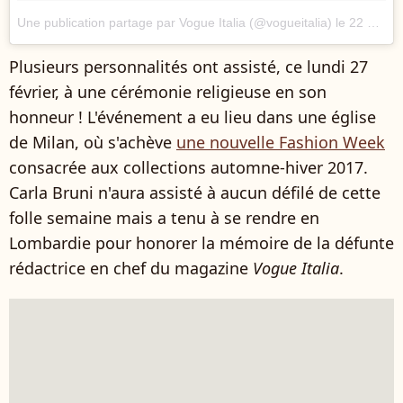
Une publication partage par Vogue Italia (@vogueitalia)
le
22 Dc. 2016 8h39 PST
Plusieurs personnalités ont assisté, ce lundi 27
février, à une cérémonie religieuse en son
honneur ! L'événement a eu lieu dans une église
de Milan, où s'achève
une nouvelle Fashion Week
consacrée aux collections automne-hiver 2017.
Carla Bruni n'aura assisté à aucun défilé de cette
folle semaine mais a tenu à se rendre en
Lombardie pour honorer la mémoire de la défunte
rédactrice en chef du magazine
Vogue Italia
.