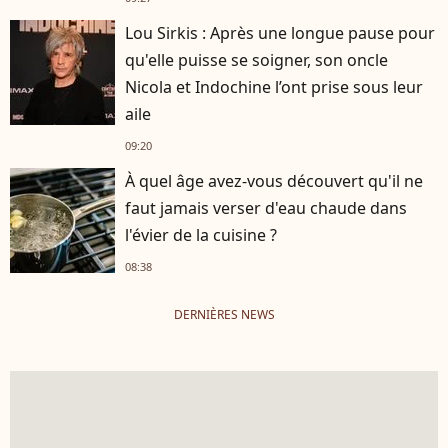
Lou Sirkis : Après une longue pause pour
qu'elle puisse se soigner, son oncle
Nicola et Indochine l’ont prise sous leur
aile
09:20
À quel âge avez-vous découvert qu'il ne
faut jamais verser d'eau chaude dans
l'évier de la cuisine ?
08:38
DERNIÈRES NEWS