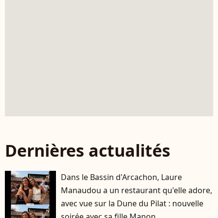
Dernières actualités
Dans le Bassin d'Arcachon, Laure
Manaudou a un restaurant qu'elle adore,
avec vue sur la Dune du Pilat : nouvelle
soirée avec sa fille Manon