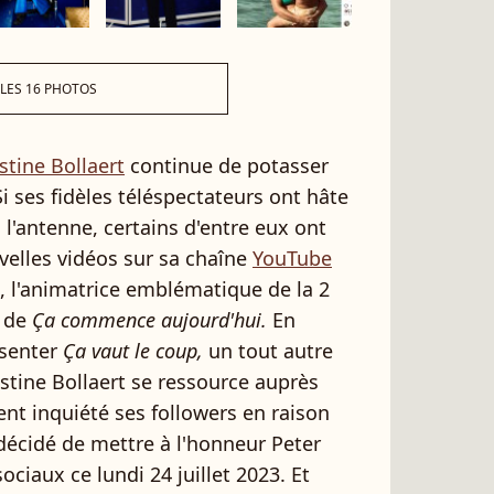
 LES 16 PHOTOS
stine Bollaert
continue de potasser
i ses fidèles téléspectateurs ont hâte
à l'antenne, certains d'entre eux ont
uvelles vidéos sur sa chaîne
YouTube
, l'animatrice emblématique de la 2
 de
Ça commence aujourd'hui.
En
ésenter
Ça vaut le coup,
un tout autre
tine Bollaert se ressource auprès
ent inquiété ses followers en raison
décidé de mettre à l'honneur Peter
ociaux ce lundi 24 juillet 2023. Et