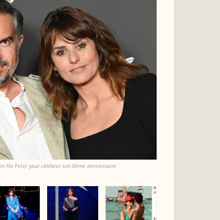
n fils Peter pour célébrer son 8ème anniversaire