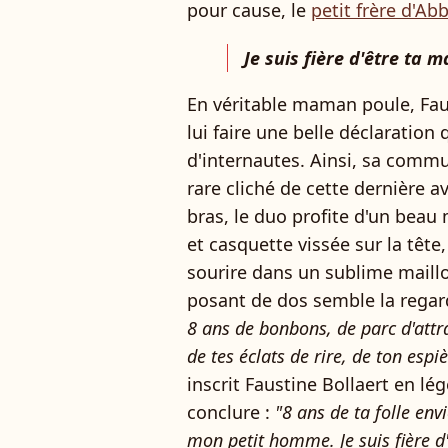
pour cause, le
petit frère d'Abb
Je suis fière d'être ta
En véritable maman poule, Faus
lui faire une belle déclaratio
d'internautes. Ainsi, sa comm
rare cliché de cette dernière a
bras, le duo profite d'un beau
et casquette vissée sur la tête,
sourire dans un sublime maillo
posant de dos semble la rega
8 ans de bonbons, de parc d'attr
de tes éclats de rire, de ton espi
inscrit Faustine Bollaert en l
conclure :
"8 ans de ta folle env
mon petit homme. Je suis fière 