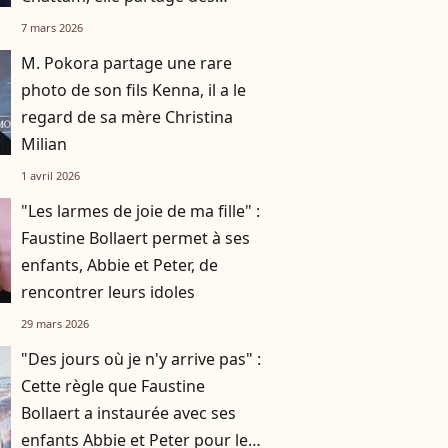
photos depuis la plage
7 mars 2026
M. Pokora partage une rare
photo de son fils Kenna, il a le
regard de sa mère Christina
Milian
1 avril 2026
"Les larmes de joie de ma fille" :
Faustine Bollaert permet à ses
enfants, Abbie et Peter, de
rencontrer leurs idoles
29 mars 2026
"Des jours où je n'y arrive pas" :
Cette règle que Faustine
Bollaert a instaurée avec ses
enfants Abbie et Peter pour le