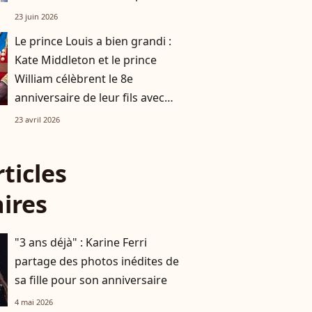
bien de tous
23 juin 2026
Le prince Louis a bien grandi :
Kate Middleton et le prince
William célèbrent le 8e
anniversaire de leur fils avec
des images inédites
23 avril 2026
rticles
aires
"3 ans déjà" : Karine Ferri
partage des photos inédites de
sa fille pour son anniversaire
4 mai 2026