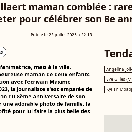
llaert maman comblée : rar
Peter pour célébrer son 8e an
Publié le 25 juillet 2023 à 22:15
Tend
es
animatrice, mais à la ville,
Angelina Joli
 l'heureuse maman de deux enfants
Eve Gilles (M
tion avec l'écrivain Maxime
023, la journaliste s'est emparée de
Kylian Mbap
sion du 8ème anniversaire de son
er une adorable photo de famille, la
fité pour lui faire la plus belle des