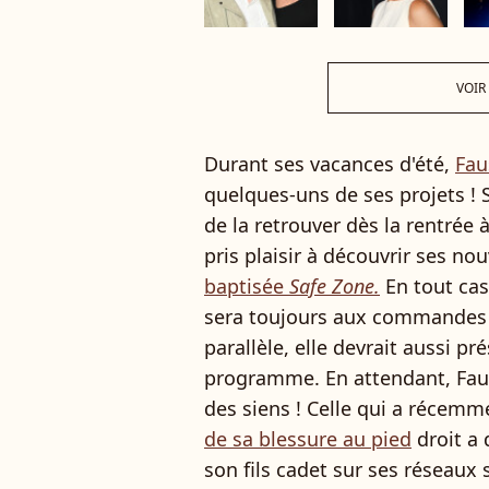
VOIR
Durant ses vacances d'été,
Fau
quelques-uns de ses projets ! S
de la retrouver dès la rentrée 
pris plaisir à découvrir ses no
baptisée
Safe Zone.
En tout cas
sera toujours aux commandes
parallèle, elle devrait aussi pr
programme. En attendant, Faus
des siens ! Celle qui a récemm
de sa blessure au pied
droit a 
son fils cadet sur ses réseaux s