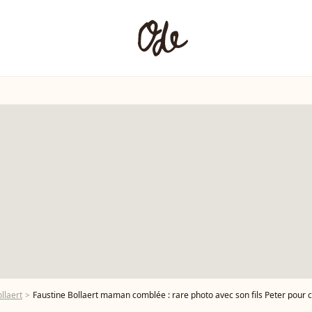
llaert
Faustine Bollaert maman comblée : rare photo avec son fils Peter pour 