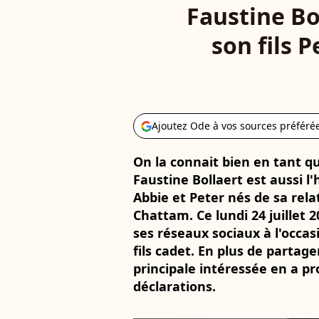
Faustine Bo
son fils 
Ajoutez Ode à vos sources préféré
On la connait bien en tant qu'
Faustine Bollaert est aussi
Abbie et Peter nés de sa rela
Chattam. Ce lundi 24 juillet 2
ses réseaux sociaux à l'occa
fils cadet. En plus de partag
principale intéressée en a pro
déclarations.