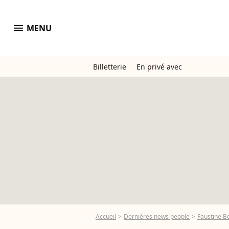
menu
MENU
Billetterie
En privé avec
Accueil
Dernières news people
Faustine Bo