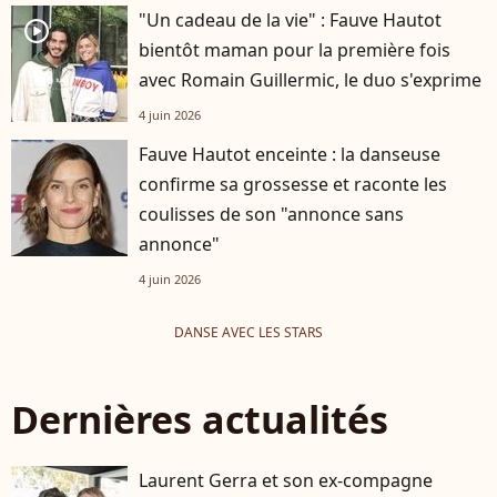
"Un cadeau de la vie" : Fauve Hautot
player2
bientôt maman pour la première fois
avec Romain Guillermic, le duo s'exprime
4 juin 2026
Fauve Hautot enceinte : la danseuse
confirme sa grossesse et raconte les
coulisses de son "annonce sans
annonce"
4 juin 2026
DANSE AVEC LES STARS
Dernières actualités
Laurent Gerra et son ex-compagne