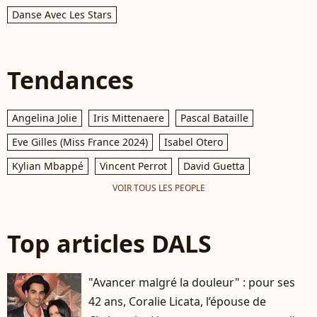
Danse Avec Les Stars
Tendances
Angelina Jolie
Iris Mittenaere
Pascal Bataille
Eve Gilles (Miss France 2024)
Isabel Otero
Kylian Mbappé
Vincent Perrot
David Guetta
VOIR TOUS LES PEOPLE
Top articles DALS
"Avancer malgré la douleur" : pour ses
42 ans, Coralie Licata, l’épouse de