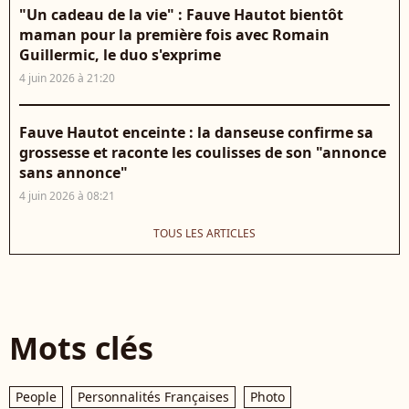
"Un cadeau de la vie" : Fauve Hautot bientôt
maman pour la première fois avec Romain
Guillermic, le duo s'exprime
4 juin 2026 à 21:20
Fauve Hautot enceinte : la danseuse confirme sa
grossesse et raconte les coulisses de son "annonce
sans annonce"
4 juin 2026 à 08:21
TOUS LES ARTICLES
Mots clés
People
Personnalités Françaises
Photo