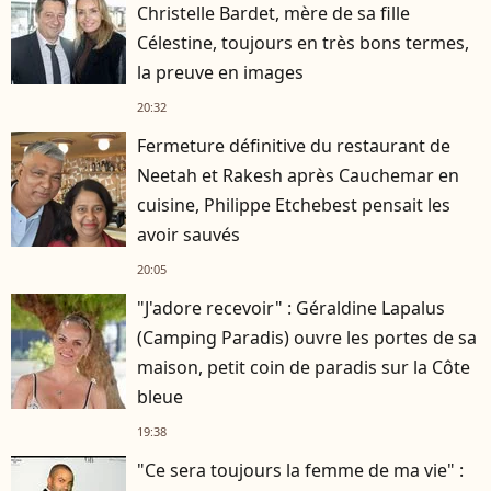
Christelle Bardet, mère de sa fille
Célestine, toujours en très bons termes,
la preuve en images
20:32
Fermeture définitive du restaurant de
Neetah et Rakesh après Cauchemar en
cuisine, Philippe Etchebest pensait les
avoir sauvés
20:05
"J'adore recevoir" : Géraldine Lapalus
(Camping Paradis) ouvre les portes de sa
maison, petit coin de paradis sur la Côte
bleue
19:38
"Ce sera toujours la femme de ma vie" :