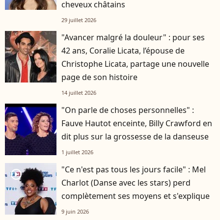
cheveux châtains
29 juillet 2026
"Avancer malgré la douleur" : pour ses
42 ans, Coralie Licata, l’épouse de
Christophe Licata, partage une nouvelle
page de son histoire
14 juillet 2026
"On parle de choses personnelles" :
Fauve Hautot enceinte, Billy Crawford en
dit plus sur la grossesse de la danseuse
1 juillet 2026
"Ce n'est pas tous les jours facile" : Mel
player2
Charlot (Danse avec les stars) perd
complètement ses moyens et s'explique
9 juin 2026