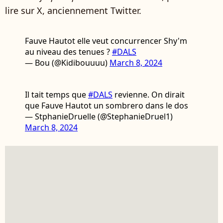
lire sur X, anciennement Twitter.
Fauve Hautot elle veut concurrencer Shy'm
au niveau des tenues ?
#DALS
— Bou (@Kidibouuuu)
March 8, 2024
Il tait temps que
#DALS
revienne. On dirait
que Fauve Hautot un sombrero dans le dos
— StphanieDruelle (@StephanieDruel1)
March 8, 2024