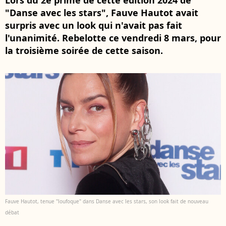
Lors du 2e prime de cette édition 2024 de
"Danse avec les stars", Fauve Hautot avait
surpris avec un look qui n'avait pas fait
l'unanimité. Rebelotte ce vendredi 8 mars, pour
la troisième soirée de cette saison.
Fauve Hautot, tenue "loufoque" dans Danse avec les stars, son look fait de nouveau
débat