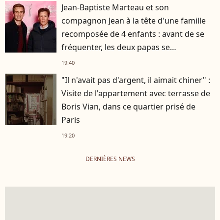
Jean-Baptiste Marteau et son
compagnon Jean à la tête d'une famille
recomposée de 4 enfants : avant de se
fréquenter, les deux papas se
connaissaient depuis des années
19:40
"Il n'avait pas d'argent, il aimait chiner" :
Visite de l'appartement avec terrasse de
Boris Vian, dans ce quartier prisé de
Paris
19:20
DERNIÈRES NEWS