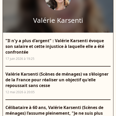
Valérie Karsenti
"Il n'y a plus d'argent" : Valérie Karsenti évoque
son salaire et cette injustice à laquelle elle a été
confrontée
17 juin 2026 à 19:25
Valérie Karsenti (Scènes de ménages) va s’éloigner
de la France pour réaliser un objectif qu'elle
repoussait sans cesse
12 mai 2026 à 20:05
Célibataire à 60 ans, Valérie Karsenti (Scènes de
ménages) l’assume pleinement, "Je ne suis plus