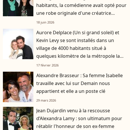
habitants, la comédienne avait opté pour
une robe originale d'une créatrice
française
18 juin 2026
Aurore Delplace (Un si grand soleil) et
Kevin Levy se sont installés dans un
village de 4000 habitants situé à
quelques kilomètre de la métropole la
plus attractive de France
17 février 2026
Alexandre Brasseur : Sa femme Isabelle
travaille avec lui sur Demain nous
appartient et elle a un poste clé
29 mars 2026
Jean Dujardin venu à la rescousse
d’Alexandra Lamy : son ultimatum pour
rétablir l'honneur de son ex-femme