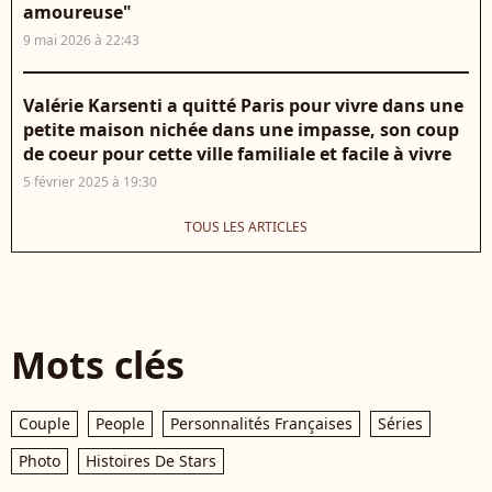
amoureuse"
9 mai 2026 à 22:43
Valérie Karsenti a quitté Paris pour vivre dans une
petite maison nichée dans une impasse, son coup
de coeur pour cette ville familiale et facile à vivre
5 février 2025 à 19:30
TOUS LES ARTICLES
Mots clés
Couple
People
Personnalités Françaises
Séries
Photo
Histoires De Stars