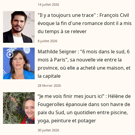
14 juillet 2026
"Il y a toujours une trace" : François Civil
évoque la fin d'une romance dont il a mis
du temps à se relever
8 juillet 2026
Mathilde Seigner : "6 mois dans le sud, 6
player2
mois à Paris", sa nouvelle vie entre la
province, où elle a acheté une maison, et
la capitale
28 février 2026
“Je me vois finir mes jours ici” : Hélène de
Fougerolles épanouie dans son havre de
paix du Sud, un quotidien entre piscine,
yoga, peinture et potager
30 juillet 2026