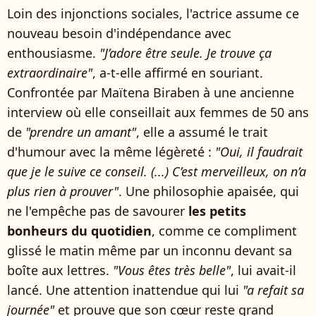
Loin des injonctions sociales, l'actrice assume ce
nouveau besoin d'indépendance avec
enthousiasme.
"J’adore être seule. Je trouve ça
extraordinaire"
, a-t-elle affirmé en souriant.
Confrontée par Maïtena Biraben à une ancienne
interview où elle conseillait aux femmes de 50 ans
de
"prendre un amant"
, elle a assumé le trait
d'humour avec la même légèreté :
"Oui, il faudrait
que je le suive ce conseil. (...) C’est merveilleux, on n’a
plus rien à prouver"
. Une philosophie apaisée, qui
ne l'empêche pas de savourer
les petits
bonheurs du quotidien
, comme ce compliment
glissé le matin même par un inconnu devant sa
boîte aux lettres.
"Vous êtes très belle"
, lui avait-il
lancé. Une attention inattendue qui lui
"a refait sa
journée"
et prouve que son cœur reste grand