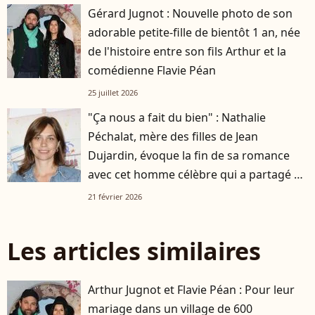
Gérard Jugnot : Nouvelle photo de son
adorable petite-fille de bientôt 1 an, née
de l'histoire entre son fils Arthur et la
comédienne Flavie Péan
25 juillet 2026
"Ça nous a fait du bien" : Nathalie
Péchalat, mère des filles de Jean
Dujardin, évoque la fin de sa romance
avec cet homme célèbre qui a partagé sa
vie
21 février 2026
Les articles similaires
Arthur Jugnot et Flavie Péan : Pour leur
mariage dans un village de 600