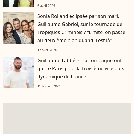
6 avril 2026
Sonia Rolland éclipsée par son mari,
Guillaume Gabriel, sur le tournage de
Tropiques Criminels ? “Limite, on passe
au deuxième plan quand il est là”
17 avril 2026
Guillaume Labbé et sa compagne ont
player2
quitté Paris pour la troisième ville plus
dynamique de France
11 février 2026