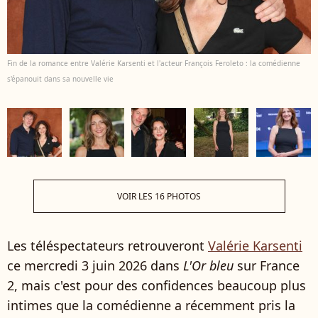
Fin de la romance entre Valérie Karsenti et l'acteur François Feroleto : la comédienne
s'épanouit dans sa nouvelle vie
VOIR LES 16 PHOTOS
Les téléspectateurs retrouveront
Valérie Karsenti
ce mercredi 3 juin 2026 dans
L'Or bleu
sur France
2, mais c'est pour des confidences beaucoup plus
intimes que la comédienne a récemment pris la