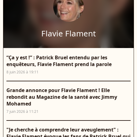
Flavie Flament
“Ça y est !” : Patrick Bruel entendu par les
enquêteurs, Flavie Flament prend la parole
8 juin 2026 à 19:11
Grande annonce pour Flavie Flament ! Elle
rebondit au Magazine de la santé avec Jimmy
Mohamed
7 juin 2026 à 11:21
"Je cherche à comprendre leur aveuglement" :
Flavie Flament évoque les fans de Patrick Bruel qui