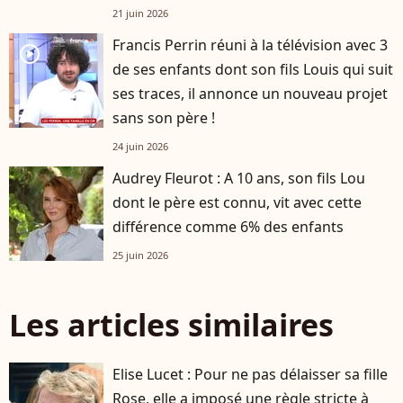
21 juin 2026
Francis Perrin réuni à la télévision avec 3
player2
de ses enfants dont son fils Louis qui suit
ses traces, il annonce un nouveau projet
sans son père !
24 juin 2026
Audrey Fleurot : A 10 ans, son fils Lou
dont le père est connu, vit avec cette
différence comme 6% des enfants
25 juin 2026
Les articles similaires
Elise Lucet : Pour ne pas délaisser sa fille
Rose, elle a imposé une règle stricte à