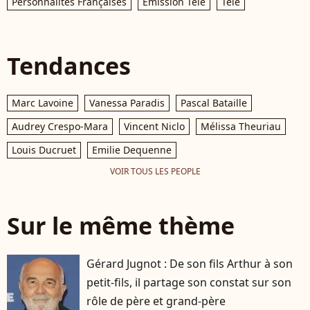
Personnalités Françaises
Émission Télé
Télé
Tendances
Marc Lavoine
Vanessa Paradis
Pascal Bataille
Audrey Crespo-Mara
Vincent Niclo
Mélissa Theuriau
Louis Ducruet
Emilie Dequenne
VOIR TOUS LES PEOPLE
Sur le même thème
Gérard Jugnot : De son fils Arthur à son
petit-fils, il partage son constat sur son
rôle de père et grand-père