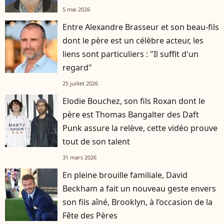
5 mai 2026
Entre Alexandre Brasseur et son beau-fils
dont le père est un célèbre acteur, les
liens sont particuliers : "Il suffit d'un
regard"
25 juillet 2026
Elodie Bouchez, son fils Roxan dont le
père est Thomas Bangalter des Daft
Punk assure la relève, cette vidéo prouve
tout de son talent
31 mars 2026
En pleine brouille familiale, David
Beckham a fait un nouveau geste envers
son fils aîné, Brooklyn, à l’occasion de la
Fête des Pères