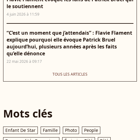
le soutiennent
4 juin 2026 à 11:59
“C’est un moment que j’attendais” : Flavie Flament
explique pourquoi elle évoque Patrick Bruel
aujourd’hui, plusieurs années après les faits
qu’elle dénonce
22 mai 2026 à 09:17
TOUS LES ARTICLES
Mots clés
Enfant De Star
Famille
Photo
People