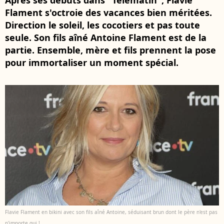
Après ses débuts dans "Télématin", Flavie
Flament s'octroie des vacances bien méritées.
Direction le soleil, les cocotiers et pas toute
seule. Son fils aîné Antoine Flament est de la
partie. Ensemble, mère et fils prennent la pose
pour immortaliser un moment spécial.
Flavie Flament en bikini avec son fils aîné Antoine, séduisant brun dont le père n'est pas
n'importe qui !