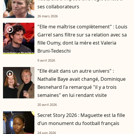
ses collaborateurs
26 mars 2026
"Elle me maîtrise complètement" : Louis
player2
Garrel sans filtre sur sa relation avec sa
fille Oumy, dont la mère est Valeria
Bruni-Tedeschi
9 avril 2026
"Elle était dans un autre univers" :
player2
Nathalie Baye avait changé, Dominique
Besnehard l'a remarqué "il y a trois
semaines" en lui rendant visite
20 avril 2026
Secret Story 2026 : Maguette est la fille
d’un monument du football français
24 juin 2026