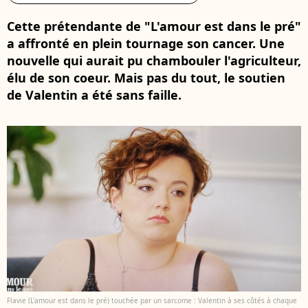
Cette prétendante de "L'amour est dans le pré"
a affronté en plein tournage son cancer. Une
nouvelle qui aurait pu chambouler l'agriculteur,
élu de son coeur. Mais pas du tout, le soutien
de Valentin a été sans faille.
Flavie (L'amour est dans le pré) touchée par un sarcome : Valentin à ses côtés à chaque