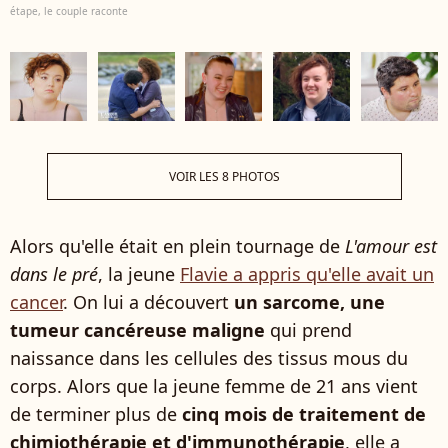
étape, le couple raconte
VOIR LES 8 PHOTOS
Alors qu'elle était en plein tournage de
L'amour est
dans le pré
, la jeune
Flavie a appris qu'elle avait un
cancer
. On lui a découvert
un sarcome, une
tumeur cancéreuse maligne
qui prend
naissance dans les cellules des tissus mous du
corps. Alors que la jeune femme de 21 ans vient
de terminer plus de
cinq mois de traitement de
chimiothérapie et d'immunothérapie
, elle a