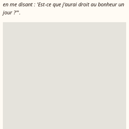
en me disant : 'Est-ce que j'aurai droit au bonheur un
jour ?'
".