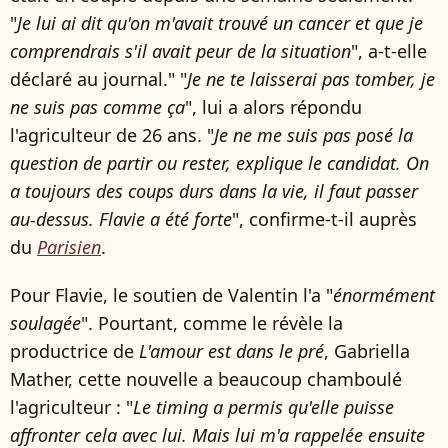
"
Je lui ai dit qu'on m'avait trouvé un cancer et que je
comprendrais s'il avait peur de la situation
", a-t-elle
déclaré au journal." "
Je ne te laisserai pas tomber, je
ne suis pas comme ça
", lui a alors répondu
l'agriculteur de 26 ans. "
Je ne me suis pas posé la
question de partir ou rester, explique le candidat. On
a toujours des coups durs dans la vie, il faut passer
au-dessus. Flavie a été forte
", confirme-t-il auprès
du
Parisien
.
Pour Flavie, le soutien de Valentin l'a "
énormément
soulagée
". Pourtant, comme le révèle la
productrice de
L'amour est dans le pré
, Gabriella
Mather, cette nouvelle a beaucoup chamboulé
l'agriculteur : "
Le timing a permis qu'elle puisse
affronter cela avec lui. Mais lui m'a rappelée ensuite