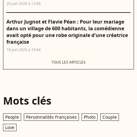
26 juin 2026 à 13:08
Arthur Jugnot et Flavie Péan : Pour leur mariage
dans un village de 600 habitants, la comédienne
avait opté pour une robe originale d'une créatrice
française
18 juin 2026 à 19:44
TOUS LES ARTICLES
Mots clés
People
Personnalités Françaises
Photo
Couple
Love