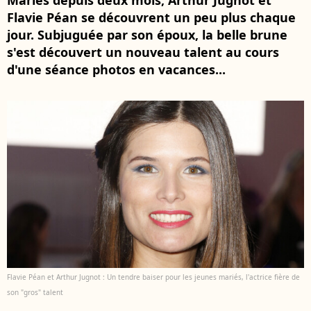
Mariés depuis deux mois, Arthur Jugnot et
Flavie Péan se découvrent un peu plus chaque
jour. Subjuguée par son époux, la belle brune
s'est découvert un nouveau talent au cours
d'une séance photos en vacances...
Flavie Péan et Arthur Jugnot : Un tendre baiser pour les jeunes mariés, l'actrice fière de
son "gros" talent