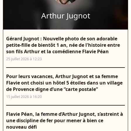
Arthur Jugnot
Gérard Jugnot : Nouvelle photo de son adorable
petite-fille de bientôt 1 an, née de l'histoire entre
son fils Arthur et la comédienne Flavie Péan
25 juillet 2026 à 12:23
Pour leurs vacances, Arthur Jugnot et sa femme
Flavie ont choisi un hôtel 5 étoiles dans un village
de Provence digne d’une “carte postale”
15 juillet 2026 à 16:20
Flavie Péan, la femme d’Arthur Jugnot, s’astreint à
une discipline de fer pour mener à bien ce
nouveau défi