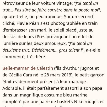
rétroviseur de leur voiture vintage. "
J'ai tenté un
truc... Pas sûre de faire carrière dans la photo moi
",
ajoute-t-elle, un peu ironique. Sur un second
cliché, Flavie Péan s'est photographiée en train
d'embrasser son mari, le soleil placé juste au
dessus de leurs têtes provoquant un effet de
lumière sur les deux amoureux. "
J'ai tenté un
deuxième truc. Décidément... gros talent !
", a-t-elle
commenté, très fière.
Belle-maman de Célestin
(fils d'Arthur Jugnot et
de Cécilia Cara né le 28 mars 2013), le petit garçon
était évidemment présent à leur mariage.
Adorable, il était parfaitement assorti à son papa
dans un magnifique costume bleu marine
complété par une paire de baskets Nike rouges et