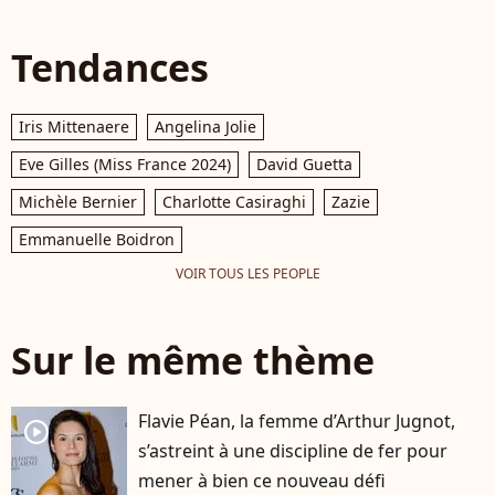
Tendances
Iris Mittenaere
Angelina Jolie
Eve Gilles (Miss France 2024)
David Guetta
Michèle Bernier
Charlotte Casiraghi
Zazie
Emmanuelle Boidron
VOIR TOUS LES PEOPLE
Sur le même thème
Flavie Péan, la femme d’Arthur Jugnot,
player2
s’astreint à une discipline de fer pour
mener à bien ce nouveau défi