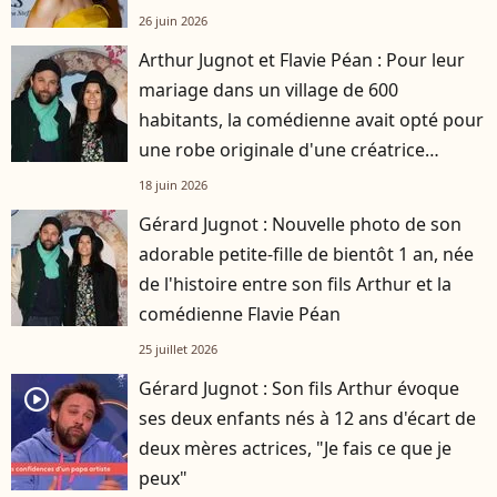
26 juin 2026
Arthur Jugnot et Flavie Péan : Pour leur
mariage dans un village de 600
habitants, la comédienne avait opté pour
une robe originale d'une créatrice
française
18 juin 2026
Gérard Jugnot : Nouvelle photo de son
adorable petite-fille de bientôt 1 an, née
de l'histoire entre son fils Arthur et la
comédienne Flavie Péan
25 juillet 2026
Gérard Jugnot : Son fils Arthur évoque
player2
ses deux enfants nés à 12 ans d'écart de
deux mères actrices, "Je fais ce que je
peux"