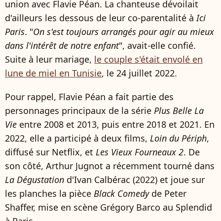
union avec Flavie Péan. La chanteuse dévoilait
d'ailleurs les dessous de leur co-parentalité à
Ici
Paris
. "
On s'est toujours arrangés pour agir au mieux
dans l'intérêt de notre enfant
", avait-elle confié.
Suite à leur mariage,
le couple s'était envolé en
lune de miel en Tunisie
, le 24 juillet 2022.
Pour rappel, Flavie Péan a fait partie des
personnages principaux de la série
Plus Belle La
Vie
entre 2008 et 2013, puis entre 2018 et 2021. En
2022, elle a participé à deux films,
Loin du Périph
,
diffusé sur Netflix, et
Les Vieux Fourneaux 2
. De
son côté, Arthur Jugnot a récemment tourné dans
La Dégustation
d'Ivan Calbérac (2022) et joue sur
les planches la pièce
Black Comedy
de Peter
Shaffer, mise en scène Grégory Barco au Splendid
à Paris.