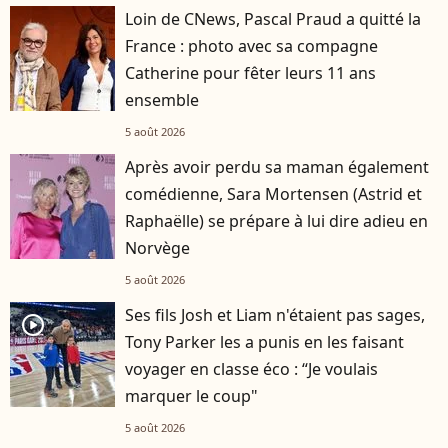
Loin de CNews, Pascal Praud a quitté la
France : photo avec sa compagne
Catherine pour fêter leurs 11 ans
ensemble
5 août 2026
Après avoir perdu sa maman également
comédienne, Sara Mortensen (Astrid et
Raphaëlle) se prépare à lui dire adieu en
Norvège
5 août 2026
Ses fils Josh et Liam n'étaient pas sages,
player2
Tony Parker les a punis en les faisant
voyager en classe éco : “Je voulais
marquer le coup"
5 août 2026